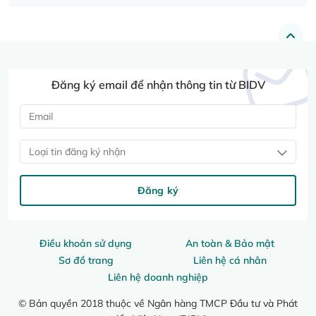
Đăng ký email để nhận thông tin từ BIDV
Loại tin đăng ký nhận
Đăng ký
Điều khoản sử dụng
An toàn & Bảo mật
Sơ đồ trang
Liên hệ cá nhân
Liên hệ doanh nghiệp
© Bản quyền 2018 thuộc về Ngân hàng TMCP Đầu tư và Phát