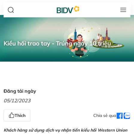
Kiều hối trao tay - Trúng ngay 10 triệu
Đăng tải ngày
05/12/2023
Thích
Chia sẻ qua
Khách hàng sử dụng dịch vụ nhận tiền kiều hối Western Union