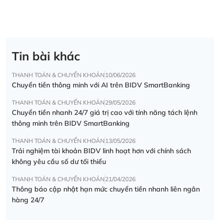
Tin bài khác
THANH TOÁN & CHUYỂN KHOẢN
10/06/2026
Chuyển tiền thông minh với AI trên BIDV SmartBanking
THANH TOÁN & CHUYỂN KHOẢN
29/05/2026
Chuyển tiền nhanh 24/7 giá trị cao với tính năng tách lệnh
thông minh trên BIDV SmartBanking
THANH TOÁN & CHUYỂN KHOẢN
13/05/2026
Trải nghiệm tài khoản BIDV linh hoạt hơn với chính sách
không yêu cầu số dư tối thiểu
THANH TOÁN & CHUYỂN KHOẢN
21/04/2026
Thông báo cập nhật hạn mức chuyển tiền nhanh liên ngân
hàng 24/7