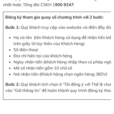
nhất hoặc Tổng đài CSKH 1
900 9247
.
Đăng ký tham gia quay số chương trình với 2 bước:
Bước 1:
Quý khách truy cập vào website và điền đầy đủ cá
Họ và tên (tên Khách hàng sử dụng để nhận tiền kiều
trên giấy tờ tùy thân của Khách hàng)
Số điện thoại
Địa chỉ hiện tại của khách hàng
Ngày nhận tiền (khách hàng nhập theo cú pháp ngà
Mã số nhận tiền gồm 10 chữ số
Nơi nhận tiền (Khách hàng chọn ngân hàng: BIDV)
Bước 2:
Quý khách tích chọn ô “Tôi đồng ý với Thể lệ chư
vào “Gửi thông tin” để hoàn thành quy trình đăng ký tham