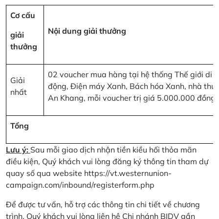
Cơ cấu
Nội dung giải thưởng
giải
thưởng
02 voucher mua hàng tại hệ thống Thế giới di
Giải
động, Điện máy Xanh, Bách hóa Xanh, nhà thu
nhất
An Khang, mỗi voucher trị giá 5.000.000 đồng
Tổng
Lưu ý:
Sau mỗi giao dịch nhận tiền kiều hối thỏa mãn
điều kiện, Quý khách vui lòng đăng ký thông tin tham dự
quay số qua website
https://vt.westernunion-
campaign.com/inbound/registerform.php
Để được tư vấn, hỗ trợ các thông tin chi tiết về chương
trình, Quý khách vui lòng liên hệ Chi nhánh BIDV gần