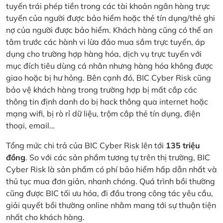
tuyến trái phép tiền trong các tài khoản ngân hàng trực
tuyến của người được bảo hiểm hoặc thẻ tín dụng/thẻ ghi
nợ của người được bảo hiểm. Khách hàng cũng có thể an
tâm trước các hành vi lừa đảo mua sắm trực tuyến, áp
dụng cho trường hợp hàng hóa, dịch vụ trực tuyến với
mục đích tiêu dùng cá nhân nhưng hàng hóa không được
giao hoặc bị hư hỏng. Bên cạnh đó, BIC Cyber Risk cũng
bảo vệ khách hàng trong trường hợp bị mất cắp các
thông tin định danh do bị hack thông qua internet hoặc
mạng wifi, bị rò rỉ dữ liệu, trộm cắp thẻ tín dụng, điện
thoại, email…
Tổng mức chi trả của BIC Cyber Risk lên tới
135 triệu
đồng
. So với các sản phẩm tương tự trên thị trường, BIC
Cyber Risk là sản phẩm có phí bảo hiểm hấp dẫn nhất và
thủ tục mua đơn giản, nhanh chóng. Quá trình bồi thường
cũng được BIC tối ưu hóa, đi đầu trong công tác yêu cầu,
giải quyết bồi thường online nhằm mang tới sự thuận tiện
nhất cho khách hàng.