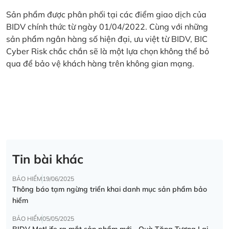
Sản phẩm được phân phối tại các điểm giao dịch của
BIDV chính thức từ ngày 01/04/2022. Cùng với những
sản phẩm ngân hàng số hiện đại, ưu việt từ BIDV, BIC
Cyber Risk chắc chắn sẽ là một lựa chọn không thể bỏ
qua để bảo vệ khách hàng trên không gian mạng.
Tin bài khác
BẢO HIỂM
19/06/2025
Thông báo tạm ngừng triển khai danh mục sản phẩm bảo
hiểm
BẢO HIỂM
05/05/2025
BIDV MetLife ra mắt sản phẩm mới - Quà Tặng Tương Lai