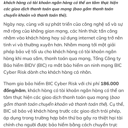
khách hàng có tài khoản ngân hàng có thể an tâm thực hiện
các giao dịch thanh toán qua mạng (bao gồm thanh toán
chuyển khoản và thanh toán thẻ).
Ngày nay, cùng với sự phát triển của công nghệ số và sự
mở rộng của không gian mạng, các hình thức tấn công
nhằm vào khách hàng hay sử dụng internet cũng trở nên
tinh vi và thường xuyên hơn. Nhằm mang tới một giải
pháp bảo vệ tối ưu cho khách hàng có tài khoản ngân
hàng khi mua sắm, thanh toán qua mạng, Tổng Công ty
Bảo hiểm BIDV (BIC) ra mắt bảo hiểm an ninh mạng BIC
Cyber Risk dành cho khách hàng cá nhân.
Tham gia bảo hiểm BIC Cyber Risk với chi phí
186.000
đồng/năm
, khách hàng có tài khoản ngân hàng có thể an
tâm thực hiện các giao dịch thanh toán qua mạng (
bao
gồm thanh toán chuyển khoản và thanh toán thẻ
). Cụ thể,
BIC sẽ bảo vệ khách hàng trước các giao dịch trái phép,
áp dụng trong trường hợp bên thứ ba gây ra thiệt hại tài
chính cho người được bảo hiểm bằng cách chuyển trực