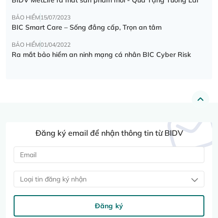
BẢO HIỂM
15/07/2023
BIC Smart Care – Sống đẳng cấp, Trọn an tâm
BẢO HIỂM
01/04/2022
Ra mắt bảo hiểm an ninh mạng cá nhân BIC Cyber Risk
Đăng ký email để nhận thông tin từ BIDV
Loại tin đăng ký nhận
Đăng ký