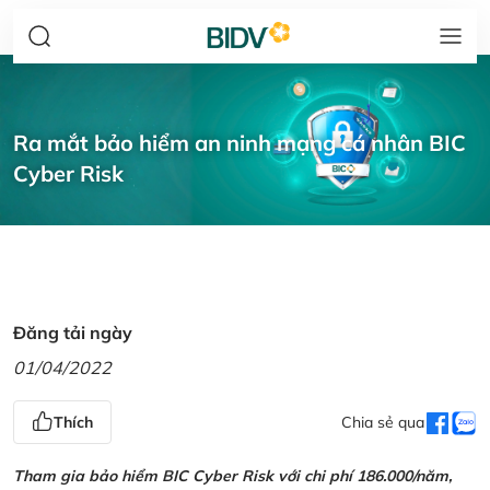
Ra mắt bảo hiểm an ninh mạng cá nhân BIC
Cyber Risk
Đăng tải ngày
01/04/2022
Thích
Chia sẻ qua
Tham gia bảo hiểm BIC Cyber Risk với chi phí 186.000/năm,