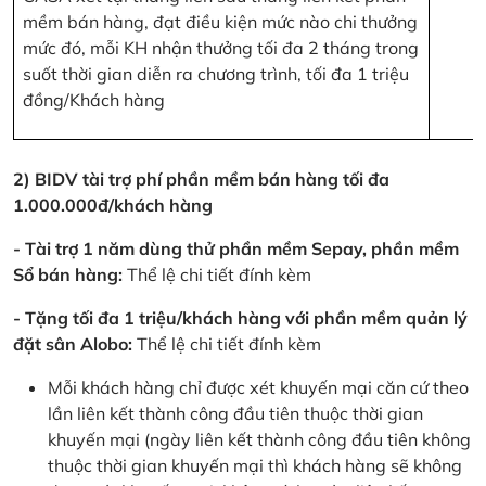
mềm bán hàng, đạt điều kiện mức nào chi thưởng
mức đó, mỗi KH nhận thưởng tối đa 2 tháng trong
suốt thời gian diễn ra chương trình, tối đa 1 triệu
đồng/Khách hàng
2) BIDV tài trợ phí phần mềm bán hàng tối đa
1.000.000đ/khách hàng
- Tài trợ 1 năm dùng thử phần mềm Sepay, phần mềm
Sổ bán hàng:
Thể lệ chi tiết đính kèm
- Tặng tối đa 1 triệu/khách hàng với phần mềm quản lý
đặt sân Alobo:
Thể lệ chi tiết đính kèm
Mỗi khách hàng chỉ được xét khuyến mại căn cứ theo
lần liên kết thành công đầu tiên thuộc thời gian
khuyến mại (ngày liên kết thành công đầu tiên không
thuộc thời gian khuyến mại thì khách hàng sẽ không