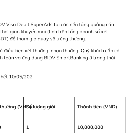
 BIDV Visa Debit SuperAds tại các nền tảng quảng cáo
 gian khuyến mại (tính trên tổng doanh số xét
SDT) để tham gia quay số trúng thưởng.
ủ điều kiện xét thưởng, nhận thưởng, Quý khách cần có
nh toán và ứng dụng BIDV SmartBanking ở trạng thái
 hết 10/05/202
i thưởng (VND)
Số lượng giải
Thành tiền (VND)
0
1
10,000,000