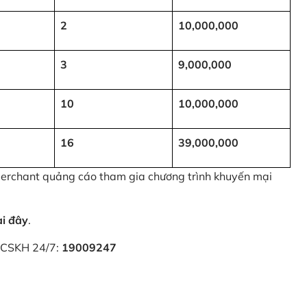
2
10,000,000
3
9,000,000
10
10,000,000
16
39,000,000
 Merchant quảng cáo tham gia chương trình khuyến mại
ại đây
.
i CSKH 24/7:
19009247