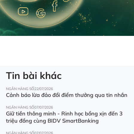
Tin bài khác
NGÂN HÀNG SỐ
22/07/2026
Cảnh báo lừa đảo đổi điểm thưởng qua tin nhắn
NGÂN HÀNG SỐ
07/07/2026
Giữ tiền thông minh - Rinh học bổng xịn đến 3
triệu đồng cùng BIDV SmartBanking
NGÂN HÀNG SỐ
07/07/2026