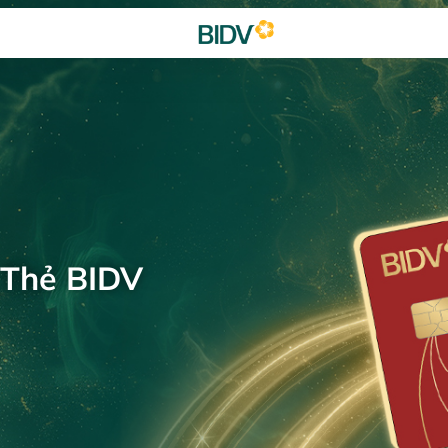
 Thẻ BIDV