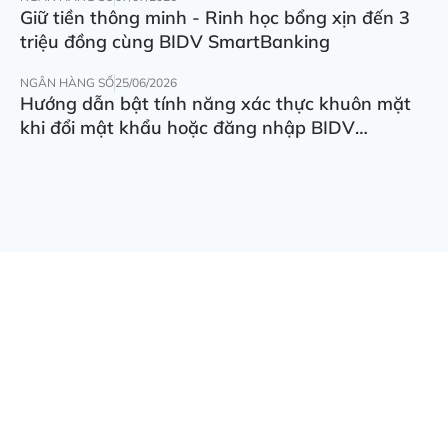
Giữ tiền thông minh - Rinh học bổng xịn đến 3
triệu đồng cùng BIDV SmartBanking
NGÂN HÀNG SỐ
25/06/2026
Hướng dẫn bật tính năng xác thực khuôn mặt
khi đổi mật khẩu hoặc đăng nhập BIDV
SmartBanking trên thiết bị khác