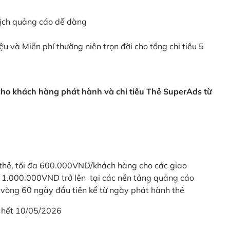
dịch quảng cáo dễ dàng
ệu và Miễn phí thường niên trọn đời cho tổng chi tiêu 5
 cho khách hàng phát hành và chi tiêu Thẻ SuperAds từ
thẻ, tối đa 600.000VND/khách hàng cho các giao
ừ 1.000.000VND trở lên tại các nền tảng quảng cáo
vòng 60 ngày đầu tiên kể từ ngày phát hành thẻ
 hết 10/05/2026