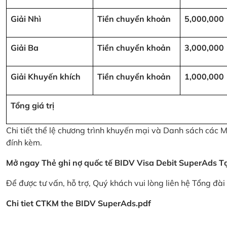
Giải Nhì
Tiền chuyển khoản
5,000,000
Giải Ba
Tiền chuyển khoản
3,000,000
Giải Khuyến khích
Tiền chuyển khoản
1,000,000
Tổng giá trị
Chi tiết thể lệ chương trình khuyến mại và Danh sách các
đính kèm.
Mở ngay Thẻ ghi nợ quốc tế BIDV Visa Debit SuperAds
T
Để được tư vấn, hỗ trợ, Quý khách vui lòng liên hệ Tổng đà
Chi tiet CTKM the BIDV SuperAds.pdf