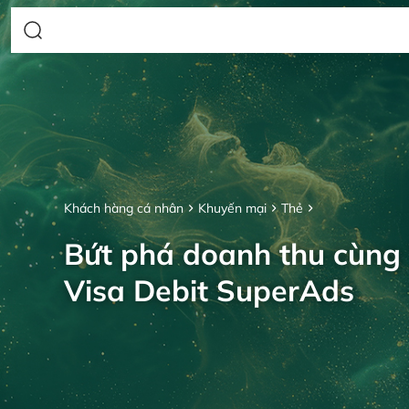
Khách hàng cá nhân
Khuyến mại
Thẻ
Bứt phá doanh thu cùng
Visa Debit SuperAds