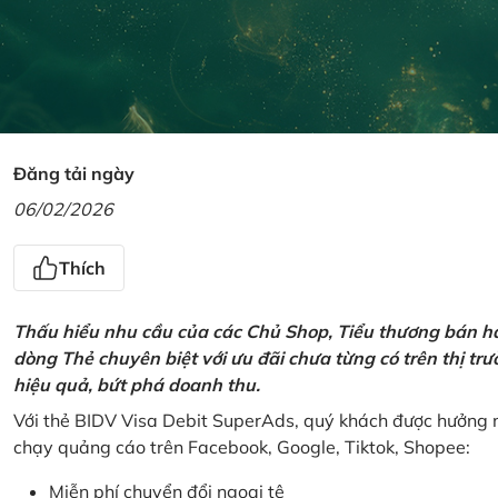
Đăng tải ngày
06/02/2026
Thích
Thấu hiểu nhu cầu của các Chủ Shop, Tiểu thương bán hà
dòng Thẻ chuyên biệt với ưu đãi chưa từng có trên thị t
hiệu quả, bứt phá doanh thu.
Với thẻ BIDV Visa Debit SuperAds, quý khách được hưởng n
chạy quảng cáo trên Facebook, Google, Tiktok, Shopee:
Miễn phí chuyển đổi ngoại tệ