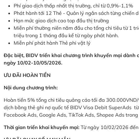
Phí giao dịch thấp nhất thị trường, chỉ từ 0,9%-1,1%
Phát hành tới 12 Thẻ - Quản lý ngân sách từng chiến 
Hạn mức giao dịch cao top đầu thị trường
Miễn phí thường niên năm đầu cho tổng chi tiêu từ 1 tri
triệu trong 1 tháng đầu kể từ ngày phát hành.
Miễn phí phát hành Thẻ phi vật lý
Đặc biệt, BIDV triển khai chương trình khuyến mại dành
ngày 10/02-10/05/2026.
ƯU ĐÃI HOÀN TIỀN
Nội dung chương trình:
Hoàn tiền 5% tổng chi tiêu quảng cáo tối đa 300.000VND/
dịch bằng thẻ ghi nợ quốc tế BIDV Visa Debit SuperAds t
Facebook Ads, Google Ads, TikTok Ads, Shopee Ads trong 
Thời gian triển khai khuyến mại:
Từ ngày 10/02/2026 đến