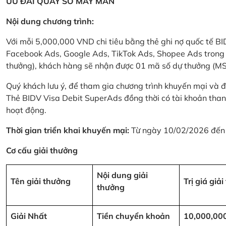
ƯU ĐÃI QUAY SỐ MAY MẮN
Nội dung chương trình:
Với mỗi 5,000,000 VND chi tiêu bằng thẻ ghi nợ quốc tế
Facebook Ads, Google Ads, TikTok Ads, Shopee Ads trong thời
thưởng), khách hàng sẽ nhận được 01 mã số dự thưởng (M
Quý khách lưu ý, để tham gia chương trình khuyến mại và đ
Thẻ BIDV Visa Debit SuperAds đồng thời có tài khoản tha
hoạt động.
Thời gian triển khai khuyến mại:
Từ ngày 10/02/2026 đến
Cơ cấu giải thưởng
Nội dung giải
Tên giải thưởng
Trị giá giả
thưởng
Giải Nhất
Tiền chuyển khoản
10,000,00