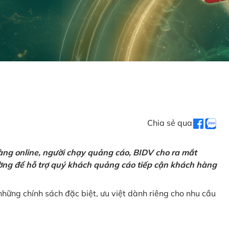
Chia sẻ qua
ng online, người chạy quảng cáo, BIDV cho ra mắt
rường để hỗ trợ quý khách quảng cáo tiếp cận khách hàng
hững chính sách đặc biệt, ưu việt dành riêng cho nhu cầu