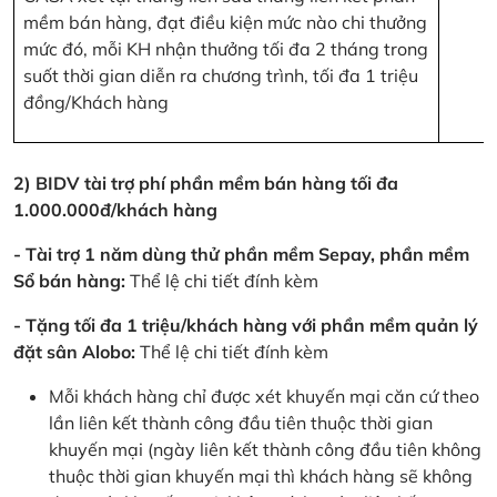
mềm bán hàng, đạt điều kiện mức nào chi thưởng
mức đó, mỗi KH nhận thưởng tối đa 2 tháng trong
suốt thời gian diễn ra chương trình, tối đa 1 triệu
đồng/Khách hàng
2) BIDV tài trợ phí phần mềm bán hàng tối đa
1.000.000đ/khách hàng
- Tài trợ 1 năm dùng thử phần mềm Sepay, phần mềm
Sổ bán hàng:
Thể lệ chi tiết đính kèm
- Tặng tối đa 1 triệu/khách hàng với phần mềm quản lý
đặt sân Alobo:
Thể lệ chi tiết đính kèm
Mỗi khách hàng chỉ được xét khuyến mại căn cứ theo
lần liên kết thành công đầu tiên thuộc thời gian
khuyến mại (ngày liên kết thành công đầu tiên không
thuộc thời gian khuyến mại thì khách hàng sẽ không