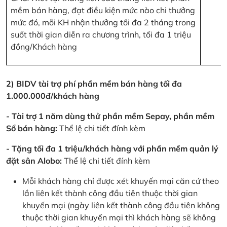
mềm bán hàng, đạt điều kiện mức nào chi thưởng
mức đó, mỗi KH nhận thưởng tối đa 2 tháng trong
suốt thời gian diễn ra chương trình, tối đa 1 triệu
đồng/Khách hàng
2) BIDV tài trợ phí phần mềm bán hàng tối đa
1.000.000đ/khách hàng
- Tài trợ 1 năm dùng thử phần mềm Sepay, phần mềm
Sổ bán hàng:
Thể lệ chi tiết đính kèm
- Tặng tối đa 1 triệu/khách hàng với phần mềm quản lý
đặt sân Alobo:
Thể lệ chi tiết đính kèm
Mỗi khách hàng chỉ được xét khuyến mại căn cứ theo
lần liên kết thành công đầu tiên thuộc thời gian
khuyến mại (ngày liên kết thành công đầu tiên không
thuộc thời gian khuyến mại thì khách hàng sẽ không