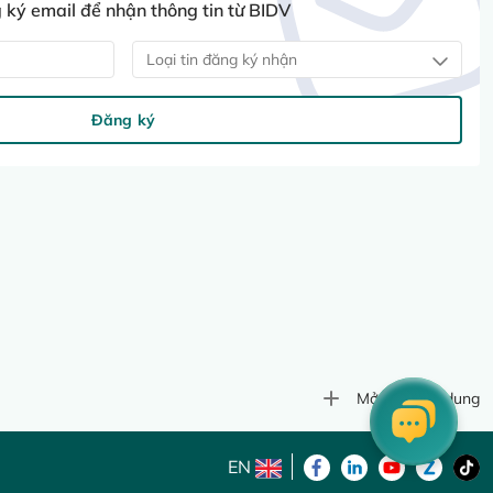
ký email để nhận thông tin từ BIDV
Loại tin đăng ký nhận
Đăng ký
Mở rộng nội dung
EN