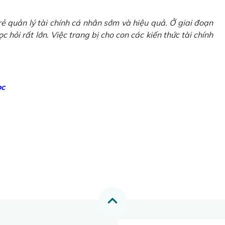
ẻ quản lý tài chính cá nhân sớm và hiệu quả. Ở giai đoạn
 hỏi rất lớn. Việc trang bị cho con các kiến thức tài chính
ọc