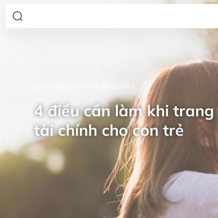
BIDV Blog
Quản lý dòng tiền
4 điều cần làm khi trang 
tài chính cho con trẻ