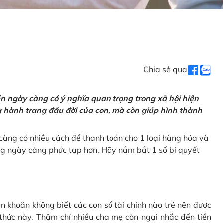
Chia sẻ qua
tiền ngày càng có ý nghĩa quan trọng trong xã hội hiện
ng hành trang đầu đời của con, mà còn giúp hình thành
càng có nhiều cách để thanh toán cho 1 loại hàng hóa và
ũng ngày càng phức tạp hơn. Hãy nắm bắt 1 số bí quyết
n khoăn không biết các con số tài chính nào trẻ nên được
 thức này. Thậm chí nhiều cha mẹ còn ngại nhắc đến tiền