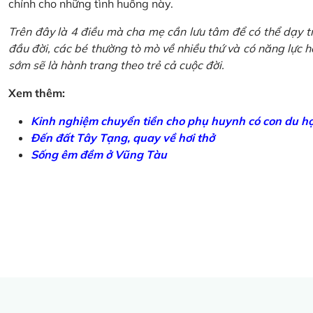
chính cho những tình huống này.
Trên đây là 4 điều mà cha mẹ cần lưu tâm để có thể dạy tr
đầu đời, các bé thường tò mò về nhiều thứ và có năng lực học
sớm sẽ là hành trang theo trẻ cả cuộc đời.
Xem thêm:
Kinh nghiệm chuyển tiền cho phụ huynh có con du h
Đến đất Tây Tạng, quay về hơi thở
Sống êm đềm ở Vũng Tàu