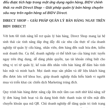
đều được tích hợp trong một ứng dụng ngân hàng, BIDV chính
thức ra mắt Direct Shop – Giải pháp quản lý bán hàng chuyên
sâu nay trên ngân hàng số BIDV Direct.
DIRECT SHOP – GIẢI PHÁP QUẢN LÝ BÁN HÀNG NGAY TRÊN
BIDV DIRECT!
Với hơn 60 tính năng hỗ trợ quản lý bán hàng, Direct Shop mang lại hệ
sinh thái các tính năng đáp ứng đẩy đủ các nhu cầu thực tế của doanh
nghiệp từ quản lý cửa hàng, nhân viên, đơn hàng đến xuất hóa đơn, kiểm
soát doanh thu. Cụ thể, doanh nghiệp có thể khởi tạo của hàng trực tuyến
ngay trên ứng dụng, dễ dàng phân quyền, tạo tài khoản riêng biệt cho
từng vị trí từ quản lý, kế toán đến nhân viên bán hàng để đảm bảo tính
bảo mật và minh bạch. Mọi danh mục sản phẩm và dữ liệu khách hàng
đều được lưu trữ khoa học, giúp doanh nghiệp thấu hiểu hành vi người
mua và triển khai các chiến dịch Marketing trúng đích.
Quy trình bán hàng được nâng cấp lên một tầm cao mới nhờ khả năng xử
lý đơn hàng linh hoạt và đa dạng hình thức thanh toán từ tiền mặt đến
chuyển khoản qua mã QR. Chủ doanh nghiệp dễ dàng quản trị tình trạng