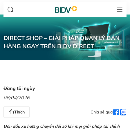
DIRECT SHOP – GIẢI PHÁP QUẢN LÝ BÁN
HÀNG NGAY TRÊN BIDV DIRECT
Đăng tải ngày
06/04/2026
Thích
Chia sẻ qua
Đón đầu xu hướng chuyển đổi số khi mọi giải pháp tài chính