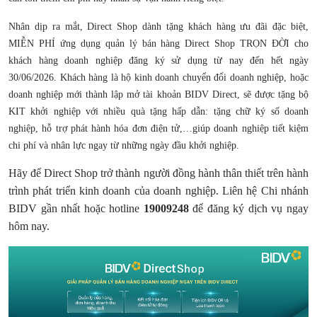
Nhân dịp ra mắt, Direct Shop dành tặng khách hàng ưu đãi đặc biệt,
MIỄN PHÍ ứng dụng quản lý bán hàng Direct Shop TRỌN ĐỜI cho
khách hàng doanh nghiệp đăng ký sử dụng từ nay đến hết ngày
30/06/2026. Khách hàng là hộ kinh doanh chuyển đổi doanh nghiệp, hoặc
doanh nghiệp mới thành lập mở tài khoản BIDV Direct, sẽ được tặng bộ
KIT khởi nghiệp với nhiều quà tặng hấp dẫn: tặng chữ ký số doanh
nghiệp, hỗ trợ phát hành hóa đơn điện tử,…giúp doanh nghiệp tiết kiệm
chi phí và nhân lực ngay từ những ngày đầu khởi nghiệp.
Hãy để Direct Shop trở thành người đồng hành thân thiết trên hành
trình phát triển kinh doanh của doanh nghiệp. Liên hệ Chi nhánh
BIDV gần nhất hoặc hotline
19009248
để đăng ký dịch vụ ngay
hôm nay.