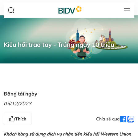
Kiều hối trao tay - Trúng ngay 10 triệu
Đăng tải ngày
05/12/2023
Thích
Chia sẻ qua
Khách hàng sử dụng dịch vụ nhận tiền kiều hối Western Union