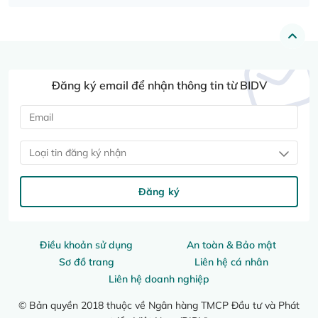
Đăng ký email để nhận thông tin từ BIDV
Loại tin đăng ký nhận
Đăng ký
Điều khoản sử dụng
An toàn & Bảo mật
Sơ đồ trang
Liên hệ cá nhân
Liên hệ doanh nghiệp
© Bản quyền 2018 thuộc về Ngân hàng TMCP Đầu tư và Phát