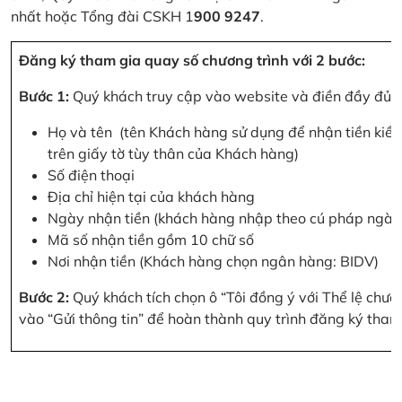
nhất hoặc Tổng đài CSKH 1
900 9247
.
Đăng ký tham gia quay số chương trình với 2 bước:
Bước 1:
Quý khách truy cập vào website và điền đầy đủ cá
Họ và tên (tên Khách hàng sử dụng để nhận tiền kiều
trên giấy tờ tùy thân của Khách hàng)
Số điện thoại
Địa chỉ hiện tại của khách hàng
Ngày nhận tiền (khách hàng nhập theo cú pháp ngà
Mã số nhận tiền gồm 10 chữ số
Nơi nhận tiền (Khách hàng chọn ngân hàng: BIDV)
Bước 2:
Quý khách tích chọn ô “Tôi đồng ý với Thể lệ chư
vào “Gửi thông tin” để hoàn thành quy trình đăng ký tham