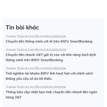
Tin bài khác
THANH TOÁN & CHUYỂN KHOẢN
10/06/2026
Chuyển tiền thông minh với AI trên BIDV SmartBanking
THANH TOÁN & CHUYỂN KHOẢN
29/05/2026
Chuyển tiền nhanh 24/7 giá trị cao với tính năng tách lệnh
thông minh trên BIDV SmartBanking
THANH TOÁN & CHUYỂN KHOẢN
13/05/2026
Trải nghiệm tài khoản BIDV linh hoạt hơn với chính sách
không yêu cầu số dư tối thiểu
THANH TOÁN & CHUYỂN KHOẢN
21/04/2026
Thông báo cập nhật hạn mức chuyển tiền nhanh liên ngân
hàng 24/7