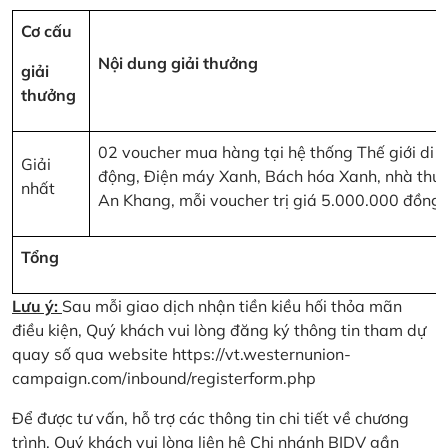
Cơ cấu
Nội dung giải thưởng
giải
thưởng
02 voucher mua hàng tại hệ thống Thế giới di
Giải
động, Điện máy Xanh, Bách hóa Xanh, nhà thu
nhất
An Khang, mỗi voucher trị giá 5.000.000 đồng
Tổng
Lưu ý:
Sau mỗi giao dịch nhận tiền kiều hối thỏa mãn
điều kiện, Quý khách vui lòng đăng ký thông tin tham dự
quay số qua website
https://vt.westernunion-
campaign.com/inbound/registerform.php
Để được tư vấn, hỗ trợ các thông tin chi tiết về chương
trình, Quý khách vui lòng liên hệ Chi nhánh BIDV gần