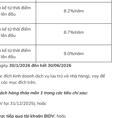
 kể từ thời điểm
8.2%/năm
 lần đầu
 kể từ thời điểm
8.7%/năm
 lần đầu
 kể từ thời điểm
9.0%/năm
 lần đầu
 ngày
30/1/2026 đến hết 30/06/2026
 đích kinh doanh dịch vụ lưu trú và nhà hàng), vay để
 các mục đích trên.
ách hàng thỏa mãn 1 trong các tiêu chí sau:
DV tại 31/12/2025); hoặc
ực tiếp qua tài khoản BIDV
; hoặc