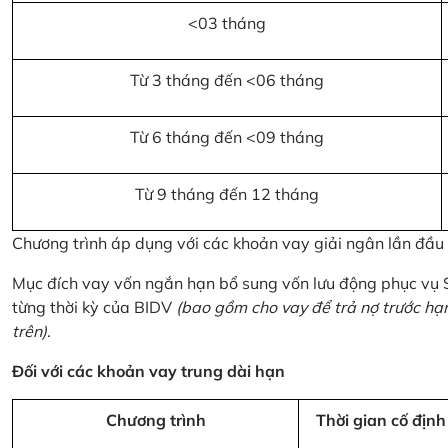
<03 tháng
Từ 3 tháng đến <06 tháng
Từ 6 tháng đến <09 tháng
Từ 9 tháng đến 12 tháng
Chương trình áp dụng với các khoản vay giải ngân lần đầ
Mục đích vay vốn ngắn hạn bổ sung vốn lưu động phục vụ
từng thời kỳ của BIDV
(bao gồm cho vay để trả nợ trước hạ
trên)
.
Đối với các khoản vay trung dài hạn
Chương trình
Thời gian cố định