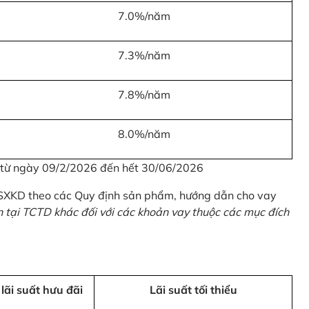
7.0%/năm
7.3%/năm
7.8%/năm
8.0%/năm
u từ ngày 09/2/2026 đến hết 30/06/2026
 SXKD theo các Quy định sản phẩm, hướng dẫn cho vay
n tại TCTD khác đối với các khoản vay thuộc các mục đích
 lãi suất hưu đãi
Lãi suất tối thiểu