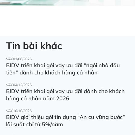
Tin bài khác
VAY
01/06/2026
BIDV triển khai gói vay ưu đãi “ngôi nhà đầu
tiên” dành cho khách hàng cá nhân
VAY
04/12/2025
BIDV triển khai gói vay ưu đãi dành cho khách
hàng cá nhân năm 2026
VAY
10/10/2025
BIDV giới thiệu gói tín dụng “An cư vững bước”
lãi suất chỉ từ 5%/năm