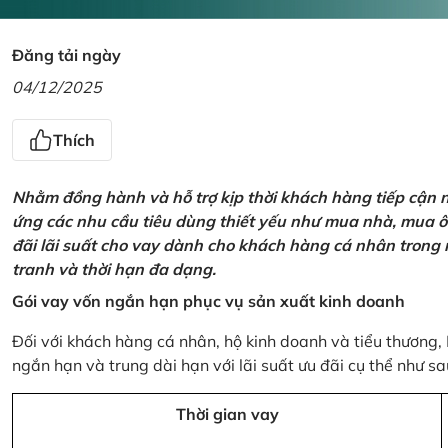
Đăng tải ngày
04/12/2025
Thích
Nhằm đồng hành và hỗ trợ kịp thời khách hàng tiếp cận
ứng các nhu cầu tiêu dùng thiết yếu như mua nhà, mua ô t
đãi lãi suất cho vay dành cho khách hàng cá nhân trong n
tranh và thời hạn đa dạng.
Gói vay vốn ngắn hạn phục vụ sản xuất kinh doanh
Đối với khách hàng cá nhân, hộ kinh doanh và tiểu thương,
ngắn hạn và trung dài hạn với lãi suất ưu đãi cụ thể như sa
Thời gian vay