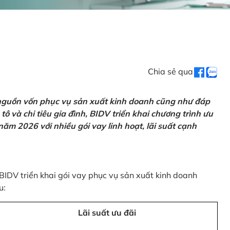
Chia sẻ qua
 nguồn vốn phục vụ sản xuất kinh doanh cũng như đáp
ô và chi tiêu gia đình, BIDV triển khai chương trình ưu
ăm 2026 với nhiều gói vay linh hoạt, lãi suất cạnh
 BIDV triển khai gói vay phục vụ sản xuất kinh doanh
u:
Lãi suất ưu đãi