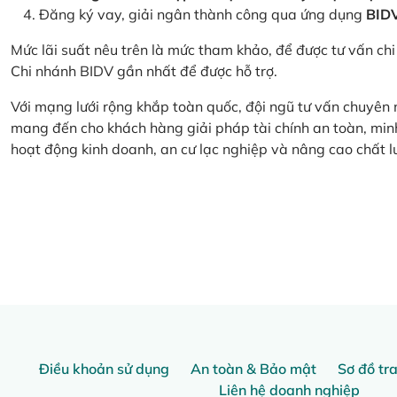
Đăng ký vay, giải ngân thành công qua ứng dụng
BID
Mức lãi suất nêu trên là mức tham khảo, để được tư vấn chi 
Chi nhánh BIDV gần nhất để được hỗ trợ.
Với mạng lưới rộng khắp toàn quốc, đội ngũ tư vấn chuyên
mang đến cho khách hàng giải pháp tài chính an toàn, minh
hoạt động kinh doanh, an cư lạc nghiệp và nâng cao chất l
Điều khoản sử dụng
An toàn & Bảo mật
Sơ đồ tr
Liên hệ doanh nghiệp