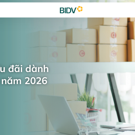
ưu đãi dành
n năm 2026