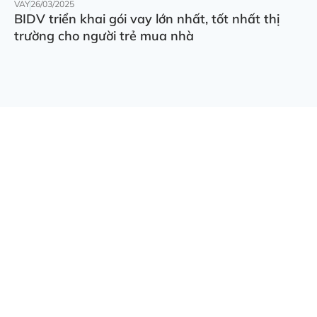
VAY
26/03/2025
BIDV triển khai gói vay lớn nhất, tốt nhất thị
trường cho người trẻ mua nhà