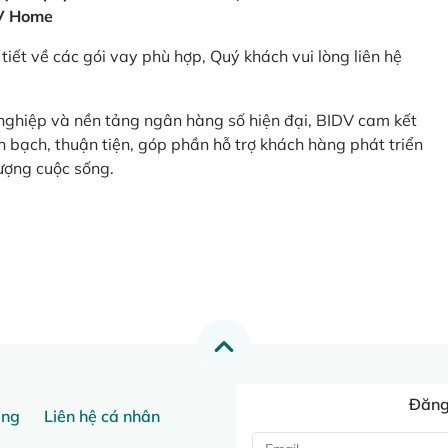
V Home
tiết về các gói vay phù hợp, Quý khách vui lòng liên hệ
 nghiệp và nền tảng ngân hàng số hiện đại, BIDV cam kết
 bạch, thuận tiện, góp phần hỗ trợ khách hàng phát triển
ượng cuộc sống.
Đăng 
ang
Liên hệ cá nhân