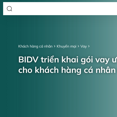
Khách hàng cá nhân
Khuyến mại
Vay
BIDV triển khai gói vay 
cho khách hàng cá nhâ