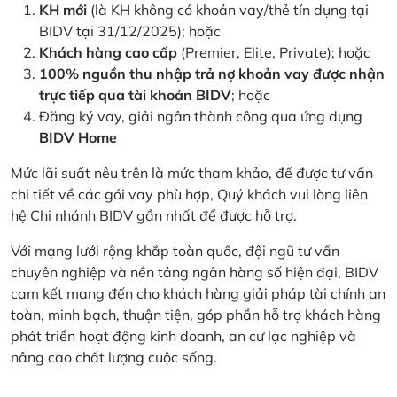
KH mới
(là KH không có khoản vay/thẻ tín dụng tại
BIDV tại 31/12/2025); hoặc
Khách hàng cao cấp
(Premier, Elite, Private); hoặc
100% nguồn thu nhập trả nợ khoản vay được nhận
trực tiếp qua tài khoản BIDV
; hoặc
Đăng ký vay, giải ngân thành công qua ứng dụng
BIDV Home
Mức lãi suất nêu trên là mức tham khảo, để được tư vấn
chi tiết về các gói vay phù hợp, Quý khách vui lòng liên
hệ Chi nhánh BIDV gần nhất để được hỗ trợ.
Với mạng lưới rộng khắp toàn quốc, đội ngũ tư vấn
chuyên nghiệp và nền tảng ngân hàng số hiện đại, BIDV
cam kết mang đến cho khách hàng giải pháp tài chính an
toàn, minh bạch, thuận tiện, góp phần hỗ trợ khách hàng
phát triển hoạt động kinh doanh, an cư lạc nghiệp và
nâng cao chất lượng cuộc sống.