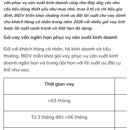
vốn phục vụ sản xuất kinh doanh cũng như đáp ứng các nhu
cầu tiêu dùng thiết yếu như mua nhà, mua ô tô và chi tiêu gia
đình, BIDV triển khai chương trình ưu đãi lãi suất cho vay dành
cho khách hàng cá nhân trong năm 2026 với nhiều gói vay linh
hoạt, lãi suất cạnh tranh và thời hạn đa dạng.
Gói vay vốn ngắn hạn phục vụ sản xuất kinh doanh
Đối với khách hàng cá nhân, hộ kinh doanh và tiểu
thương, BIDV triển khai gói vay phục vụ sản xuất kinh
doanh ngắn hạn và trung dài hạn với lãi suất ưu đãi cụ
thể như sau:
Thời gian vay
<03 tháng
Từ 3 tháng đến <06 tháng