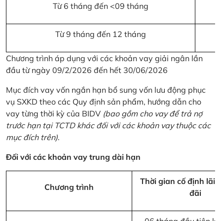
Từ 6 tháng đến <09 tháng
Từ 9 tháng đến 12 tháng
Chương trình áp dụng với các khoản vay giải ngân lần
đầu từ ngày 09/2/2026 đến hết 30/06/2026
Mục đích vay vốn ngắn hạn bổ sung vốn lưu động phục
vụ SXKD theo các Quy định sản phẩm, hướng dẫn cho
vay từng thời kỳ của BIDV
(bao gồm cho vay để trả nợ
trước hạn tại TCTD khác đối với các khoản vay thuộc các
mục đích trên)
.
Đối với các khoản vay trung dài hạn
Thời gian cố định lãi 
Chương trình
đãi