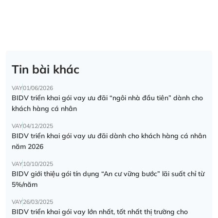
Tin bài khác
VAY
01/06/2026
BIDV triển khai gói vay ưu đãi “ngôi nhà đầu tiên” dành cho
khách hàng cá nhân
VAY
04/12/2025
BIDV triển khai gói vay ưu đãi dành cho khách hàng cá nhân
năm 2026
VAY
10/10/2025
BIDV giới thiệu gói tín dụng “An cư vững bước” lãi suất chỉ từ
5%/năm
VAY
26/03/2025
BIDV triển khai gói vay lớn nhất, tốt nhất thị trường cho