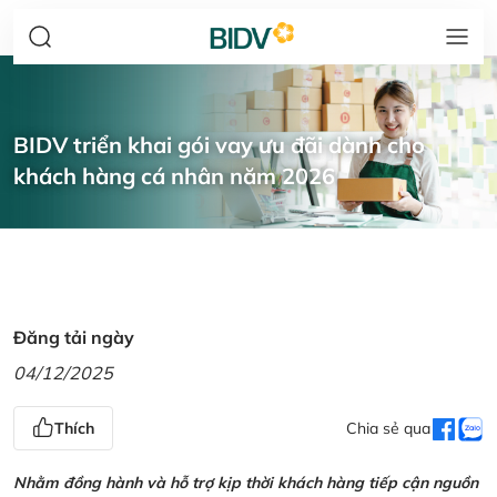
BIDV triển khai gói vay ưu đãi dành cho
khách hàng cá nhân năm 2026
Đăng tải ngày
04/12/2025
Thích
Chia sẻ qua
Nhằm đồng hành và hỗ trợ kịp thời khách hàng tiếp cận nguồn