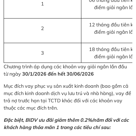
06 tháng đầu tiên kể 
1
điểm giải ngân lầ
12 tháng đầu tiên kể 
2
điểm giải ngân lầ
18 tháng đầu tiên kể 
3
điểm giải ngân lầ
Chương trình áp dụng các khoản vay giải ngân lần đầu
từ ngày
30/1/2026 đến hết 30/06/2026
Mục đích vay phục vụ sản xuất kinh doanh (bao gồm cả
mục đích kinh doanh dịch vụ lưu trú và nhà hàng), vay để
trả nợ trước hạn tại TCTD khác đối với các khoản vay
thuộc các mục đích trên.
Đặc biệt, BIDV ưu đãi giảm thêm 0.2%/năm đối với các
khách hàng thỏa mãn 1 trong các tiêu chí sau: