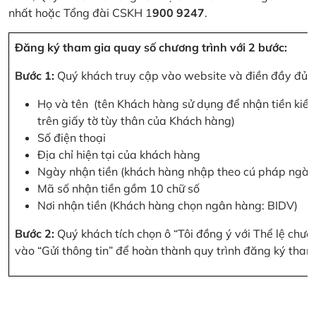
nhất hoặc Tổng đài CSKH 1
900 9247
.
Đăng ký tham gia quay số chương trình với 2 bước:
Bước 1:
Quý khách truy cập vào website và điền đầy đủ cá
Họ và tên (tên Khách hàng sử dụng để nhận tiền kiều
trên giấy tờ tùy thân của Khách hàng)
Số điện thoại
Địa chỉ hiện tại của khách hàng
Ngày nhận tiền (khách hàng nhập theo cú pháp ngà
Mã số nhận tiền gồm 10 chữ số
Nơi nhận tiền (Khách hàng chọn ngân hàng: BIDV)
Bước 2:
Quý khách tích chọn ô “Tôi đồng ý với Thể lệ chư
vào “Gửi thông tin” để hoàn thành quy trình đăng ký tham