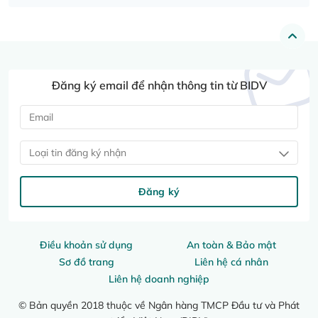
Đăng ký email để nhận thông tin từ BIDV
Loại tin đăng ký nhận
Đăng ký
Điều khoản sử dụng
An toàn & Bảo mật
Sơ đồ trang
Liên hệ cá nhân
Liên hệ doanh nghiệp
© Bản quyền 2018 thuộc về Ngân hàng TMCP Đầu tư và Phát