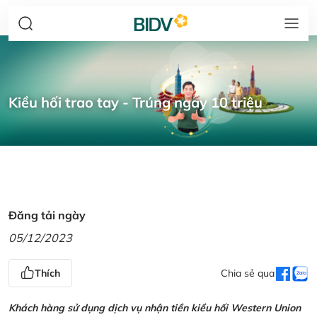
Kiều hối trao tay - Trúng ngay 10 triệu
Đăng tải ngày
05/12/2023
Thích
Chia sẻ qua
Khách hàng sử dụng dịch vụ nhận tiền kiều hối Western Union