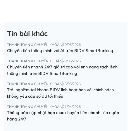
Tin bài khác
THANH TOÁN & CHUYỂN KHOẢN
10/06/2026
Chuyển tiền thông minh với AI trên BIDV SmartBanking
THANH TOÁN & CHUYỂN KHOẢN
29/05/2026
Chuyển tiền nhanh 24/7 giá trị cao với tính năng tách lệnh
thông minh trên BIDV SmartBanking
THANH TOÁN & CHUYỂN KHOẢN
13/05/2026
Trải nghiệm tài khoản BIDV linh hoạt hơn với chính sách
không yêu cầu số dư tối thiểu
THANH TOÁN & CHUYỂN KHOẢN
21/04/2026
Thông báo cập nhật hạn mức chuyển tiền nhanh liên ngân
hàng 24/7