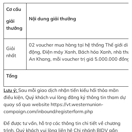
Cơ cấu
Nội dung giải thưởng
giải
thưởng
02 voucher mua hàng tại hệ thống Thế giới di
Giải
động, Điện máy Xanh, Bách hóa Xanh, nhà thu
nhất
An Khang, mỗi voucher trị giá 5.000.000 đồng
Tổng
Lưu ý:
Sau mỗi giao dịch nhận tiền kiều hối thỏa mãn
điều kiện, Quý khách vui lòng đăng ký thông tin tham dự
quay số qua website
https://vt.westernunion-
campaign.com/inbound/registerform.php
Để được tư vấn, hỗ trợ các thông tin chi tiết về chương
trình, Quý khách vui lòng liên hệ Chi nhánh BIDV gần