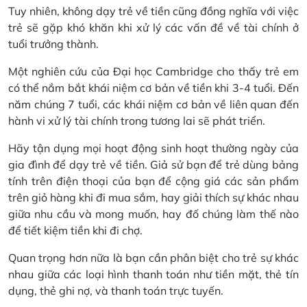
Tuy nhiên, không dạy trẻ về tiền cũng đồng nghĩa với việc
trẻ sẽ gặp khó khăn khi xử lý các vấn đề về tài chính ở
tuổi trưởng thành.
Một nghiên cứu của Đại học Cambridge cho thấy trẻ em
có thể nắm bắt khái niệm cơ bản về tiền khi 3-4 tuổi. Đến
năm chúng 7 tuổi, các khái niệm cơ bản về liên quan đến
hành vi xử lý tài chính trong tương lai sẽ phát triển.
Hãy tận dụng mọi hoạt động sinh hoạt thường ngày của
gia đình để dạy trẻ về tiền. Giả sử bạn để trẻ dùng bảng
tính trên điện thoại của bạn để cộng giá các sản phẩm
trên giỏ hàng khi đi mua sắm, hay giải thích sự khác nhau
giữa nhu cầu và mong muốn, hay đố chúng làm thế nào
để tiết kiệm tiền khi đi chợ.
Quan trọng hơn nữa là bạn cần phân biệt cho trẻ sự khác
nhau giữa các loại hình thanh toán như tiền mặt, thẻ tín
dụng, thẻ ghi nợ, và thanh toán trực tuyến.