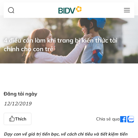
4 điều cần làm khi trang bị kiến thức tài
chính cho con trẻ
Đăng tải ngày
12/12/2019
Thích
Chia sẻ qua
Dạy con về giá trị tiền bạc, về cách chi tiêu và tiết kiệm tiền