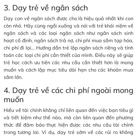
3. Dạy trẻ về ngân sách
Dạy con về ngân sách được cho là hiệu quả nhất khi con
còn nhỏ. Hãy cùng ngồi xuống và nói với trẻ khái niệm về
ngân sách và các loại ngân sách như ngân sách sinh
hoạt cố định, ngân sách trả nợ, chi phí mua sắm tạp hóa,
chi phí đi lại… Hướng dẫn trẻ lập ngân sách riêng và tính
toán các loại chi phí cần thiết của mình. Điều này sẽ giúp
trẻ học cách ưu tiên các nhu cầu cần thiết hơn là mong
muốn và cách lập mục tiêu dài hạn cho các khoản mua
sắm lớn.
4. Dạy trẻ về các chi phí ngoài mong
muốn
Hiểu về tài chính không chỉ liên quan đến việc bạn tiêu gì
và tiết kiệm như thế nào, mà còn liên quan đến phương
thức để đảm bảo thực hiện được các nhu cầu tài chính
trong tương lai. Ví dụ, dạy trẻ sớm về các rủi ro không