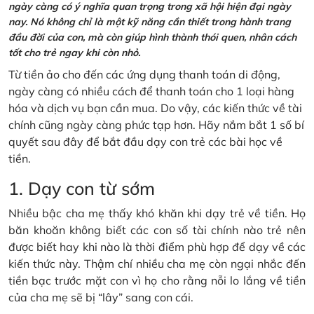
ngày càng có ý nghĩa quan trọng trong xã hội hiện đại ngày
nay. Nó không chỉ là một kỹ năng cần thiết trong hành trang
đầu đời của con, mà còn giúp hình thành thói quen, nhân cách
tốt cho trẻ ngay khi còn nhỏ.
Từ tiền ảo cho đến các ứng dụng thanh toán di động,
ngày càng có nhiều cách để thanh toán cho 1 loại hàng
hóa và dịch vụ bạn cần mua. Do vậy, các kiến thức về tài
chính cũng ngày càng phức tạp hơn. Hãy nắm bắt 1 số bí
quyết sau đây để bắt đầu dạy con trẻ các bài học về
tiền.
1. Dạy con từ sớm
Nhiều bậc cha mẹ thấy khó khăn khi dạy trẻ về tiền. Họ
băn khoăn không biết các con số tài chính nào trẻ nên
được biết hay khi nào là thời điểm phù hợp để dạy về các
kiến thức này. Thậm chí nhiều cha mẹ còn ngại nhắc đến
tiền bạc trước mặt con vì họ cho rằng nỗi lo lắng về tiền
của cha mẹ sẽ bị “lây” sang con cái.