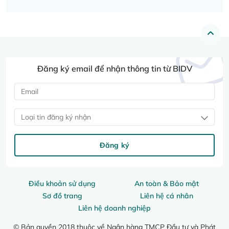
Đăng ký email để nhận thông tin từ BIDV
Loại tin đăng ký nhận
Đăng ký
Điều khoản sử dụng
An toàn & Bảo mật
Sơ đồ trang
Liên hệ cá nhân
Liên hệ doanh nghiệp
© Bản quyền 2018 thuộc về Ngân hàng TMCP Đầu tư và Phát