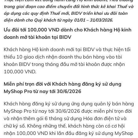
trong giai đoạn cao điểm chuyển đổi hình thức kê khai Thuế và
áp dụng các quy định Thuế mới, BIDV triển khai ưu đãi toàn
diện dành cho Quý khách từ ngày 01/01 – 31/03/2026.
Ưu đãi tới 100,000 VND dành cho Khách hàng Hộ kinh
doanh mở tài khoản tại BIDV
Khách hàng Hộ kinh doanh mới tại BIDV và thực hiện tối
thiểu 10 giao dịch nhận doanh thu bán hàng vào tài
khoản BIDV trong tháng đầu mở tài khoản được nhận
100,000 VND.
Miễn phí trọn đời với Khách hàng đăng ký sử dụng
MyShop Pro từ nay tới 30/6/2026
Khách hàng đăng ký sử dụng ứng dụng quản lý bán hàng
MyShop Pro từ nay tới 30/6/2026 được miễn phí trọn đời
và nhận thêm gói 6 tháng sử dụng Hóa đơn điện tử và
chữ ký số. Không những thế, khách hàng còn có cơ hội
nhận 100,000 VND khi lần đầu đăng ký sử dụng MyShop