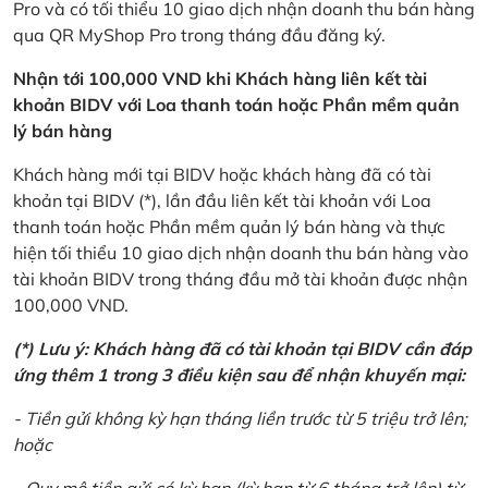
Pro và có tối thiểu 10 giao dịch nhận doanh thu bán hàng
qua QR MyShop Pro trong tháng đầu đăng ký.
Nhận tới 100,000 VND khi Khách hàng liên kết tài
khoản BIDV với Loa thanh toán hoặc Phần mềm quản
lý bán hàng
Khách hàng mới tại BIDV hoặc khách hàng đã có tài
khoản tại BIDV (*), lần đầu liên kết tài khoản với Loa
thanh toán hoặc Phần mềm quản lý bán hàng và thực
hiện tối thiểu 10 giao dịch nhận doanh thu bán hàng vào
tài khoản BIDV trong tháng đầu mở tài khoản được nhận
100,000 VND.
(*) Lưu ý: Khách hàng đã có tài khoản tại BIDV cần đáp
ứng thêm 1 trong 3 điều kiện sau để nhận khuyến mại:
- Tiền gửi không kỳ hạn tháng liền trước từ 5 triệu trở lên;
hoặc
- Quy mô tiền gửi có kỳ hạn (kỳ hạn từ 6 tháng trở lên) từ