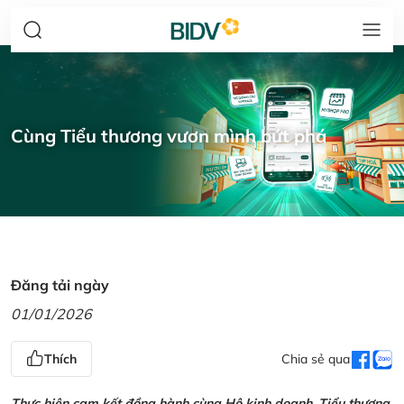
Cùng Tiểu thương vươn mình bứt phá
Đăng tải ngày
01/01/2026
Thích
Chia sẻ qua
Thực hiện cam kết đồng hành cùng Hộ kinh doanh, Tiểu thương