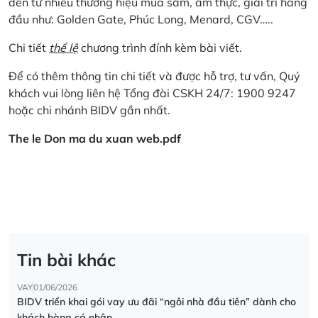
đến từ nhiều thương hiệu mua sắm, ẩm thực, giải trí hàng
đầu như: Golden Gate, Phúc Long, Menard, CGV…..
Chi tiết
thể lệ
chương trình đính kèm bài viết.
Để có thêm thông tin chi tiết và được hỗ trợ, tư vấn, Quý
khách vui lòng liên hệ Tổng đài CSKH 24/7: 1900 9247
hoặc chi nhánh BIDV gần nhất.
The le Don ma du xuan web.pdf
Tin bài khác
VAY
01/06/2026
BIDV triển khai gói vay ưu đãi “ngôi nhà đầu tiên” dành cho
khách hàng cá nhân