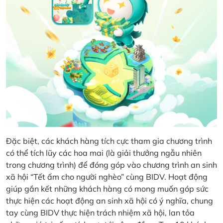
Đặc biệt, các khách hàng tích cực tham gia chương trình
có thể tích lũy các hoa mai (là giải thưởng ngẫu nhiên
trong chương trình) để đóng góp vào chương trình an sinh
xã hội “Tết ấm cho người nghèo” cùng BIDV. Hoạt động
giúp gắn kết những khách hàng có mong muốn góp sức
thực hiện các hoạt động an sinh xã hội có ý nghĩa, chung
tay cùng BIDV thực hiện trách nhiệm xã hội, lan tỏa