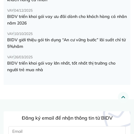
VAY
04/12/2025
BIDV triển khai gói vay ưu đãi dành cho khách hàng cá nhân
năm 2026
VAY
10/10/2025
BIDV giới thiệu gói tín dụng “An cư vững bước” lãi suất chỉ từ
5%/năm
VAY
26/03/2025
BIDV triển khai gói vay lớn nhất, tốt nhất thị trường cho
người trẻ mua nhà
Đăng ký email để nhận thông tin từ BIDV