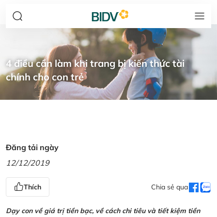
4 điều cần làm khi trang bị kiến thức tài
chính cho con trẻ
Đăng tải ngày
12/12/2019
Thích
Chia sẻ qua
Dạy con về giá trị tiền bạc, về cách chi tiêu và tiết kiệm tiền