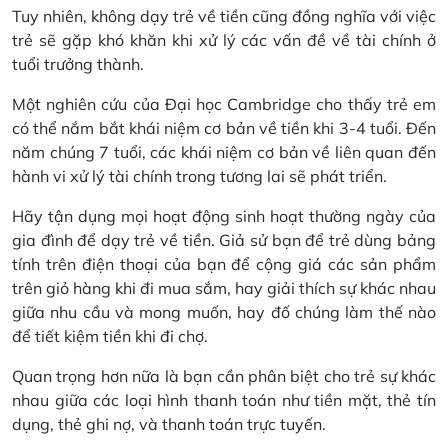
Tuy nhiên, không dạy trẻ về tiền cũng đồng nghĩa với việc
trẻ sẽ gặp khó khăn khi xử lý các vấn đề về tài chính ở
tuổi trưởng thành.
Một nghiên cứu của Đại học Cambridge cho thấy trẻ em
có thể nắm bắt khái niệm cơ bản về tiền khi 3-4 tuổi. Đến
năm chúng 7 tuổi, các khái niệm cơ bản về liên quan đến
hành vi xử lý tài chính trong tương lai sẽ phát triển.
Hãy tận dụng mọi hoạt động sinh hoạt thường ngày của
gia đình để dạy trẻ về tiền. Giả sử bạn để trẻ dùng bảng
tính trên điện thoại của bạn để cộng giá các sản phẩm
trên giỏ hàng khi đi mua sắm, hay giải thích sự khác nhau
giữa nhu cầu và mong muốn, hay đố chúng làm thế nào
để tiết kiệm tiền khi đi chợ.
Quan trọng hơn nữa là bạn cần phân biệt cho trẻ sự khác
nhau giữa các loại hình thanh toán như tiền mặt, thẻ tín
dụng, thẻ ghi nợ, và thanh toán trực tuyến.