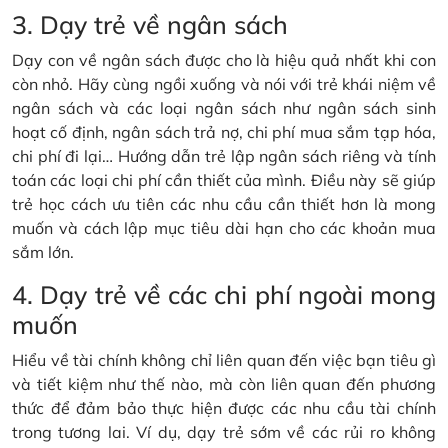
3. Dạy trẻ về ngân sách
Dạy con về ngân sách được cho là hiệu quả nhất khi con
còn nhỏ. Hãy cùng ngồi xuống và nói với trẻ khái niệm về
ngân sách và các loại ngân sách như ngân sách sinh
hoạt cố định, ngân sách trả nợ, chi phí mua sắm tạp hóa,
chi phí đi lại… Hướng dẫn trẻ lập ngân sách riêng và tính
toán các loại chi phí cần thiết của mình. Điều này sẽ giúp
trẻ học cách ưu tiên các nhu cầu cần thiết hơn là mong
muốn và cách lập mục tiêu dài hạn cho các khoản mua
sắm lớn.
4. Dạy trẻ về các chi phí ngoài mong
muốn
Hiểu về tài chính không chỉ liên quan đến việc bạn tiêu gì
và tiết kiệm như thế nào, mà còn liên quan đến phương
thức để đảm bảo thực hiện được các nhu cầu tài chính
trong tương lai. Ví dụ, dạy trẻ sớm về các rủi ro không