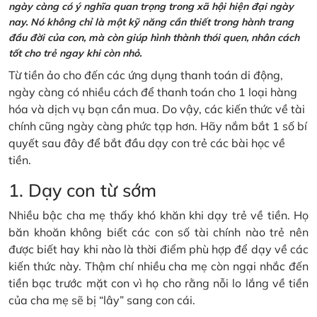
ngày càng có ý nghĩa quan trọng trong xã hội hiện đại ngày
nay. Nó không chỉ là một kỹ năng cần thiết trong hành trang
đầu đời của con, mà còn giúp hình thành thói quen, nhân cách
tốt cho trẻ ngay khi còn nhỏ.
Từ tiền ảo cho đến các ứng dụng thanh toán di động,
ngày càng có nhiều cách để thanh toán cho 1 loại hàng
hóa và dịch vụ bạn cần mua. Do vậy, các kiến thức về tài
chính cũng ngày càng phức tạp hơn. Hãy nắm bắt 1 số bí
quyết sau đây để bắt đầu dạy con trẻ các bài học về
tiền.
1. Dạy con từ sớm
Nhiều bậc cha mẹ thấy khó khăn khi dạy trẻ về tiền. Họ
băn khoăn không biết các con số tài chính nào trẻ nên
được biết hay khi nào là thời điểm phù hợp để dạy về các
kiến thức này. Thậm chí nhiều cha mẹ còn ngại nhắc đến
tiền bạc trước mặt con vì họ cho rằng nỗi lo lắng về tiền
của cha mẹ sẽ bị “lây” sang con cái.