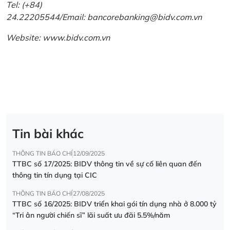
Tel: (+84)
24.22205544/Email: bancorebanking@bidv.com.vn
Website:
www.bidv.com.vn
Tin bài khác
THÔNG TIN BÁO CHÍ
12/09/2025
TTBC số 17/2025: BIDV thông tin về sự cố liên quan đến
thông tin tín dụng tại CIC
THÔNG TIN BÁO CHÍ
27/08/2025
TTBC số 16/2025: BIDV triển khai gói tín dụng nhà ở 8.000 tỷ
“Tri ân người chiến sĩ” lãi suất ưu đãi 5.5%/năm