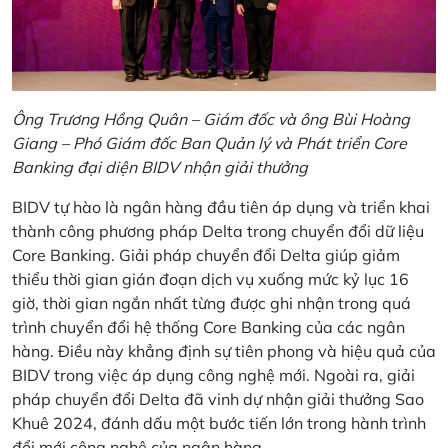
Ông Trương Hồng Quân – Giám đốc và ông Bùi Hoàng
Giang – Phó Giám đốc Ban Quản lý và Phát triển Core
Banking đại diện BIDV nhận giải thưởng
BIDV tự hào là ngân hàng đầu tiên áp dụng và triển khai
thành công phương pháp Delta trong chuyển đổi dữ liệu
Core Banking. Giải pháp chuyển đổi Delta giúp giảm
thiểu thời gian gián đoạn dịch vụ xuống mức kỷ lục 16
giờ, thời gian ngắn nhất từng được ghi nhận trong quá
trình chuyển đổi hệ thống Core Banking của các ngân
hàng. Điều này khẳng định sự tiên phong và hiệu quả của
BIDV trong việc áp dụng công nghệ mới. Ngoài ra, giải
pháp chuyển đổi Delta đã vinh dự nhận giải thưởng Sao
Khuê 2024, đánh dấu một bước tiến lớn trong hành trình
đổi mới công nghệ của ngân hàng.