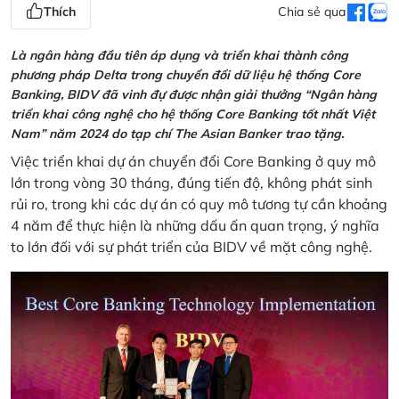
Thích
Chia sẻ qua
Là ngân hàng đầu tiên áp dụng và triển khai thành công
phương pháp Delta trong chuyển đổi dữ liệu hệ thống Core
Banking, BIDV đã vinh đự được nhận giải thưởng “Ngân hàng
triển khai công nghệ cho hệ thống Core Banking tốt nhất Việt
Nam” năm 2024 do tạp chí The Asian Banker trao tặng.
Việc triển khai dự án chuyển đổi Core Banking ở quy mô
lớn trong vòng 30 tháng, đúng tiến độ, không phát sinh
rủi ro, trong khi các dự án có quy mô tương tự cần khoảng
4 năm để thực hiện là những dấu ấn quan trọng, ý nghĩa
to lớn đối với sự phát triển của BIDV về mặt công nghệ.