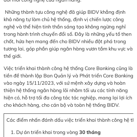
Những thành tựu công nghệ đã giúp BIDV khẳng định
khả năng tự làm chủ hệ thống, định vị chiến lược công
nghệ và thể hiện tinh thần sáng tạo không ngừng nghỉ
trong hành trình chuyển đổi số. Đây là những yếu tố then
chốt, hứa hẹn mang đến cho BIDV nhiều đột phá trong
tương lai, góp phần giúp ngân hàng vươn tầm khu vực và
thế giới.
Việc triển khai thành công hệ thống Core Banking cũng là
tiền đề thành lập Ban Quản lý và Phát triển Core Banking
vào ngày 15/11/2023, với sứ mệnh xây dựng và hoàn
thiện hệ thống ngân hàng lõi nhằm tối ưu các tính năng
hiện có, hỗ trợ tối đa công tác tác nghiệp, mang lại lợi ích
cho khách hàng, cho cán bộ và toàn hệ thống BIDV.
Các điểm nhấn đánh dấu việc triển khai thành công hệ th
Dự án triển khai trong vòng
30 tháng