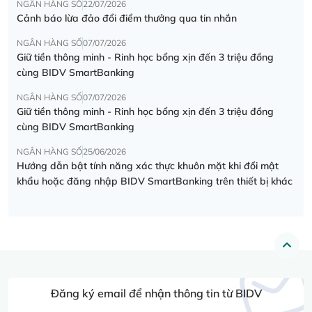
NGÂN HÀNG SỐ
22/07/2026
Cảnh báo lừa đảo đổi điểm thưởng qua tin nhắn
NGÂN HÀNG SỐ
07/07/2026
Giữ tiền thông minh - Rinh học bổng xịn đến 3 triệu đồng
cùng BIDV SmartBanking
NGÂN HÀNG SỐ
07/07/2026
Giữ tiền thông minh - Rinh học bổng xịn đến 3 triệu đồng
cùng BIDV SmartBanking
NGÂN HÀNG SỐ
25/06/2026
Hướng dẫn bật tính năng xác thực khuôn mặt khi đổi mật
khẩu hoặc đăng nhập BIDV SmartBanking trên thiết bị khác
Đăng ký email để nhận thông tin từ BIDV