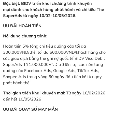
Đặc biệt, BIDV triển khai chương trình khuyến
mại dành cho khách hàng phát hành và chi tiêu Thẻ
SuperAds từ ngày 10/02-10/05/2026.
ƯU ĐÃI HOÀN TIỀN
Nội dung chương trình:
Hoàn tiền 5% tổng chi tiêu quảng cáo tối đa
300.000VND/thẻ, tối đa 600.000VND/khách hàng cho
các giao dịch bằng thẻ ghi nợ quốc tế BIDV Visa Debit
SuperAds từ 1.000.000VND trở lên tại các nền tảng
quảng cáo Facebook Ads, Google Ads, TikTok Ads,
Shopee Ads trong vòng 60 ngày đầu tiên kể từ ngày
phát hành thẻ
Thời gian triển khai khuyến mại:
Từ ngày 10/02/2026
đến hết 10/05/2026
ƯU ĐÃI QUAY SỐ MAY MẮN