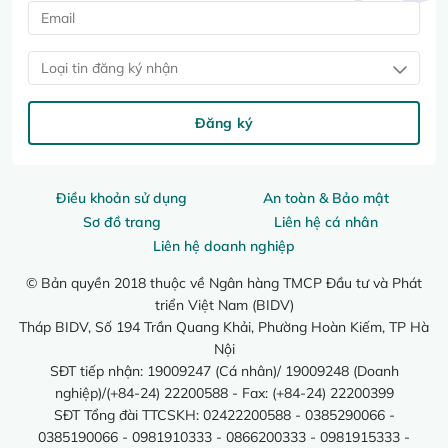
Loại tin đăng ký nhận
Đăng ký
Điều khoản sử dụng
An toàn & Bảo mật
Sơ đồ trang
Liên hệ cá nhân
Liên hệ doanh nghiệp
© Bản quyền 2018 thuộc về Ngân hàng TMCP Đầu tư và Phát
triển Việt Nam (BIDV)
Tháp BIDV, Số 194 Trần Quang Khải, Phường Hoàn Kiếm, TP Hà
Nội
SĐT tiếp nhận: 19009247 (Cá nhân)/ 19009248 (Doanh
nghiệp)/(+84-24) 22200588 - Fax: (+84-24) 22200399
SĐT Tổng đài TTCSKH: 02422200588 - 0385290066 -
0385190066 - 0981910333 - 0866200333 - 0981915333 -