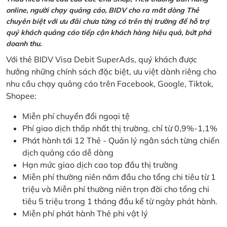
online, người chạy quảng cáo, BIDV cho ra mắt dòng Thẻ
chuyên biệt với ưu đãi chưa từng có trên thị trường để hỗ trợ
quý khách quảng cáo tiếp cận khách hàng hiệu quả, bứt phá
doanh thu.
Với thẻ BIDV Visa Debit SuperAds, quý khách được
hưởng những chính sách đặc biệt, ưu việt dành riêng cho
nhu cầu chạy quảng cáo trên Facebook, Google, Tiktok,
Shopee:
Miễn phí chuyển đổi ngoại tệ
Phí giao dịch thấp nhất thị trường, chỉ từ 0,9%-1,1%
Phát hành tới 12 Thẻ - Quản lý ngân sách từng chiến
dịch quảng cáo dễ dàng
Hạn mức giao dịch cao top đầu thị trường
Miễn phí thường niên năm đầu cho tổng chi tiêu từ 1
triệu và Miễn phí thường niên trọn đời cho tổng chi
tiêu 5 triệu trong 1 tháng đầu kể từ ngày phát hành.
Miễn phí phát hành Thẻ phi vật lý