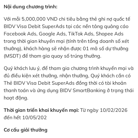
Nội dung chương trình:
Với mỗi 5,000,000 VND chi tiêu bằng thẻ ghi nợ quốc tế
BIDV Visa Debit SuperAds tại các nền tảng quảng cáo
Facebook Ads, Google Ads, TikTok Ads, Shopee Ads
trong thời gian khuyến mại (tính trên tổng doanh số xét
thưởng), khách hàng sẽ nhận được 01 mã số dự thưởng
(MSDT) để tham gia quay số trúng thưởng.
Quý khách lưu ý, để tham gia chương trình khuyến mại và
đủ điều kiện xét thưởng, nhận thưởng, Quý khách cần có
Thẻ BIDV Visa Debit SuperAds đồng thời có tài khoản
thanh toán và ứng dụng BIDV SmartBanking ở trạng thái
hoạt động.
Thời gian triển khai khuyến mại:
Từ ngày 10/02/2026
đến hết 10/05/202
Cơ cấu giải thưởng