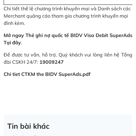
Chi tiết thể lệ chương trình khuyến mại và Danh sách các
Merchant quảng cáo tham gia chương trình khuyến mại
đính kèm.
Mở ngay Thẻ ghi nợ quốc tế BIDV Visa Debit SuperAds
Tại đây
.
Để được tư vấn, hỗ trợ, Quý khách vui lòng liên hệ Tổng
đài CSKH 24/7:
19009247
Chi tiet CTKM the BIDV SuperAds.pdf
Tin bài khác