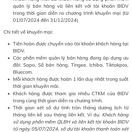
quản lý bán hàng và liên kết với tài khoản BIDV
trong thời gian diễn ra chương trình khuyến mại (từ
01/07/2024 đến 31/12/2024)
Chi tiết về khuyến mại:
Tiền hoàn được chuyển vào tài khoản khách hàng tại
BIDV.
Các phần mềm quản lý bán hàng đang áp dụng ưu
đãi: Sapo, Sổ bán hàng, Tingee, Ichiba, Tiktakpos,
Bluecom.
Mỗi khách hàng được hoàn 1 lần duy nhất trong suốt
thời gian khuyến mãi.
Khách hàng được tham gia nhiều CTKM của BIDV
trong cùng thời gian diễn ra chương trình.
Thời gian xét số dư tính tròn tháng dương lịch từ
tháng liền kề sau tháng liên kết. Ví dụ:
Khách hàng
sử dụng phần mềm QLBH và liên kết tài khoản BIDV
từ ngày 05/07/2024, số dư tài khoản thanh toán xét