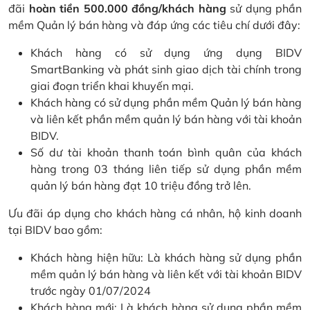
đãi
hoàn tiền 500.000 đồng/khách hàng
sử dụng phần
mềm Quản lý bán hàng và đáp ứng các tiêu chí dưới đây:
Khách hàng có sử dụng ứng dụng BIDV
SmartBanking và phát sinh giao dịch tài chính trong
giai đoạn triển khai khuyến mại.
Khách hàng có sử dụng phần mềm Quản lý bán hàng
và liên kết phần mềm quản lý bán hàng với tài khoản
BIDV.
Số dư tài khoản thanh toán bình quân của khách
hàng trong 03 tháng liên tiếp sử dụng phần mềm
quản lý bán hàng đạt 10 triệu đồng trở lên.
Ưu đãi áp dụng cho khách hàng cá nhân, hộ kinh doanh
tại BIDV bao gồm:
Khách hàng hiện hữu: Là khách hàng sử dụng phần
mềm quản lý bán hàng và liên kết với tài khoản BIDV
trước ngày 01/07/2024
Khách hàng mới: Là khách hàng sử dụng phần mềm