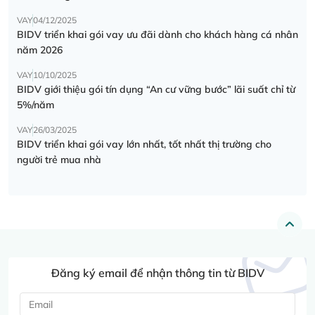
VAY
04/12/2025
BIDV triển khai gói vay ưu đãi dành cho khách hàng cá nhân
năm 2026
VAY
10/10/2025
BIDV giới thiệu gói tín dụng “An cư vững bước” lãi suất chỉ từ
5%/năm
VAY
26/03/2025
BIDV triển khai gói vay lớn nhất, tốt nhất thị trường cho
người trẻ mua nhà
Đăng ký email để nhận thông tin từ BIDV