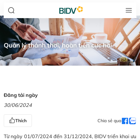
Quản lý thảnh thơi, hoàn tiền cực hời
Đăng tải ngày
30/06/2024
Thích
Chia sẻ qua
Từ ngày 01/07/2024 đến 31/12/2024, BIDV triển khai ưu