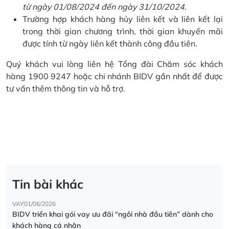
từ ngày 01/08/2024 đến ngày 31/10/2024.
Trường hợp khách hàng hủy liên kết và liên kết lại
trong thời gian chương trình, thời gian khuyến mãi
được tính từ ngày liên kết thành công đầu tiên.
Quý khách vui lòng liên hệ Tổng đài Chăm sóc khách
hàng 1900 9247 hoặc chi nhánh BIDV gần nhất để được
tư vấn thêm thông tin và hỗ trợ.
Tin bài khác
VAY
01/06/2026
BIDV triển khai gói vay ưu đãi “ngôi nhà đầu tiên” dành cho
khách hàng cá nhân