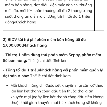
mềm bán hàng, đạt điều kiện mức nào chi thưởng
mức đó, mỗi KH nhận thưởng tối đa 2 tháng trong
suốt thời gian diễn ra chương trình, tối đa 1 triệu
đồng/Khách hàng
2) BIDV tài trợ phí phần mềm bán hàng tối đa
1.000.000đ/khách hàng
- Tài trợ 1 năm dùng thử phần mềm Sepay, phần mềm
Sổ bán hàng:
Thể lệ chi tiết đính kèm
- Tặng tối đa 1 triệu/khách hàng với phần mềm quản lý
đặt sân Alobo:
Thể lệ chi tiết đính kèm
Mỗi khách hàng chỉ được xét khuyến mại căn cứ theo
lần liên kết thành công đầu tiên thuộc thời gian
khuyến mại (ngày liên kết thành công đầu tiên không
thuộc thời gian khuyến mại thì khách hàng sẽ không