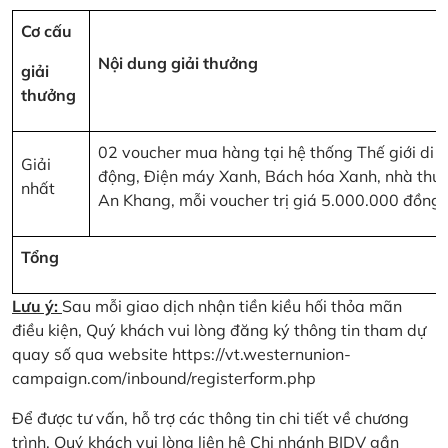
Cơ cấu
Nội dung giải thưởng
giải
thưởng
02 voucher mua hàng tại hệ thống Thế giới di
Giải
động, Điện máy Xanh, Bách hóa Xanh, nhà thu
nhất
An Khang, mỗi voucher trị giá 5.000.000 đồng
Tổng
Lưu ý:
Sau mỗi giao dịch nhận tiền kiều hối thỏa mãn
điều kiện, Quý khách vui lòng đăng ký thông tin tham dự
quay số qua website
https://vt.westernunion-
campaign.com/inbound/registerform.php
Để được tư vấn, hỗ trợ các thông tin chi tiết về chương
trình, Quý khách vui lòng liên hệ Chi nhánh BIDV gần