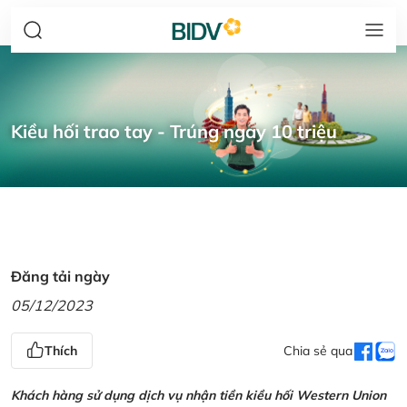
Kiều hối trao tay - Trúng ngay 10 triệu
Đăng tải ngày
05/12/2023
Thích
Chia sẻ qua
Khách hàng sử dụng dịch vụ nhận tiền kiều hối Western Union