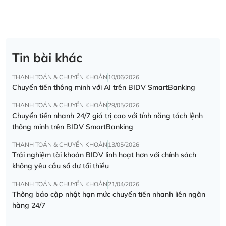
Tin bài khác
THANH TOÁN & CHUYỂN KHOẢN
10/06/2026
Chuyển tiền thông minh với AI trên BIDV SmartBanking
THANH TOÁN & CHUYỂN KHOẢN
29/05/2026
Chuyển tiền nhanh 24/7 giá trị cao với tính năng tách lệnh
thông minh trên BIDV SmartBanking
THANH TOÁN & CHUYỂN KHOẢN
13/05/2026
Trải nghiệm tài khoản BIDV linh hoạt hơn với chính sách
không yêu cầu số dư tối thiểu
THANH TOÁN & CHUYỂN KHOẢN
21/04/2026
Thông báo cập nhật hạn mức chuyển tiền nhanh liên ngân
hàng 24/7