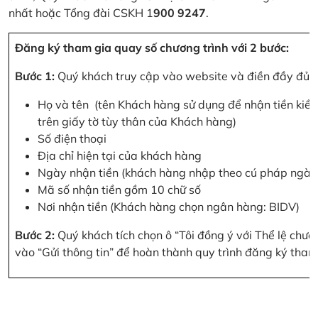
nhất hoặc Tổng đài CSKH 1
900 9247
.
Đăng ký tham gia quay số chương trình với 2 bước:
Bước 1:
Quý khách truy cập vào website và điền đầy đủ cá
Họ và tên (tên Khách hàng sử dụng để nhận tiền kiều
trên giấy tờ tùy thân của Khách hàng)
Số điện thoại
Địa chỉ hiện tại của khách hàng
Ngày nhận tiền (khách hàng nhập theo cú pháp ngà
Mã số nhận tiền gồm 10 chữ số
Nơi nhận tiền (Khách hàng chọn ngân hàng: BIDV)
Bước 2:
Quý khách tích chọn ô “Tôi đồng ý với Thể lệ chư
vào “Gửi thông tin” để hoàn thành quy trình đăng ký tham