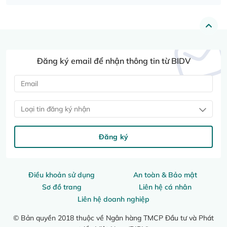
Đăng ký email để nhận thông tin từ BIDV
Loại tin đăng ký nhận
Đăng ký
Điều khoản sử dụng
An toàn & Bảo mật
Sơ đồ trang
Liên hệ cá nhân
Liên hệ doanh nghiệp
© Bản quyền 2018 thuộc về Ngân hàng TMCP Đầu tư và Phát