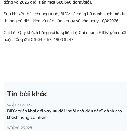
đồng và
2025 giải tiền mặt 666.666 đồng/giải
.
Sau khi kết thúc chương trình, BIDV sẽ công bố danh sách mã dự
thưởng đủ điều kiện và tiến hành quay số vào ngày 10/4/2026.
Chi tiết Quý khách hàng vui lòng liên hệ Chi nhánh BIDV gần nhất
hoặc Tổng đài CSKH 24/7: 1900 9247
Tin bài khác
VAY
01/06/2026
BIDV triển khai gói vay ưu đãi “ngôi nhà đầu tiên” dành cho
khách hàng cá nhân
VAY
04/12/2025