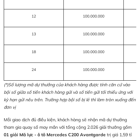
12
100.000.000
13
100.000.000
18
100.000.000
24
100.000.000
(*)Số lượng mã dự thưởng của khách hàng được tính căn cứ vào
bội số giữa số tiền khách hàng gửi và số tiền gửi tối thiểu ứng với
kỳ hạn gửi nêu trên. Trường hợp bội số bị lẻ thì làm tròn xuống đến
đơn vị
Mỗi giao dịch đủ điều kiện, khách hàng sẽ nhận mã dự thưởng
tham gia quay số may mắn với tổng cộng 2.026 giải thưởng gồm
01 giải Mã lực - ô tô Mercedes C200 Avantgarde
trị giá 1,59 tỉ