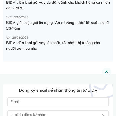
BIDV triển khai gói vay ưu đãi dành cho khách hàng cá nhân
năm 2026
VAY
10/10/2025
BIDV giới thiệu gói tín dụng “An cư vững bước” lãi suất chỉ từ
5%/năm
VAY
26/03/2025
BIDV triển khai gói vay lớn nhất, tốt nhất thị trường cho
người trẻ mua nhà
Đăng ký email để nhận thông tin từ BIDV
Loại tin đăng ký nhận