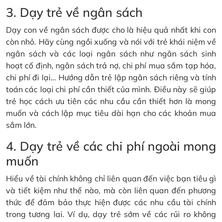
3. Dạy trẻ về ngân sách
Dạy con về ngân sách được cho là hiệu quả nhất khi con
còn nhỏ. Hãy cùng ngồi xuống và nói với trẻ khái niệm về
ngân sách và các loại ngân sách như ngân sách sinh
hoạt cố định, ngân sách trả nợ, chi phí mua sắm tạp hóa,
chi phí đi lại… Hướng dẫn trẻ lập ngân sách riêng và tính
toán các loại chi phí cần thiết của mình. Điều này sẽ giúp
trẻ học cách ưu tiên các nhu cầu cần thiết hơn là mong
muốn và cách lập mục tiêu dài hạn cho các khoản mua
sắm lớn.
4. Dạy trẻ về các chi phí ngoài mong
muốn
Hiểu về tài chính không chỉ liên quan đến việc bạn tiêu gì
và tiết kiệm như thế nào, mà còn liên quan đến phương
thức để đảm bảo thực hiện được các nhu cầu tài chính
trong tương lai. Ví dụ, dạy trẻ sớm về các rủi ro không