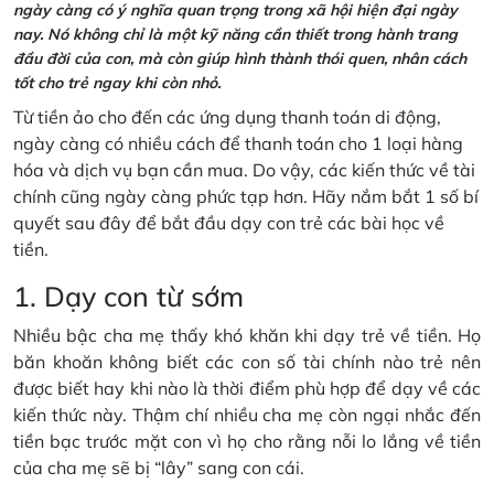
ngày càng có ý nghĩa quan trọng trong xã hội hiện đại ngày
nay. Nó không chỉ là một kỹ năng cần thiết trong hành trang
đầu đời của con, mà còn giúp hình thành thói quen, nhân cách
tốt cho trẻ ngay khi còn nhỏ.
Từ tiền ảo cho đến các ứng dụng thanh toán di động,
ngày càng có nhiều cách để thanh toán cho 1 loại hàng
hóa và dịch vụ bạn cần mua. Do vậy, các kiến thức về tài
chính cũng ngày càng phức tạp hơn. Hãy nắm bắt 1 số bí
quyết sau đây để bắt đầu dạy con trẻ các bài học về
tiền.
1. Dạy con từ sớm
Nhiều bậc cha mẹ thấy khó khăn khi dạy trẻ về tiền. Họ
băn khoăn không biết các con số tài chính nào trẻ nên
được biết hay khi nào là thời điểm phù hợp để dạy về các
kiến thức này. Thậm chí nhiều cha mẹ còn ngại nhắc đến
tiền bạc trước mặt con vì họ cho rằng nỗi lo lắng về tiền
của cha mẹ sẽ bị “lây” sang con cái.