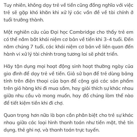
Tuy nhiên, không dạy trẻ về tiền cũng đồng nghĩa với việc
trẻ sẽ gặp khó khăn khi xử lý các vấn đề về tài chính ở
tuổi trưởng thành.
Một nghiên cứu của Đại học Cambridge cho thấy trẻ em
có thể nắm bắt khái niệm cơ bản về tiền khi 3-4 tuổi. Đến
năm chúng 7 tuổi, các khái niệm cơ bản về liên quan đến
hành vi xử lý tài chính trong tương lai sẽ phát triển.
Hãy tận dụng mọi hoạt động sinh hoạt thường ngày của
gia đình để dạy trẻ về tiền. Giả sử bạn để trẻ dùng bảng
tính trên điện thoại của bạn để cộng giá các sản phẩm
trên giỏ hàng khi đi mua sắm, hay giải thích sự khác nhau
giữa nhu cầu và mong muốn, hay đố chúng làm thế nào
để tiết kiệm tiền khi đi chợ.
Quan trọng hơn nữa là bạn cần phân biệt cho trẻ sự khác
nhau giữa các loại hình thanh toán như tiền mặt, thẻ tín
dụng, thẻ ghi nợ, và thanh toán trực tuyến.