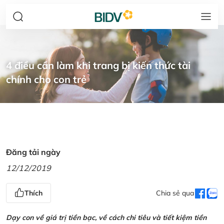
4 điều cần làm khi trang bị kiến thức tài
chính cho con trẻ
Đăng tải ngày
12/12/2019
Thích
Chia sẻ qua
Dạy con về giá trị tiền bạc, về cách chi tiêu và tiết kiệm tiền