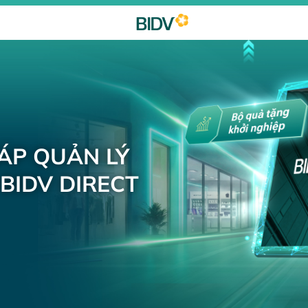
HÁP QUẢN LÝ
BIDV DIRECT