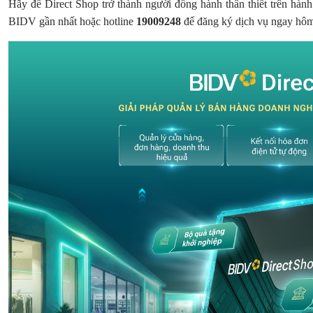
Hãy để Direct Shop trở thành người đồng hành thân thiết trên hành
BIDV gần nhất hoặc hotline
19009248
để đăng ký dịch vụ ngay hô