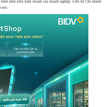
 trình phát triển kinh doanh của doanh nghiệp. Liên hệ Chi nhánh
m nay.