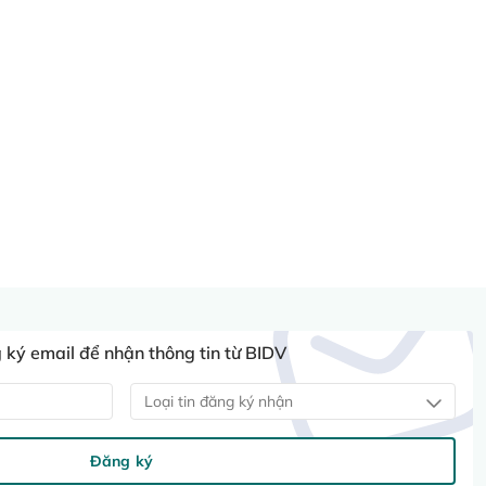
ký email để nhận thông tin từ BIDV
Loại tin đăng ký nhận
Đăng ký