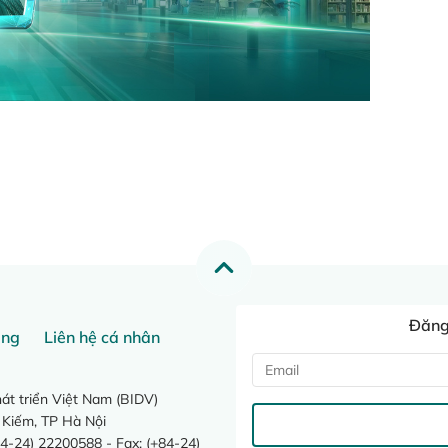
Đăng 
ang
Liên hệ cá nhân
t triển Việt Nam (BIDV)
 Kiếm, TP Hà Nội
4-24) 22200588 - Fax: (+84-24)