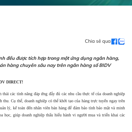
Chia sẻ qua
ính đều được tích hợp trong một ứng dụng ngân hàng,
 bán hàng chuyên sâu nay trên ngân hàng số BIDV
DV DIRECT!
h thái các tính năng đáp ứng đẩy đủ các nhu cầu thực tế của doanh nghiệp
 thu. Cụ thể, doanh nghiệp có thể khởi tạo của hàng trực tuyến ngay trên
 quản lý, kế toán đến nhân viên bán hàng để đảm bảo tính bảo mật và minh
a học, giúp doanh nghiệp thấu hiểu hành vi người mua và triển khai các