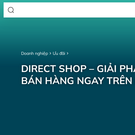
Doanh nghiệp
Ưu đãi
DIRECT SHOP – GIẢI P
BÁN HÀNG NGAY TRÊN 