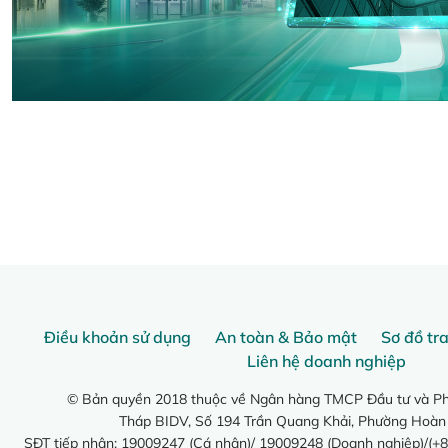
Điều khoản sử dụng
An toàn & Bảo mật
Sơ đồ tr
Liên hệ doanh nghiệp
© Bản quyền 2018 thuộc về Ngân hàng TMCP Đầu tư và Phá
Tháp BIDV, Số 194 Trần Quang Khải, Phường Hoàn
SĐT tiếp nhận: 19009247 (Cá nhân)/ 19009248 (Doanh nghiệp)/(+8