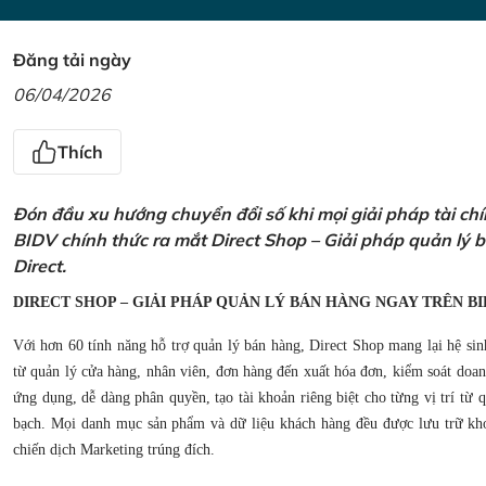
Đăng tải ngày
06/04/2026
Thích
Đón đầu xu hướng chuyển đổi số khi mọi giải pháp tài ch
BIDV chính thức ra mắt Direct Shop – Giải pháp quản lý
Direct.
DIRECT SHOP – GIẢI PHÁP QUẢN LÝ BÁN HÀNG NGAY TRÊN BI
Với hơn 60 tính năng hỗ trợ quản lý bán hàng, Direct Shop mang lại hệ sin
từ quản lý cửa hàng, nhân viên, đơn hàng đến xuất hóa đơn, kiểm soát doanh
ứng dụng, dễ dàng phân quyền, tạo tài khoản riêng biệt cho từng vị trí từ
bạch. Mọi danh mục sản phẩm và dữ liệu khách hàng đều được lưu trữ kho
chiến dịch Marketing trúng đích.