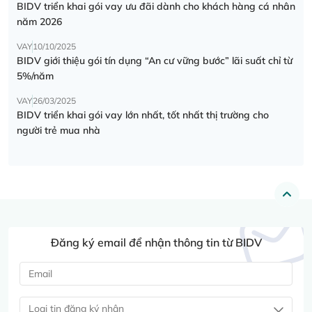
BIDV triển khai gói vay ưu đãi dành cho khách hàng cá nhân
năm 2026
VAY
10/10/2025
BIDV giới thiệu gói tín dụng “An cư vững bước” lãi suất chỉ từ
5%/năm
VAY
26/03/2025
BIDV triển khai gói vay lớn nhất, tốt nhất thị trường cho
người trẻ mua nhà
Đăng ký email để nhận thông tin từ BIDV
Loại tin đăng ký nhận