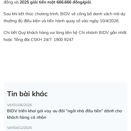
đồng và
2025 giải tiền mặt 666.666 đồng/giải
.
Sau khi kết thúc chương trình, BIDV sẽ công bố danh sách mã dự
thưởng đủ điều kiện và tiến hành quay số vào ngày 10/4/2026.
Chi tiết Quý khách hàng vui lòng liên hệ Chi nhánh BIDV gần nhất
hoặc Tổng đài CSKH 24/7: 1900 9247
Tin bài khác
VAY
01/06/2026
BIDV triển khai gói vay ưu đãi “ngôi nhà đầu tiên” dành cho
khách hàng cá nhân
VAY
04/12/2025