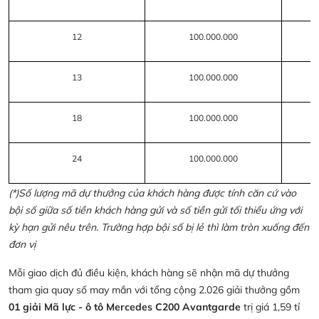
12
100.000.000
13
100.000.000
18
100.000.000
24
100.000.000
(*)Số lượng mã dự thưởng của khách hàng được tính căn cứ vào
bội số giữa số tiền khách hàng gửi và số tiền gửi tối thiểu ứng với
kỳ hạn gửi nêu trên. Trường hợp bội số bị lẻ thì làm tròn xuống đến
đơn vị
Mỗi giao dịch đủ điều kiện, khách hàng sẽ nhận mã dự thưởng
tham gia quay số may mắn với tổng cộng 2.026 giải thưởng gồm
01 giải Mã lực - ô tô Mercedes C200 Avantgarde
trị giá 1,59 tỉ