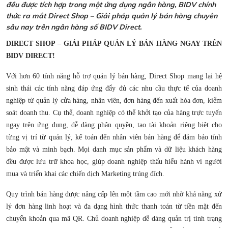
đều được tích hợp trong một ứng dụng ngân hàng, BIDV chính
thức ra mắt Direct Shop – Giải pháp quản lý bán hàng chuyên
sâu nay trên ngân hàng số BIDV Direct.
DIRECT SHOP – GIẢI PHÁP QUẢN LÝ BÁN HÀNG NGAY TRÊN
BIDV DIRECT!
Với hơn 60 tính năng hỗ trợ quản lý bán hàng, Direct Shop mang lại hệ
sinh thái các tính năng đáp ứng đẩy đủ các nhu cầu thực tế của doanh
nghiệp từ quản lý cửa hàng, nhân viên, đơn hàng đến xuất hóa đơn, kiểm
soát doanh thu. Cụ thể, doanh nghiệp có thể khởi tạo của hàng trực tuyến
ngay trên ứng dụng, dễ dàng phân quyền, tạo tài khoản riêng biệt cho
từng vị trí từ quản lý, kế toán đến nhân viên bán hàng để đảm bảo tính
bảo mật và minh bạch. Mọi danh mục sản phẩm và dữ liệu khách hàng
đều được lưu trữ khoa học, giúp doanh nghiệp thấu hiểu hành vi người
mua và triển khai các chiến dịch Marketing trúng đích.
Quy trình bán hàng được nâng cấp lên một tầm cao mới nhờ khả năng xử
lý đơn hàng linh hoạt và đa dạng hình thức thanh toán từ tiền mặt đến
chuyển khoản qua mã QR. Chủ doanh nghiệp dễ dàng quản trị tình trạng