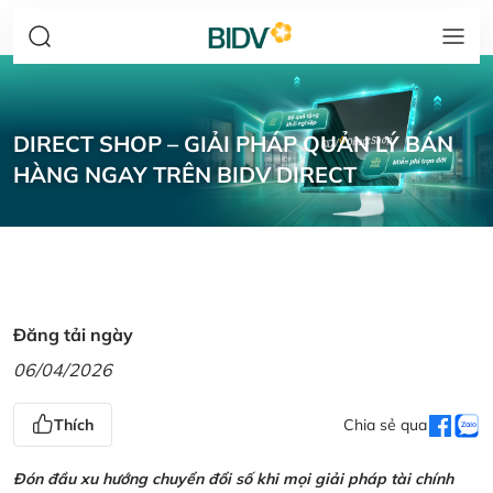
DIRECT SHOP – GIẢI PHÁP QUẢN LÝ BÁN
HÀNG NGAY TRÊN BIDV DIRECT
Đăng tải ngày
06/04/2026
Thích
Chia sẻ qua
Đón đầu xu hướng chuyển đổi số khi mọi giải pháp tài chính