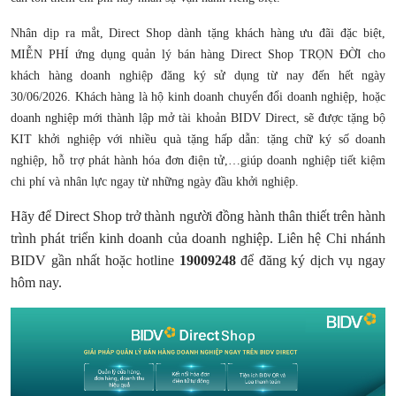
Nhân dịp ra mắt, Direct Shop dành tặng khách hàng ưu đãi đặc biệt,
MIỄN PHÍ ứng dụng quản lý bán hàng Direct Shop TRỌN ĐỜI cho
khách hàng doanh nghiệp đăng ký sử dụng từ nay đến hết ngày
30/06/2026. Khách hàng là hộ kinh doanh chuyển đổi doanh nghiệp, hoặc
doanh nghiệp mới thành lập mở tài khoản BIDV Direct, sẽ được tặng bộ
KIT khởi nghiệp với nhiều quà tặng hấp dẫn: tặng chữ ký số doanh
nghiệp, hỗ trợ phát hành hóa đơn điện tử,…giúp doanh nghiệp tiết kiệm
chi phí và nhân lực ngay từ những ngày đầu khởi nghiệp.
Hãy để Direct Shop trở thành người đồng hành thân thiết trên hành
trình phát triển kinh doanh của doanh nghiệp. Liên hệ Chi nhánh
BIDV gần nhất hoặc hotline
19009248
để đăng ký dịch vụ ngay
hôm nay.