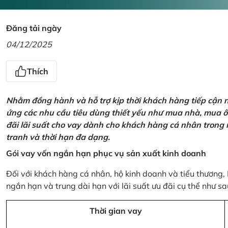
Đăng tải ngày
04/12/2025
Thích
Nhằm đồng hành và hỗ trợ kịp thời khách hàng tiếp cận
ứng các nhu cầu tiêu dùng thiết yếu như mua nhà, mua ô t
đãi lãi suất cho vay dành cho khách hàng cá nhân trong n
tranh và thời hạn đa dạng.
Gói vay vốn ngắn hạn phục vụ sản xuất kinh doanh
Đối với khách hàng cá nhân, hộ kinh doanh và tiểu thương,
ngắn hạn và trung dài hạn với lãi suất ưu đãi cụ thể như sa
Thời gian vay