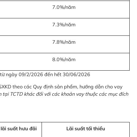
7.0%/năm
7.3%/năm
7.8%/năm
8.0%/năm
u từ ngày 09/2/2026 đến hết 30/06/2026
 SXKD theo các Quy định sản phẩm, hướng dẫn cho vay
n tại TCTD khác đối với các khoản vay thuộc các mục đích
 lãi suất hưu đãi
Lãi suất tối thiểu