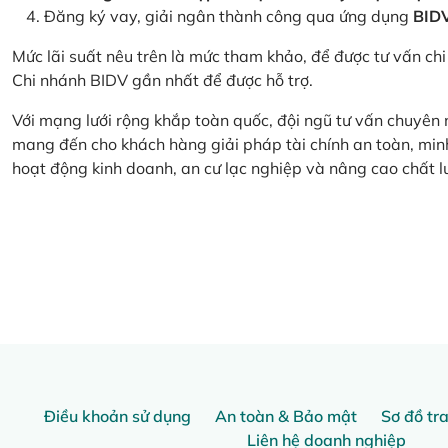
Đăng ký vay, giải ngân thành công qua ứng dụng
BID
Mức lãi suất nêu trên là mức tham khảo, để được tư vấn chi 
Chi nhánh BIDV gần nhất để được hỗ trợ.
Với mạng lưới rộng khắp toàn quốc, đội ngũ tư vấn chuyên
mang đến cho khách hàng giải pháp tài chính an toàn, minh
hoạt động kinh doanh, an cư lạc nghiệp và nâng cao chất l
Điều khoản sử dụng
An toàn & Bảo mật
Sơ đồ tr
Liên hệ doanh nghiệp