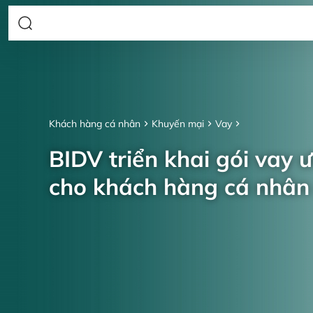
Khách hàng cá nhân
Khuyến mại
Vay
BIDV triển khai gói vay 
cho khách hàng cá nhâ