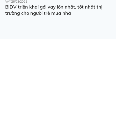
VAY
26/03/2025
BIDV triển khai gói vay lớn nhất, tốt nhất thị
trường cho người trẻ mua nhà