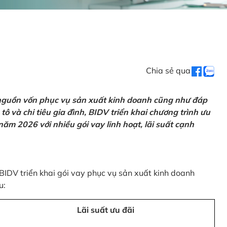
Chia sẻ qua
 nguồn vốn phục vụ sản xuất kinh doanh cũng như đáp
ô và chi tiêu gia đình, BIDV triển khai chương trình ưu
ăm 2026 với nhiều gói vay linh hoạt, lãi suất cạnh
 BIDV triển khai gói vay phục vụ sản xuất kinh doanh
u:
Lãi suất ưu đãi