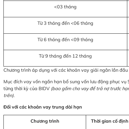
<03 tháng
Từ 3 tháng đến <06 tháng
Từ 6 tháng đến <09 tháng
Từ 9 tháng đến 12 tháng
Chương trình áp dụng với các khoản vay giải ngân lần đầ
Mục đích vay vốn ngắn hạn bổ sung vốn lưu động phục vụ
từng thời kỳ của BIDV
(bao gồm cho vay để trả nợ trước hạ
trên)
.
Đối với các khoản vay trung dài hạn
Chương trình
Thời gian cố định