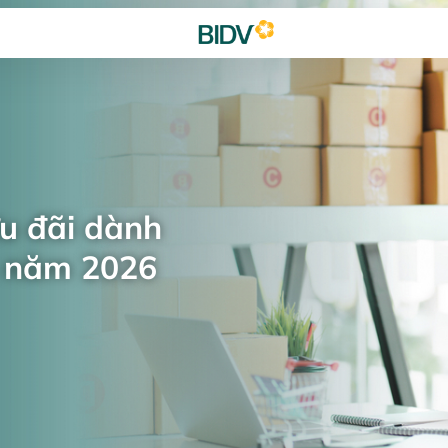
ưu đãi dành
n năm 2026