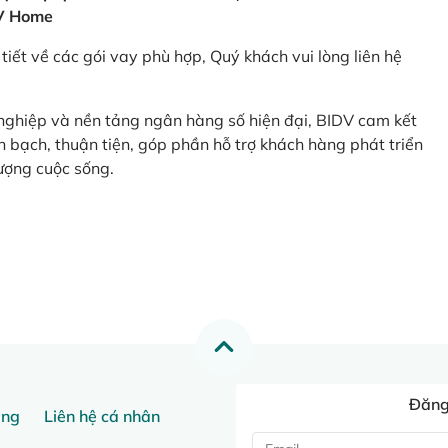
V Home
tiết về các gói vay phù hợp, Quý khách vui lòng liên hệ
 nghiệp và nền tảng ngân hàng số hiện đại, BIDV cam kết
 bạch, thuận tiện, góp phần hỗ trợ khách hàng phát triển
ượng cuộc sống.
Đăng 
ang
Liên hệ cá nhân