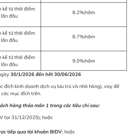
 kể từ thời điểm
8.2%/năm
 lần đầu
 kể từ thời điểm
8.7%/năm
 lần đầu
 kể từ thời điểm
9.0%/năm
 lần đầu
 ngày
30/1/2026 đến hết 30/06/2026
 đích kinh doanh dịch vụ lưu trú và nhà hàng), vay để
 các mục đích trên.
ách hàng thỏa mãn 1 trong các tiêu chí sau:
DV tại 31/12/2025); hoặc
ực tiếp qua tài khoản BIDV
; hoặc