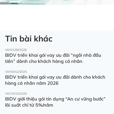
Tin bài khác
VAY
01/06/2026
BIDV triển khai gói vay ưu đãi “ngôi nhà đầu
tiên” dành cho khách hàng cá nhân
VAY
04/12/2025
BIDV triển khai gói vay ưu đãi dành cho khách
hàng cá nhân năm 2026
VAY
10/10/2025
BIDV giới thiệu gói tín dụng “An cư vững bước”
lãi suất chỉ từ 5%/năm