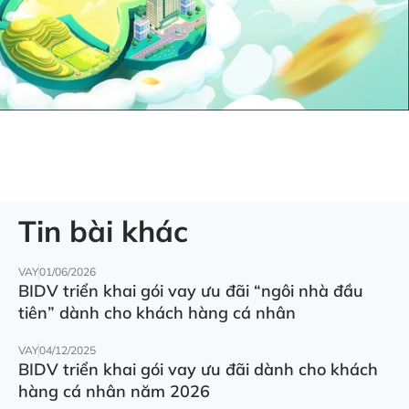
Tin bài khác
VAY
01/06/2026
BIDV triển khai gói vay ưu đãi “ngôi nhà đầu
tiên” dành cho khách hàng cá nhân
VAY
04/12/2025
BIDV triển khai gói vay ưu đãi dành cho khách
hàng cá nhân năm 2026