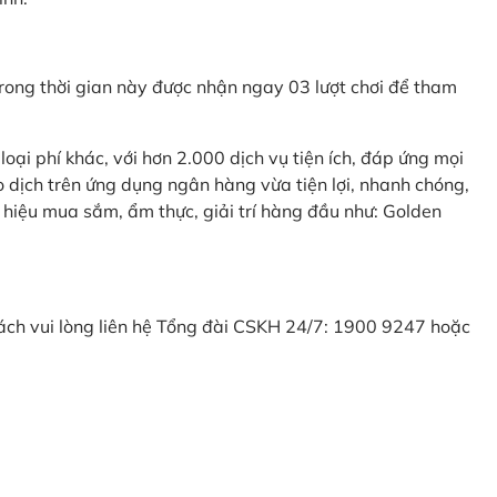
ong thời gian này được nhận ngay 03 lượt chơi để tham
ại phí khác, với hơn 2.000 dịch vụ tiện ích, đáp ứng mọi
 dịch trên ứng dụng ngân hàng vừa tiện lợi, nhanh chóng,
 hiệu mua sắm, ẩm thực, giải trí hàng đầu như: Golden
khách vui lòng liên hệ Tổng đài CSKH 24/7: 1900 9247 hoặc