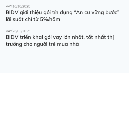
VAY
10/10/2025
BIDV giới thiệu gói tín dụng “An cư vững bước”
lãi suất chỉ từ 5%/năm
VAY
26/03/2025
BIDV triển khai gói vay lớn nhất, tốt nhất thị
trường cho người trẻ mua nhà