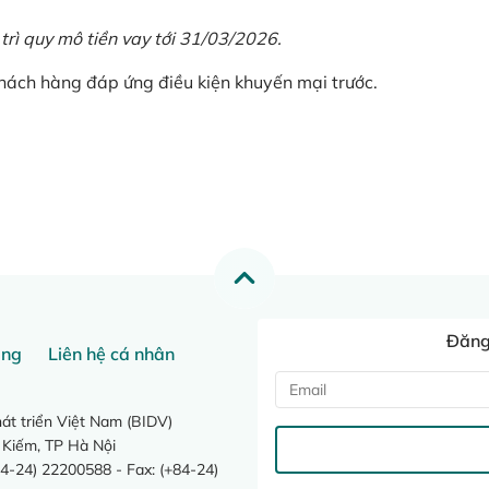
 trì quy mô tiền vay tới 31/03/2026.
khách hàng đáp ứng điều kiện khuyến mại trước.
Đăng 
ang
Liên hệ cá nhân
t triển Việt Nam (BIDV)
 Kiếm, TP Hà Nội
4-24) 22200588 - Fax: (+84-24)