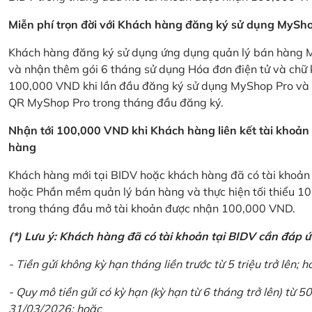
Miễn phí trọn đời với Khách hàng đăng ký sử dụng MySho
Khách hàng đăng ký sử dụng ứng dụng quản lý bán hàng My
và nhận thêm gói 6 tháng sử dụng Hóa đơn điện tử và chữ 
100,000 VND khi lần đầu đăng ký sử dụng MyShop Pro và c
QR MyShop Pro trong tháng đầu đăng ký.
Nhận tới 100,000 VND khi Khách hàng liên kết tài khoả
hàng
Khách hàng mới tại BIDV hoặc khách hàng đã có tài khoản tạ
hoặc Phần mềm quản lý bán hàng và thực hiện tối thiểu 1
trong tháng đầu mở tài khoản được nhận 100,000 VND.
(*) Lưu ý: Khách hàng đã có tài khoản tại BIDV cần đáp 
- Tiền gửi không kỳ hạn tháng liền trước từ 5 triệu trở lên; h
- Quy mô tiền gửi có kỳ hạn (kỳ hạn từ 6 tháng trở lên) từ 50
31/03/2026; hoặc