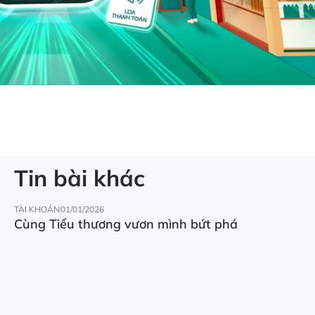
Tin bài khác
TÀI KHOẢN
01/01/2026
Cùng Tiểu thương vươn mình bứt phá