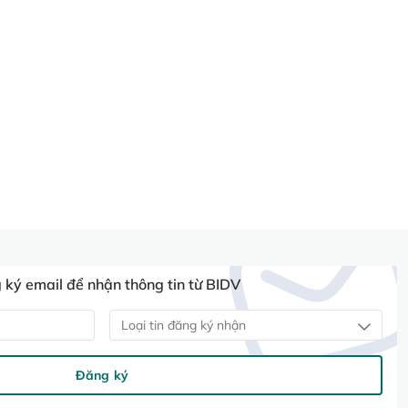
ký email để nhận thông tin từ BIDV
Loại tin đăng ký nhận
Đăng ký