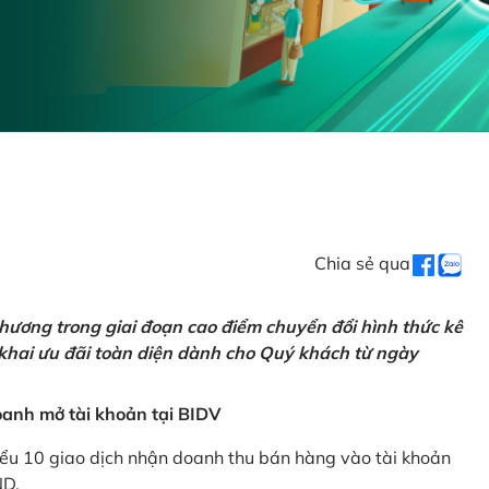
Chia sẻ qua
hương trong giai đoạn cao điểm chuyển đổi hình thức kê
 khai ưu đãi toàn diện dành cho Quý khách từ ngày
anh mở tài khoản tại BIDV
iểu 10 giao dịch nhận doanh thu bán hàng vào tài khoản
ND.