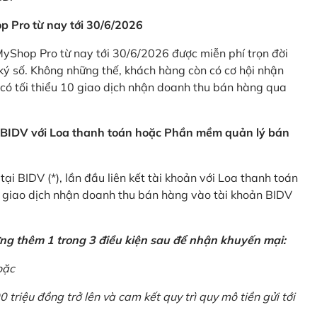
p Pro từ nay tới 30/6/2026
Shop Pro từ nay tới 30/6/2026 được miễn phí trọn đời
ký số. Không những thế, khách hàng còn có cơ hội nhận
ó tối thiểu 10 giao dịch nhận doanh thu bán hàng qua
n BIDV với Loa thanh toán hoặc Phần mềm quản lý bán
i BIDV (*), lần đầu liên kết tài khoản với Loa thanh toán
0 giao dịch nhận doanh thu bán hàng vào tài khoản BIDV
ứng thêm 1 trong 3 điều kiện sau để nhận khuyến mại:
oặc
0 triệu đồng trở lên và cam kết quy trì quy mô tiền gửi tới