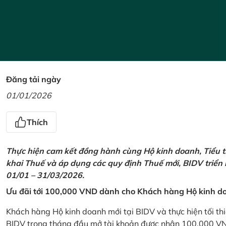
Đăng tải ngày
01/01/2026
Thích
Thực hiện cam kết đồng hành cùng Hộ kinh doanh, Tiểu t
khai Thuế và áp dụng các quy định Thuế mới, BIDV triển
01/01 – 31/03/2026.
Ưu đãi tới 100,000 VND dành cho Khách hàng Hộ kinh do
Khách hàng Hộ kinh doanh mới tại BIDV và thực hiện tối th
BIDV trong tháng đầu mở tài khoản được nhận 100,000 V