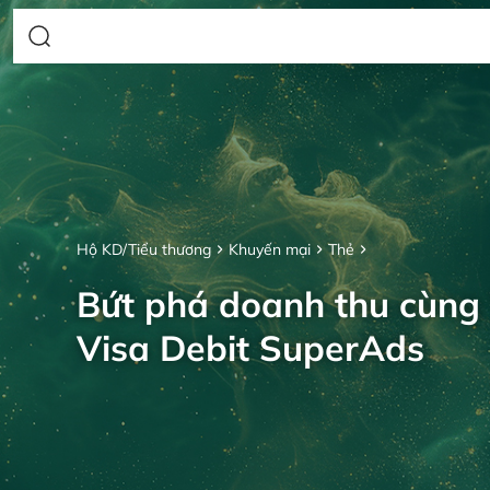
Hộ KD/Tiểu thương
Khuyến mại
Thẻ
Bứt phá doanh thu cùng
Visa Debit SuperAds