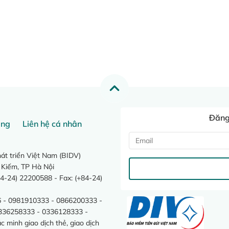
Đăng 
ang
Liên hệ cá nhân
t triển Việt Nam (BIDV)
 Kiếm, TP Hà Nội
4-24) 22200588 - Fax: (+84-24)
 - 0981910333 - 0866200333 -
0336258333 - 0336128333 -
minh giao dịch thẻ, giao dịch