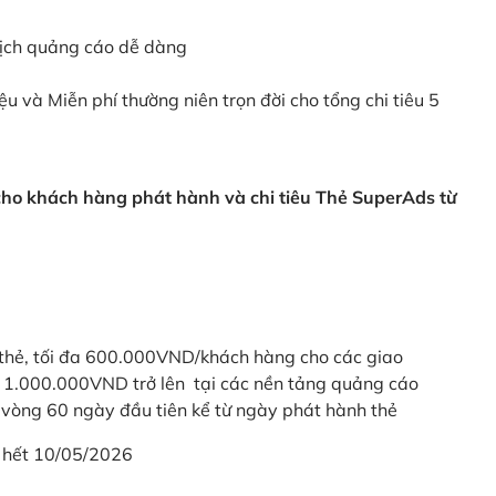
dịch quảng cáo dễ dàng
ệu và Miễn phí thường niên trọn đời cho tổng chi tiêu 5
 cho khách hàng phát hành và chi tiêu Thẻ SuperAds từ
thẻ, tối đa 600.000VND/khách hàng cho các giao
ừ 1.000.000VND trở lên tại các nền tảng quảng cáo
vòng 60 ngày đầu tiên kể từ ngày phát hành thẻ
 hết 10/05/2026