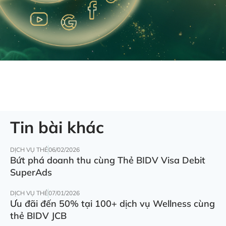
Tin bài khác
DỊCH VỤ THẺ
06/02/2026
Bứt phá doanh thu cùng Thẻ BIDV Visa Debit
SuperAds
DỊCH VỤ THẺ
07/01/2026
Ưu đãi đến 50% tại 100+ dịch vụ Wellness cùng
thẻ BIDV JCB