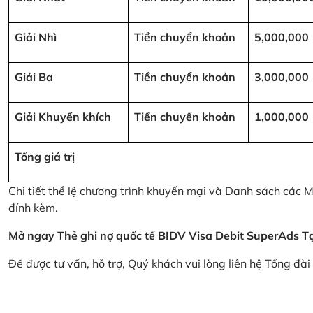
Giải Nhì
Tiền chuyển khoản
5,000,000
Giải Ba
Tiền chuyển khoản
3,000,000
Giải Khuyến khích
Tiền chuyển khoản
1,000,000
Tổng giá trị
Chi tiết thể lệ chương trình khuyến mại và Danh sách các
đính kèm.
Mở ngay Thẻ ghi nợ quốc tế BIDV Visa Debit SuperAds
T
Để được tư vấn, hỗ trợ, Quý khách vui lòng liên hệ Tổng đà