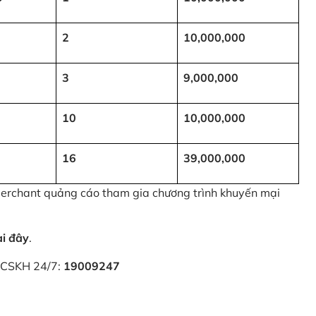
2
10,000,000
3
9,000,000
10
10,000,000
16
39,000,000
 Merchant quảng cáo tham gia chương trình khuyến mại
ại đây
.
i CSKH 24/7:
19009247