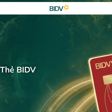
 Thẻ BIDV