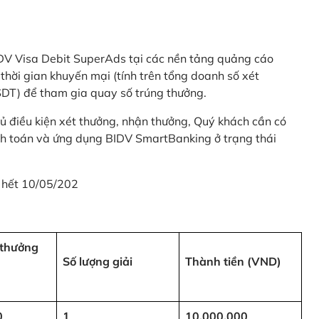
 BIDV Visa Debit SuperAds tại các nền tảng quảng cáo
 gian khuyến mại (tính trên tổng doanh số xét
SDT) để tham gia quay số trúng thưởng.
ủ điều kiện xét thưởng, nhận thưởng, Quý khách cần có
nh toán và ứng dụng BIDV SmartBanking ở trạng thái
 hết 10/05/202
i thưởng
Số lượng giải
Thành tiền (VND)
0
1
10,000,000