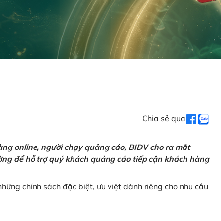
Chia sẻ qua
ng online, người chạy quảng cáo, BIDV cho ra mắt
rường để hỗ trợ quý khách quảng cáo tiếp cận khách hàng
hững chính sách đặc biệt, ưu việt dành riêng cho nhu cầu