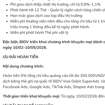
Phí giao dịch thấp nhất thị trường, chỉ từ 0,9%-1,1%
Phát hành tới 12 Thẻ - Quản lý ngân sách từng chiến 
Hạn mức giao dịch cao top đầu thị trường
Miễn phí thường niên năm đầu cho tổng chi tiêu từ 1 tri
triệu trong 1 tháng đầu kể từ ngày phát hành.
Miễn phí phát hành Thẻ phi vật lý
Đặc biệt, BIDV triển khai chương trình khuyến mại dành
ngày 10/02-10/05/2026.
ƯU ĐÃI HOÀN TIỀN
Nội dung chương trình:
Hoàn tiền 5% tổng chi tiêu quảng cáo tối đa 300.000VND/
dịch bằng thẻ ghi nợ quốc tế BIDV Visa Debit SuperAds t
Facebook Ads, Google Ads, TikTok Ads, Shopee Ads trong 
Thời gian triển khai khuyến mại:
Từ ngày 10/02/2026 đến