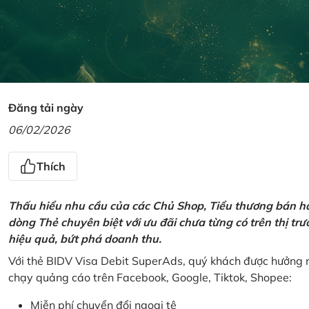
Đăng tải ngày
06/02/2026
Thích
Thấu hiểu nhu cầu của các Chủ Shop, Tiểu thương bán hà
dòng Thẻ chuyên biệt với ưu đãi chưa từng có trên thị t
hiệu quả, bứt phá doanh thu.
Với thẻ BIDV Visa Debit SuperAds, quý khách được hưởng n
chạy quảng cáo trên Facebook, Google, Tiktok, Shopee:
Miễn phí chuyển đổi ngoại tệ