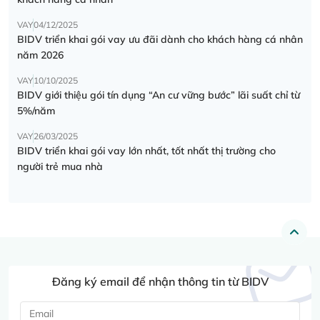
VAY
04/12/2025
BIDV triển khai gói vay ưu đãi dành cho khách hàng cá nhân
năm 2026
VAY
10/10/2025
BIDV giới thiệu gói tín dụng “An cư vững bước” lãi suất chỉ từ
5%/năm
VAY
26/03/2025
BIDV triển khai gói vay lớn nhất, tốt nhất thị trường cho
người trẻ mua nhà
Đăng ký email để nhận thông tin từ BIDV