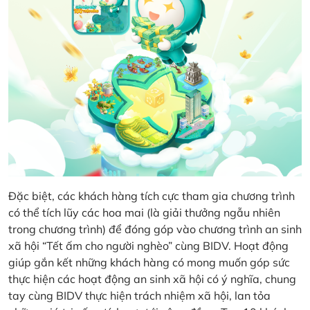
Đặc biệt, các khách hàng tích cực tham gia chương trình
có thể tích lũy các hoa mai (là giải thưởng ngẫu nhiên
trong chương trình) để đóng góp vào chương trình an sinh
xã hội “Tết ấm cho người nghèo” cùng BIDV. Hoạt động
giúp gắn kết những khách hàng có mong muốn góp sức
thực hiện các hoạt động an sinh xã hội có ý nghĩa, chung
tay cùng BIDV thực hiện trách nhiệm xã hội, lan tỏa