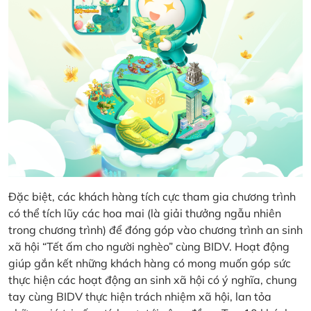
Đặc biệt, các khách hàng tích cực tham gia chương trình
có thể tích lũy các hoa mai (là giải thưởng ngẫu nhiên
trong chương trình) để đóng góp vào chương trình an sinh
xã hội “Tết ấm cho người nghèo” cùng BIDV. Hoạt động
giúp gắn kết những khách hàng có mong muốn góp sức
thực hiện các hoạt động an sinh xã hội có ý nghĩa, chung
tay cùng BIDV thực hiện trách nhiệm xã hội, lan tỏa