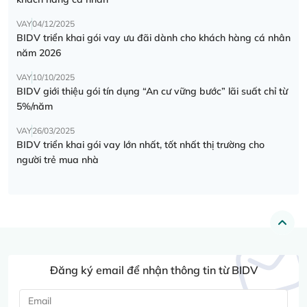
VAY
04/12/2025
BIDV triển khai gói vay ưu đãi dành cho khách hàng cá nhân
năm 2026
VAY
10/10/2025
BIDV giới thiệu gói tín dụng “An cư vững bước” lãi suất chỉ từ
5%/năm
VAY
26/03/2025
BIDV triển khai gói vay lớn nhất, tốt nhất thị trường cho
người trẻ mua nhà
Đăng ký email để nhận thông tin từ BIDV