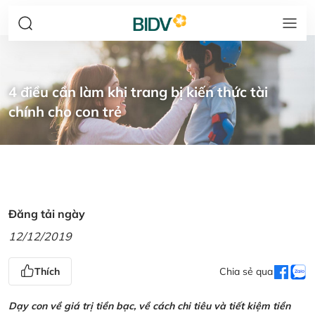
4 điều cần làm khi trang bị kiến thức tài
chính cho con trẻ
Đăng tải ngày
12/12/2019
Thích
Chia sẻ qua
Dạy con về giá trị tiền bạc, về cách chi tiêu và tiết kiệm tiền