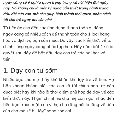
ngày càng có ý nghĩa quan trọng trong xã hội hiện đại ngày
nay. Nó không chỉ là một kỹ năng cần thiết trong hành trang
đầu đời của con, mà còn giúp hình thành thói quen, nhân cách
tốt cho trẻ ngay khi còn nhỏ.
Từ tiền ảo cho đến các ứng dụng thanh toán di động,
ngày càng có nhiều cách để thanh toán cho 1 loại hàng
hóa và dịch vụ bạn cần mua. Do vậy, các kiến thức về tài
chính cũng ngày càng phức tạp hơn. Hãy nắm bắt 1 số bí
quyết sau đây để bắt đầu dạy con trẻ các bài học về
tiền.
1. Dạy con từ sớm
Nhiều bậc cha mẹ thấy khó khăn khi dạy trẻ về tiền. Họ
băn khoăn không biết các con số tài chính nào trẻ nên
được biết hay khi nào là thời điểm phù hợp để dạy về các
kiến thức này. Thậm chí nhiều cha mẹ còn ngại nhắc đến
tiền bạc trước mặt con vì họ cho rằng nỗi lo lắng về tiền
của cha mẹ sẽ bị “lây” sang con cái.