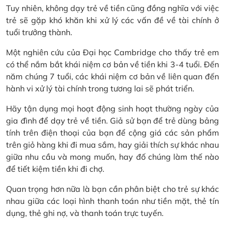
Tuy nhiên, không dạy trẻ về tiền cũng đồng nghĩa với việc
trẻ sẽ gặp khó khăn khi xử lý các vấn đề về tài chính ở
tuổi trưởng thành.
Một nghiên cứu của Đại học Cambridge cho thấy trẻ em
có thể nắm bắt khái niệm cơ bản về tiền khi 3-4 tuổi. Đến
năm chúng 7 tuổi, các khái niệm cơ bản về liên quan đến
hành vi xử lý tài chính trong tương lai sẽ phát triển.
Hãy tận dụng mọi hoạt động sinh hoạt thường ngày của
gia đình để dạy trẻ về tiền. Giả sử bạn để trẻ dùng bảng
tính trên điện thoại của bạn để cộng giá các sản phẩm
trên giỏ hàng khi đi mua sắm, hay giải thích sự khác nhau
giữa nhu cầu và mong muốn, hay đố chúng làm thế nào
để tiết kiệm tiền khi đi chợ.
Quan trọng hơn nữa là bạn cần phân biệt cho trẻ sự khác
nhau giữa các loại hình thanh toán như tiền mặt, thẻ tín
dụng, thẻ ghi nợ, và thanh toán trực tuyến.