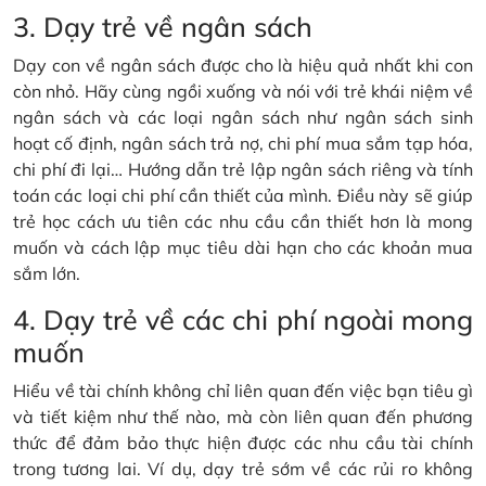
3. Dạy trẻ về ngân sách
Dạy con về ngân sách được cho là hiệu quả nhất khi con
còn nhỏ. Hãy cùng ngồi xuống và nói với trẻ khái niệm về
ngân sách và các loại ngân sách như ngân sách sinh
hoạt cố định, ngân sách trả nợ, chi phí mua sắm tạp hóa,
chi phí đi lại… Hướng dẫn trẻ lập ngân sách riêng và tính
toán các loại chi phí cần thiết của mình. Điều này sẽ giúp
trẻ học cách ưu tiên các nhu cầu cần thiết hơn là mong
muốn và cách lập mục tiêu dài hạn cho các khoản mua
sắm lớn.
4. Dạy trẻ về các chi phí ngoài mong
muốn
Hiểu về tài chính không chỉ liên quan đến việc bạn tiêu gì
và tiết kiệm như thế nào, mà còn liên quan đến phương
thức để đảm bảo thực hiện được các nhu cầu tài chính
trong tương lai. Ví dụ, dạy trẻ sớm về các rủi ro không