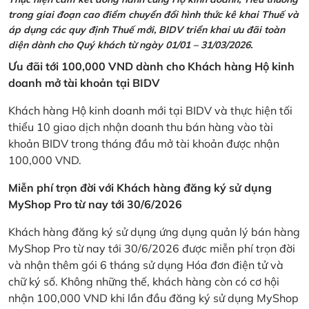
trong giai đoạn cao điểm chuyển đổi hình thức kê khai Thuế và
áp dụng các quy định Thuế mới, BIDV triển khai ưu đãi toàn
diện dành cho Quý khách từ ngày 01/01 – 31/03/2026.
Ưu đãi tới 100,000 VND dành cho Khách hàng Hộ kinh
doanh mở tài khoản tại BIDV
Khách hàng Hộ kinh doanh mới tại BIDV và thực hiện tối
thiểu 10 giao dịch nhận doanh thu bán hàng vào tài
khoản BIDV trong tháng đầu mở tài khoản được nhận
100,000 VND.
Miễn phí trọn đời với Khách hàng đăng ký sử dụng
MyShop Pro từ nay tới 30/6/2026
Khách hàng đăng ký sử dụng ứng dụng quản lý bán hàng
MyShop Pro từ nay tới 30/6/2026 được miễn phí trọn đời
và nhận thêm gói 6 tháng sử dụng Hóa đơn điện tử và
chữ ký số. Không những thế, khách hàng còn có cơ hội
nhận 100,000 VND khi lần đầu đăng ký sử dụng MyShop