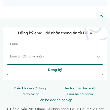
Đăng ký email để nhận thông tin từ BIDV
Loại tin đăng ký nhận
Đăng ký
Điều khoản sử dụng
An toàn & Bảo mật
Sơ đồ trang
Liên hệ cá nhân
Liên hệ doanh nghiệp
© Bản quyền 2018 thuộc về Ngân hàng TMCP Đầu tư và Phát