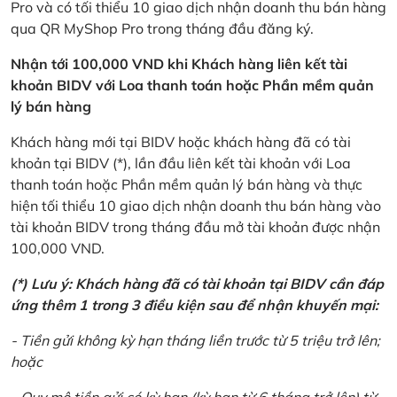
Pro và có tối thiểu 10 giao dịch nhận doanh thu bán hàng
qua QR MyShop Pro trong tháng đầu đăng ký.
Nhận tới 100,000 VND khi Khách hàng liên kết tài
khoản BIDV với Loa thanh toán hoặc Phần mềm quản
lý bán hàng
Khách hàng mới tại BIDV hoặc khách hàng đã có tài
khoản tại BIDV (*), lần đầu liên kết tài khoản với Loa
thanh toán hoặc Phần mềm quản lý bán hàng và thực
hiện tối thiểu 10 giao dịch nhận doanh thu bán hàng vào
tài khoản BIDV trong tháng đầu mở tài khoản được nhận
100,000 VND.
(*) Lưu ý: Khách hàng đã có tài khoản tại BIDV cần đáp
ứng thêm 1 trong 3 điều kiện sau để nhận khuyến mại:
- Tiền gửi không kỳ hạn tháng liền trước từ 5 triệu trở lên;
hoặc
- Quy mô tiền gửi có kỳ hạn (kỳ hạn từ 6 tháng trở lên) từ