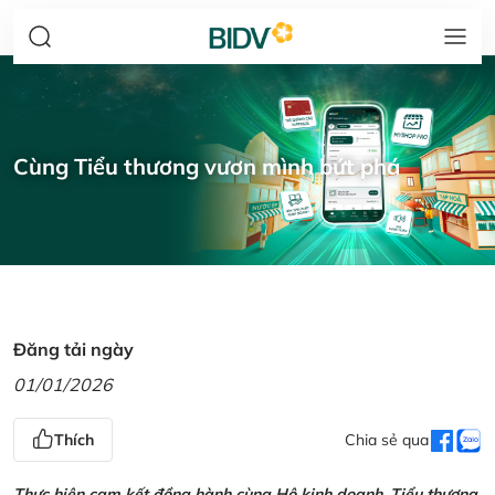
Cùng Tiểu thương vươn mình bứt phá
Đăng tải ngày
01/01/2026
Thích
Chia sẻ qua
Thực hiện cam kết đồng hành cùng Hộ kinh doanh, Tiểu thương