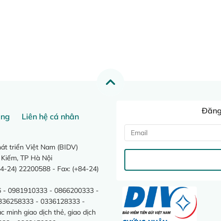
Đăng 
ang
Liên hệ cá nhân
t triển Việt Nam (BIDV)
 Kiếm, TP Hà Nội
4-24) 22200588 - Fax: (+84-24)
 - 0981910333 - 0866200333 -
0336258333 - 0336128333 -
minh giao dịch thẻ, giao dịch