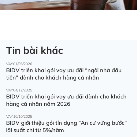
Tin bài khác
VAY
01/06/2026
BIDV triển khai gói vay ưu đãi “ngôi nhà đầu
tiên” dành cho khách hàng cá nhân
VAY
04/12/2025
BIDV triển khai gói vay ưu đãi dành cho khách
hàng cá nhân năm 2026
VAY
10/10/2025
BIDV giới thiệu gói tín dụng “An cư vững bước”
lãi suất chỉ từ 5%/năm