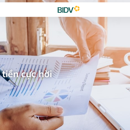
tiền cực hời