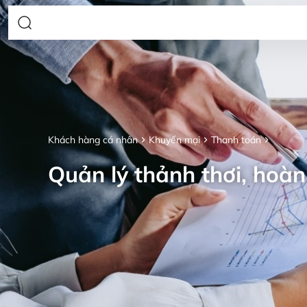
Khách hàng cá nhân
Khuyến mại
Thanh toán
Quản lý thảnh thơi, hoàn 