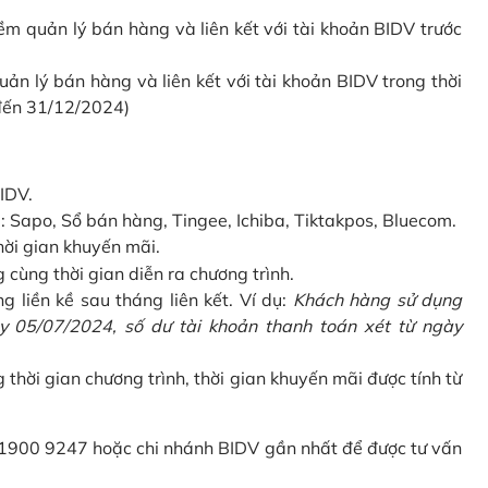
 quản lý bán hàng và liên kết với tài khoản BIDV trước
 lý bán hàng và liên kết với tài khoản BIDV trong thời
 đến 31/12/2024)
IDV.
Sapo, Sổ bán hàng, Tingee, Ichiba, Tiktakpos, Bluecom.
hời gian khuyến mãi.
ùng thời gian diễn ra chương trình.
g liền kề sau tháng liên kết. Ví dụ:
Khách hàng sử dụng
 05/07/2024, số dư tài khoản thanh toán xét từ ngày
g thời gian chương trình, thời gian khuyến mãi được tính từ
 1900 9247 hoặc chi nhánh BIDV gần nhất để được tư vấn