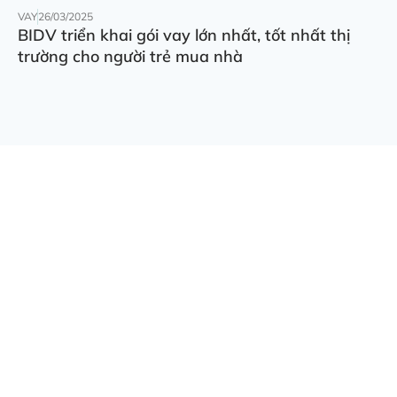
VAY
26/03/2025
BIDV triển khai gói vay lớn nhất, tốt nhất thị
trường cho người trẻ mua nhà