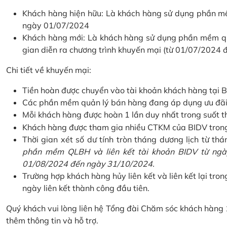
Khách hàng hiện hữu: Là khách hàng sử dụng phần mềm
ngày 01/07/2024
Khách hàng mới: Là khách hàng sử dụng phần mềm quản
gian diễn ra chương trình khuyến mại (từ 01/07/2024
Chi tiết về khuyến mại:
Tiền hoàn được chuyển vào tài khoản khách hàng tại B
Các phần mềm quản lý bán hàng đang áp dụng ưu đãi: 
Mỗi khách hàng được hoàn 1 lần duy nhất trong suốt t
Khách hàng được tham gia nhiều CTKM của BIDV trong c
Thời gian xét số dư tính tròn tháng dương lịch từ thán
phần mềm QLBH và liên kết tài khoản BIDV từ ngày
01/08/2024 đến ngày 31/10/2024.
Trường hợp khách hàng hủy liên kết và liên kết lại tron
ngày liên kết thành công đầu tiên.
Quý khách vui lòng liên hệ Tổng đài Chăm sóc khách hàng
thêm thông tin và hỗ trợ.