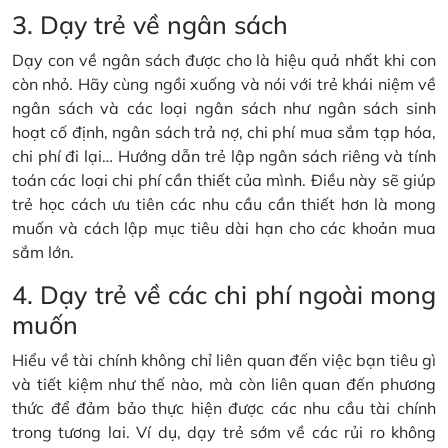
3. Dạy trẻ về ngân sách
Dạy con về ngân sách được cho là hiệu quả nhất khi con
còn nhỏ. Hãy cùng ngồi xuống và nói với trẻ khái niệm về
ngân sách và các loại ngân sách như ngân sách sinh
hoạt cố định, ngân sách trả nợ, chi phí mua sắm tạp hóa,
chi phí đi lại… Hướng dẫn trẻ lập ngân sách riêng và tính
toán các loại chi phí cần thiết của mình. Điều này sẽ giúp
trẻ học cách ưu tiên các nhu cầu cần thiết hơn là mong
muốn và cách lập mục tiêu dài hạn cho các khoản mua
sắm lớn.
4. Dạy trẻ về các chi phí ngoài mong
muốn
Hiểu về tài chính không chỉ liên quan đến việc bạn tiêu gì
và tiết kiệm như thế nào, mà còn liên quan đến phương
thức để đảm bảo thực hiện được các nhu cầu tài chính
trong tương lai. Ví dụ, dạy trẻ sớm về các rủi ro không