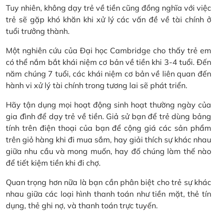
Tuy nhiên, không dạy trẻ về tiền cũng đồng nghĩa với việc
trẻ sẽ gặp khó khăn khi xử lý các vấn đề về tài chính ở
tuổi trưởng thành.
Một nghiên cứu của Đại học Cambridge cho thấy trẻ em
có thể nắm bắt khái niệm cơ bản về tiền khi 3-4 tuổi. Đến
năm chúng 7 tuổi, các khái niệm cơ bản về liên quan đến
hành vi xử lý tài chính trong tương lai sẽ phát triển.
Hãy tận dụng mọi hoạt động sinh hoạt thường ngày của
gia đình để dạy trẻ về tiền. Giả sử bạn để trẻ dùng bảng
tính trên điện thoại của bạn để cộng giá các sản phẩm
trên giỏ hàng khi đi mua sắm, hay giải thích sự khác nhau
giữa nhu cầu và mong muốn, hay đố chúng làm thế nào
để tiết kiệm tiền khi đi chợ.
Quan trọng hơn nữa là bạn cần phân biệt cho trẻ sự khác
nhau giữa các loại hình thanh toán như tiền mặt, thẻ tín
dụng, thẻ ghi nợ, và thanh toán trực tuyến.