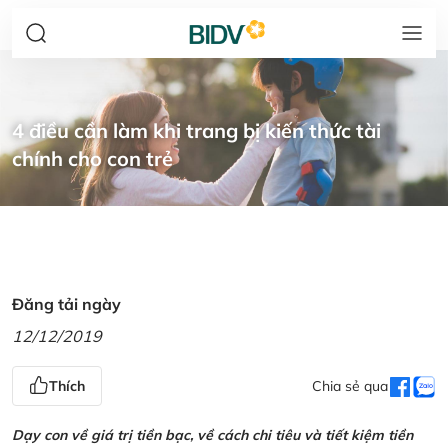
4 điều cần làm khi trang bị kiến thức tài
chính cho con trẻ
Đăng tải ngày
12/12/2019
Thích
Chia sẻ qua
Dạy con về giá trị tiền bạc, về cách chi tiêu và tiết kiệm tiền