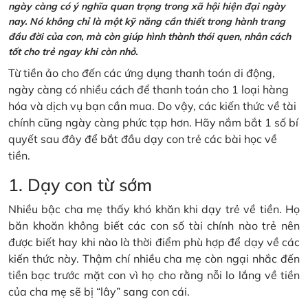
ngày càng có ý nghĩa quan trọng trong xã hội hiện đại ngày
nay. Nó không chỉ là một kỹ năng cần thiết trong hành trang
đầu đời của con, mà còn giúp hình thành thói quen, nhân cách
tốt cho trẻ ngay khi còn nhỏ.
Từ tiền ảo cho đến các ứng dụng thanh toán di động,
ngày càng có nhiều cách để thanh toán cho 1 loại hàng
hóa và dịch vụ bạn cần mua. Do vậy, các kiến thức về tài
chính cũng ngày càng phức tạp hơn. Hãy nắm bắt 1 số bí
quyết sau đây để bắt đầu dạy con trẻ các bài học về
tiền.
1. Dạy con từ sớm
Nhiều bậc cha mẹ thấy khó khăn khi dạy trẻ về tiền. Họ
băn khoăn không biết các con số tài chính nào trẻ nên
được biết hay khi nào là thời điểm phù hợp để dạy về các
kiến thức này. Thậm chí nhiều cha mẹ còn ngại nhắc đến
tiền bạc trước mặt con vì họ cho rằng nỗi lo lắng về tiền
của cha mẹ sẽ bị “lây” sang con cái.