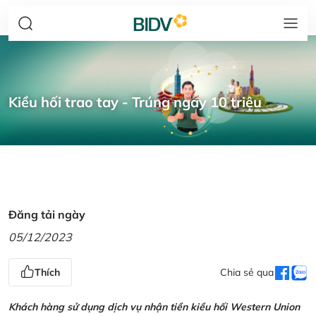
Kiều hối trao tay - Trúng ngay 10 triệu
Đăng tải ngày
05/12/2023
Thích
Chia sẻ qua
Khách hàng sử dụng dịch vụ nhận tiền kiều hối Western Union