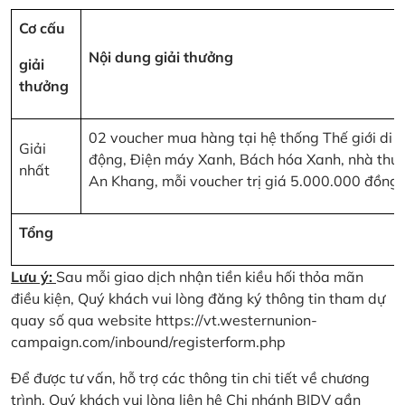
Cơ cấu
Nội dung giải thưởng
giải
thưởng
02 voucher mua hàng tại hệ thống Thế giới di
Giải
động, Điện máy Xanh, Bách hóa Xanh, nhà thu
nhất
An Khang, mỗi voucher trị giá 5.000.000 đồng
Tổng
Lưu ý:
Sau mỗi giao dịch nhận tiền kiều hối thỏa mãn
điều kiện, Quý khách vui lòng đăng ký thông tin tham dự
quay số qua website
https://vt.westernunion-
campaign.com/inbound/registerform.php
Để được tư vấn, hỗ trợ các thông tin chi tiết về chương
trình, Quý khách vui lòng liên hệ Chi nhánh BIDV gần