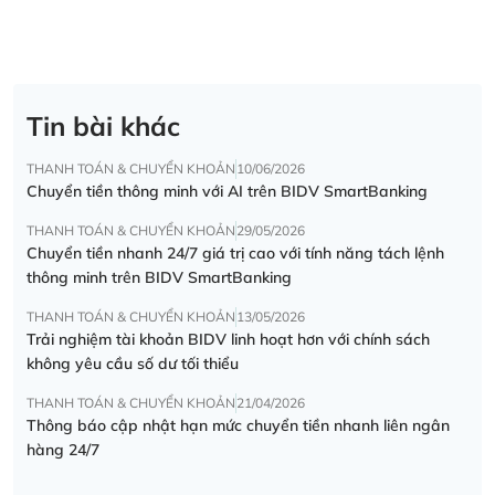
Tin bài khác
THANH TOÁN & CHUYỂN KHOẢN
10/06/2026
Chuyển tiền thông minh với AI trên BIDV SmartBanking
THANH TOÁN & CHUYỂN KHOẢN
29/05/2026
Chuyển tiền nhanh 24/7 giá trị cao với tính năng tách lệnh
thông minh trên BIDV SmartBanking
THANH TOÁN & CHUYỂN KHOẢN
13/05/2026
Trải nghiệm tài khoản BIDV linh hoạt hơn với chính sách
không yêu cầu số dư tối thiểu
THANH TOÁN & CHUYỂN KHOẢN
21/04/2026
Thông báo cập nhật hạn mức chuyển tiền nhanh liên ngân
hàng 24/7