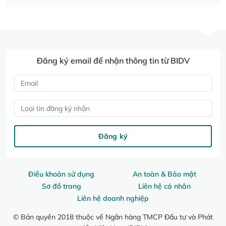
Đăng ký email để nhận thông tin từ BIDV
Loại tin đăng ký nhận
Đăng ký
Điều khoản sử dụng
An toàn & Bảo mật
Sơ đồ trang
Liên hệ cá nhân
Liên hệ doanh nghiệp
© Bản quyền 2018 thuộc về Ngân hàng TMCP Đầu tư và Phát