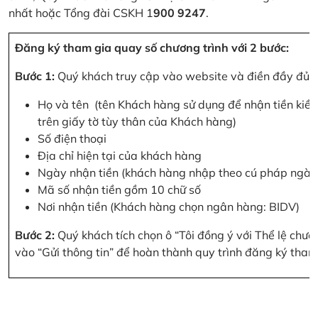
nhất hoặc Tổng đài CSKH 1
900 9247
.
Đăng ký tham gia quay số chương trình với 2 bước:
Bước 1:
Quý khách truy cập vào website và điền đầy đủ cá
Họ và tên (tên Khách hàng sử dụng để nhận tiền kiều
trên giấy tờ tùy thân của Khách hàng)
Số điện thoại
Địa chỉ hiện tại của khách hàng
Ngày nhận tiền (khách hàng nhập theo cú pháp ngà
Mã số nhận tiền gồm 10 chữ số
Nơi nhận tiền (Khách hàng chọn ngân hàng: BIDV)
Bước 2:
Quý khách tích chọn ô “Tôi đồng ý với Thể lệ chư
vào “Gửi thông tin” để hoàn thành quy trình đăng ký tham