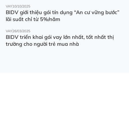
VAY
10/10/2025
BIDV giới thiệu gói tín dụng “An cư vững bước”
lãi suất chỉ từ 5%/năm
VAY
26/03/2025
BIDV triển khai gói vay lớn nhất, tốt nhất thị
trường cho người trẻ mua nhà