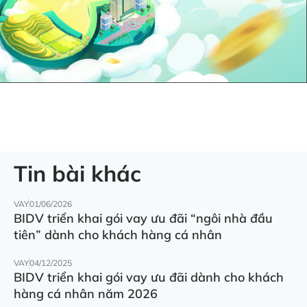
Tin bài khác
VAY
01/06/2026
BIDV triển khai gói vay ưu đãi “ngôi nhà đầu
tiên” dành cho khách hàng cá nhân
VAY
04/12/2025
BIDV triển khai gói vay ưu đãi dành cho khách
hàng cá nhân năm 2026