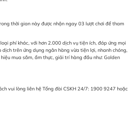
ong thời gian này được nhận ngay 03 lượt chơi để tham
ại phí khác, với hơn 2.000 dịch vụ tiện ích, đáp ứng mọi
 dịch trên ứng dụng ngân hàng vừa tiện lợi, nhanh chóng,
 hiệu mua sắm, ẩm thực, giải trí hàng đầu như: Golden
khách vui lòng liên hệ Tổng đài CSKH 24/7: 1900 9247 hoặc