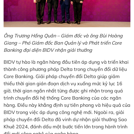
Ông Trương Hồng Quân – Giám đốc và ông Bùi Hoàng
Giang – Phó Giám đốc Ban Quản lý và Phát triển Core
Banking đại diện BIDV nhận giải thưởng
BIDV tự hào là ngân hàng đầu tiên áp dụng và triển khai
thành công phương pháp Delta trong chuyển đổi dữ liệu
Core Banking. Giải pháp chuyển đổi Delta giúp giảm
thiểu thời gian gián đoạn dịch vụ xuống mức kỷ lục 16
giờ, thời gian ngắn nhất từng được ghi nhận trong quá
trình chuyển đổi hệ thống Core Banking của các ngân
hàng. Điều này khẳng định sự tiên phong và hiệu quả của
BIDV trong việc áp dụng công nghệ mới. Ngoài ra, giải
pháp chuyển đổi Delta đã vinh dự nhận giải thưởng Sao
Khuê 2024, đánh dấu một bước tiến lớn trong hành trình
đổi mới công nghệ của ngân hàng.