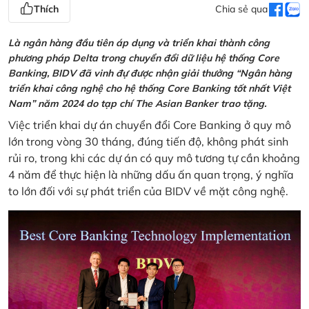
Thích
Chia sẻ qua
Là ngân hàng đầu tiên áp dụng và triển khai thành công
phương pháp Delta trong chuyển đổi dữ liệu hệ thống Core
Banking, BIDV đã vinh đự được nhận giải thưởng “Ngân hàng
triển khai công nghệ cho hệ thống Core Banking tốt nhất Việt
Nam” năm 2024 do tạp chí The Asian Banker trao tặng.
Việc triển khai dự án chuyển đổi Core Banking ở quy mô
lớn trong vòng 30 tháng, đúng tiến độ, không phát sinh
rủi ro, trong khi các dự án có quy mô tương tự cần khoảng
4 năm để thực hiện là những dấu ấn quan trọng, ý nghĩa
to lớn đối với sự phát triển của BIDV về mặt công nghệ.