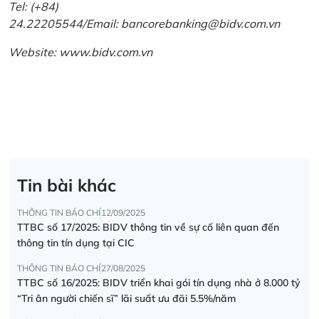
Tel: (+84)
24.22205544/Email: bancorebanking@bidv.com.vn
Website:
www.bidv.com.vn
Tin bài khác
THÔNG TIN BÁO CHÍ
12/09/2025
TTBC số 17/2025: BIDV thông tin về sự cố liên quan đến
thông tin tín dụng tại CIC
THÔNG TIN BÁO CHÍ
27/08/2025
TTBC số 16/2025: BIDV triển khai gói tín dụng nhà ở 8.000 tỷ
“Tri ân người chiến sĩ” lãi suất ưu đãi 5.5%/năm