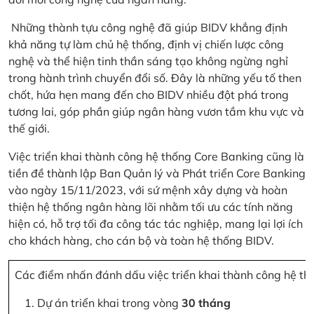
Những thành tựu công nghệ đã giúp BIDV khẳng định
khả năng tự làm chủ hệ thống, định vị chiến lược công
nghệ và thể hiện tinh thần sáng tạo không ngừng nghỉ
trong hành trình chuyển đổi số. Đây là những yếu tố then
chốt, hứa hẹn mang đến cho BIDV nhiều đột phá trong
tương lai, góp phần giúp ngân hàng vươn tầm khu vực và
thế giới.
Việc triển khai thành công hệ thống Core Banking cũng là
tiền đề thành lập Ban Quản lý và Phát triển Core Banking
vào ngày 15/11/2023, với sứ mệnh xây dựng và hoàn
thiện hệ thống ngân hàng lõi nhằm tối ưu các tính năng
hiện có, hỗ trợ tối đa công tác tác nghiệp, mang lại lợi ích
cho khách hàng, cho cán bộ và toàn hệ thống BIDV.
Các điểm nhấn đánh dấu việc triển khai thành công hệ th
Dự án triển khai trong vòng
30 tháng