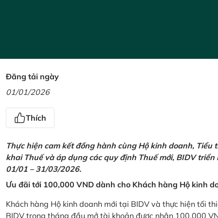
Đăng tải ngày
01/01/2026
Thích
Thực hiện cam kết đồng hành cùng Hộ kinh doanh, Tiểu t
khai Thuế và áp dụng các quy định Thuế mới, BIDV triển
01/01 – 31/03/2026.
Ưu đãi tới 100,000 VND dành cho Khách hàng Hộ kinh do
Khách hàng Hộ kinh doanh mới tại BIDV và thực hiện tối th
BIDV trong tháng đầu mở tài khoản được nhận 100,000 V