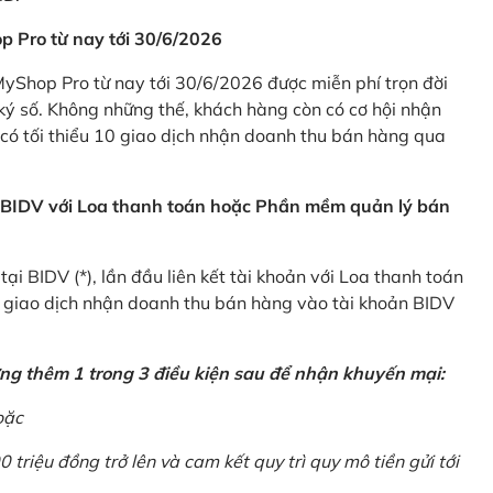
p Pro từ nay tới 30/6/2026
Shop Pro từ nay tới 30/6/2026 được miễn phí trọn đời
ký số. Không những thế, khách hàng còn có cơ hội nhận
ó tối thiểu 10 giao dịch nhận doanh thu bán hàng qua
n BIDV với Loa thanh toán hoặc Phần mềm quản lý bán
i BIDV (*), lần đầu liên kết tài khoản với Loa thanh toán
0 giao dịch nhận doanh thu bán hàng vào tài khoản BIDV
ứng thêm 1 trong 3 điều kiện sau để nhận khuyến mại:
oặc
0 triệu đồng trở lên và cam kết quy trì quy mô tiền gửi tới