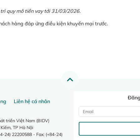
 trì quy mô tiền vay tới 31/03/2026.
khách hàng đáp ứng điều kiện khuyến mại trước.
Đăng 
ang
Liên hệ cá nhân
t triển Việt Nam (BIDV)
 Kiếm, TP Hà Nội
4-24) 22200588 - Fax: (+84-24)