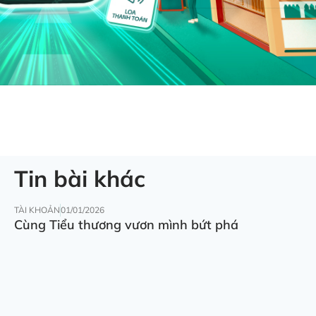
Tin bài khác
TÀI KHOẢN
01/01/2026
Cùng Tiểu thương vươn mình bứt phá