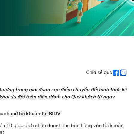
Chia sẻ qua
hương trong giai đoạn cao điểm chuyển đổi hình thức kê
 khai ưu đãi toàn diện dành cho Quý khách từ ngày
anh mở tài khoản tại BIDV
iểu 10 giao dịch nhận doanh thu bán hàng vào tài khoản
ND.