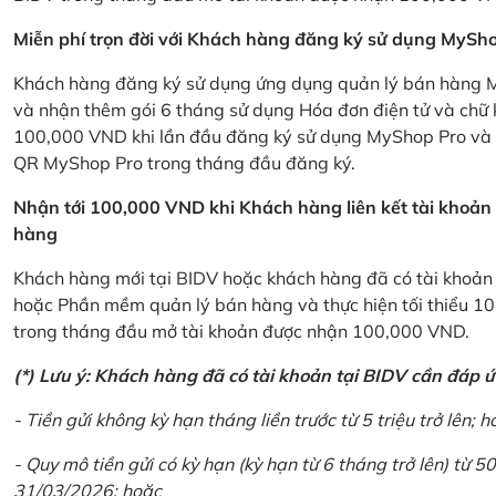
Miễn phí trọn đời với Khách hàng đăng ký sử dụng MySho
Khách hàng đăng ký sử dụng ứng dụng quản lý bán hàng My
và nhận thêm gói 6 tháng sử dụng Hóa đơn điện tử và chữ 
100,000 VND khi lần đầu đăng ký sử dụng MyShop Pro và c
QR MyShop Pro trong tháng đầu đăng ký.
Nhận tới 100,000 VND khi Khách hàng liên kết tài khoả
hàng
Khách hàng mới tại BIDV hoặc khách hàng đã có tài khoản tạ
hoặc Phần mềm quản lý bán hàng và thực hiện tối thiểu 1
trong tháng đầu mở tài khoản được nhận 100,000 VND.
(*) Lưu ý: Khách hàng đã có tài khoản tại BIDV cần đáp 
- Tiền gửi không kỳ hạn tháng liền trước từ 5 triệu trở lên; h
- Quy mô tiền gửi có kỳ hạn (kỳ hạn từ 6 tháng trở lên) từ 50
31/03/2026; hoặc