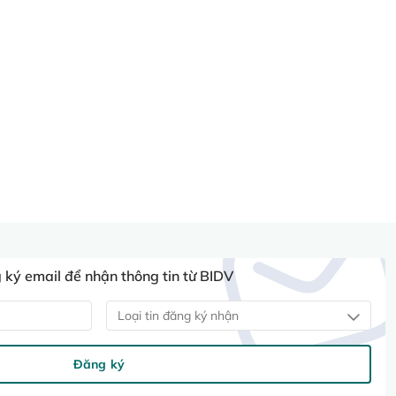
ký email để nhận thông tin từ BIDV
Loại tin đăng ký nhận
Đăng ký