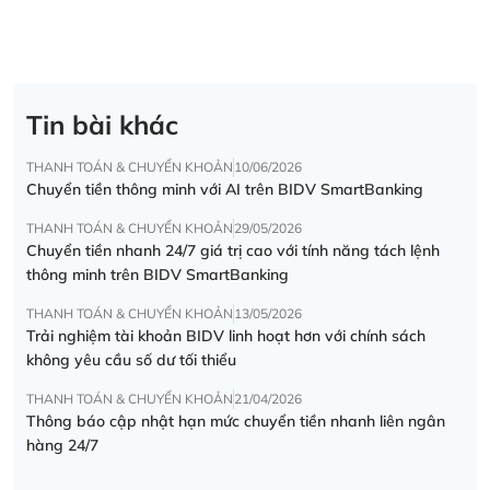
Tin bài khác
THANH TOÁN & CHUYỂN KHOẢN
10/06/2026
Chuyển tiền thông minh với AI trên BIDV SmartBanking
THANH TOÁN & CHUYỂN KHOẢN
29/05/2026
Chuyển tiền nhanh 24/7 giá trị cao với tính năng tách lệnh
thông minh trên BIDV SmartBanking
THANH TOÁN & CHUYỂN KHOẢN
13/05/2026
Trải nghiệm tài khoản BIDV linh hoạt hơn với chính sách
không yêu cầu số dư tối thiểu
THANH TOÁN & CHUYỂN KHOẢN
21/04/2026
Thông báo cập nhật hạn mức chuyển tiền nhanh liên ngân
hàng 24/7