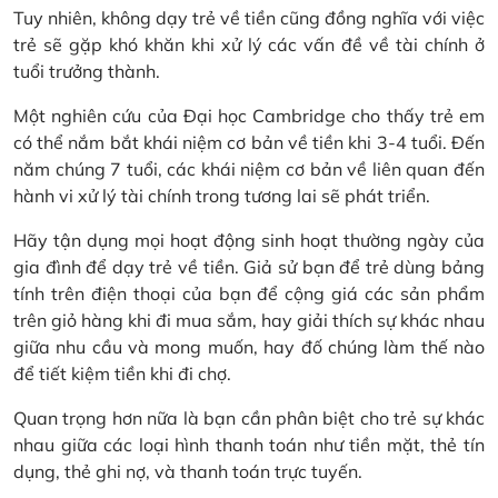
Tuy nhiên, không dạy trẻ về tiền cũng đồng nghĩa với việc
trẻ sẽ gặp khó khăn khi xử lý các vấn đề về tài chính ở
tuổi trưởng thành.
Một nghiên cứu của Đại học Cambridge cho thấy trẻ em
có thể nắm bắt khái niệm cơ bản về tiền khi 3-4 tuổi. Đến
năm chúng 7 tuổi, các khái niệm cơ bản về liên quan đến
hành vi xử lý tài chính trong tương lai sẽ phát triển.
Hãy tận dụng mọi hoạt động sinh hoạt thường ngày của
gia đình để dạy trẻ về tiền. Giả sử bạn để trẻ dùng bảng
tính trên điện thoại của bạn để cộng giá các sản phẩm
trên giỏ hàng khi đi mua sắm, hay giải thích sự khác nhau
giữa nhu cầu và mong muốn, hay đố chúng làm thế nào
để tiết kiệm tiền khi đi chợ.
Quan trọng hơn nữa là bạn cần phân biệt cho trẻ sự khác
nhau giữa các loại hình thanh toán như tiền mặt, thẻ tín
dụng, thẻ ghi nợ, và thanh toán trực tuyến.