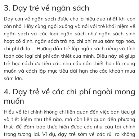
3. Dạy trẻ về ngân sách
Dạy con về ngân sách được cho là hiệu quả nhất khi con
còn nhỏ. Hãy cùng ngồi xuống và nói với trẻ khái niệm về
ngân sách và các loại ngân sách như ngân sách sinh
hoạt cố định, ngân sách trả nợ, chi phí mua sắm tạp hóa,
chi phí đi lại… Hướng dẫn trẻ lập ngân sách riêng và tính
toán các loại chi phí cần thiết của mình. Điều này sẽ giúp
trẻ học cách ưu tiên các nhu cầu cần thiết hơn là mong
muốn và cách lập mục tiêu dài hạn cho các khoản mua
sắm lớn.
4. Dạy trẻ về các chi phí ngoài mong
muốn
Hiểu về tài chính không chỉ liên quan đến việc bạn tiêu gì
và tiết kiệm như thế nào, mà còn liên quan đến phương
thức để đảm bảo thực hiện được các nhu cầu tài chính
trong tương lai. Ví dụ, dạy trẻ sớm về các rủi ro không