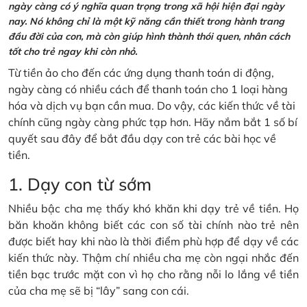
ngày càng có ý nghĩa quan trọng trong xã hội hiện đại ngày
nay. Nó không chỉ là một kỹ năng cần thiết trong hành trang
đầu đời của con, mà còn giúp hình thành thói quen, nhân cách
tốt cho trẻ ngay khi còn nhỏ.
Từ tiền ảo cho đến các ứng dụng thanh toán di động,
ngày càng có nhiều cách để thanh toán cho 1 loại hàng
hóa và dịch vụ bạn cần mua. Do vậy, các kiến thức về tài
chính cũng ngày càng phức tạp hơn. Hãy nắm bắt 1 số bí
quyết sau đây để bắt đầu dạy con trẻ các bài học về
tiền.
1. Dạy con từ sớm
Nhiều bậc cha mẹ thấy khó khăn khi dạy trẻ về tiền. Họ
băn khoăn không biết các con số tài chính nào trẻ nên
được biết hay khi nào là thời điểm phù hợp để dạy về các
kiến thức này. Thậm chí nhiều cha mẹ còn ngại nhắc đến
tiền bạc trước mặt con vì họ cho rằng nỗi lo lắng về tiền
của cha mẹ sẽ bị “lây” sang con cái.