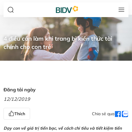
4 điều cần làm khi trang bị kiến thức tài
chính cho con trẻ
Đăng tải ngày
12/12/2019
Thích
Chia sẻ qua
Dạy con về giá trị tiền bạc, về cách chi tiêu và tiết kiệm tiền