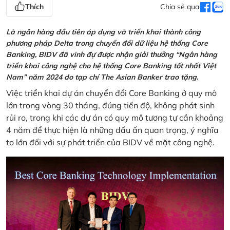
Thích
Chia sẻ qua
Là ngân hàng đầu tiên áp dụng và triển khai thành công
phương pháp Delta trong chuyển đổi dữ liệu hệ thống Core
Banking, BIDV đã vinh đự được nhận giải thưởng “Ngân hàng
triển khai công nghệ cho hệ thống Core Banking tốt nhất Việt
Nam” năm 2024 do tạp chí The Asian Banker trao tặng.
Việc triển khai dự án chuyển đổi Core Banking ở quy mô
lớn trong vòng 30 tháng, đúng tiến độ, không phát sinh
rủi ro, trong khi các dự án có quy mô tương tự cần khoảng
4 năm để thực hiện là những dấu ấn quan trọng, ý nghĩa
to lớn đối với sự phát triển của BIDV về mặt công nghệ.