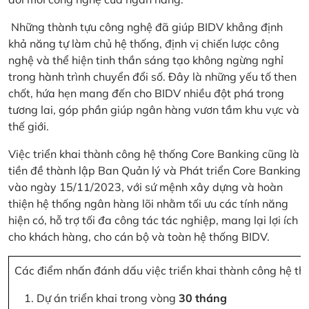
Những thành tựu công nghệ đã giúp BIDV khẳng định
khả năng tự làm chủ hệ thống, định vị chiến lược công
nghệ và thể hiện tinh thần sáng tạo không ngừng nghỉ
trong hành trình chuyển đổi số. Đây là những yếu tố then
chốt, hứa hẹn mang đến cho BIDV nhiều đột phá trong
tương lai, góp phần giúp ngân hàng vươn tầm khu vực và
thế giới.
Việc triển khai thành công hệ thống Core Banking cũng là
tiền đề thành lập Ban Quản lý và Phát triển Core Banking
vào ngày 15/11/2023, với sứ mệnh xây dựng và hoàn
thiện hệ thống ngân hàng lõi nhằm tối ưu các tính năng
hiện có, hỗ trợ tối đa công tác tác nghiệp, mang lại lợi ích
cho khách hàng, cho cán bộ và toàn hệ thống BIDV.
Các điểm nhấn đánh dấu việc triển khai thành công hệ th
Dự án triển khai trong vòng
30 tháng