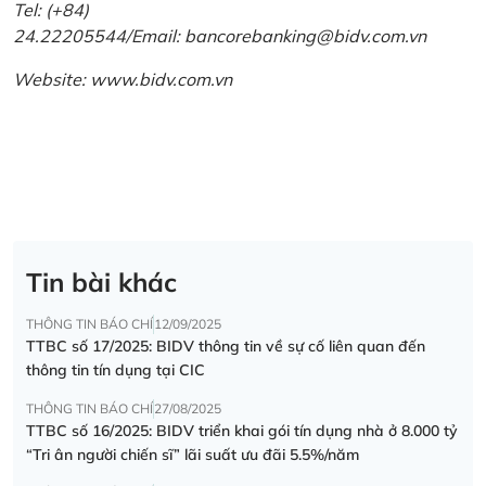
Tel: (+84)
24.22205544/Email: bancorebanking@bidv.com.vn
Website:
www.bidv.com.vn
Tin bài khác
THÔNG TIN BÁO CHÍ
12/09/2025
TTBC số 17/2025: BIDV thông tin về sự cố liên quan đến
thông tin tín dụng tại CIC
THÔNG TIN BÁO CHÍ
27/08/2025
TTBC số 16/2025: BIDV triển khai gói tín dụng nhà ở 8.000 tỷ
“Tri ân người chiến sĩ” lãi suất ưu đãi 5.5%/năm