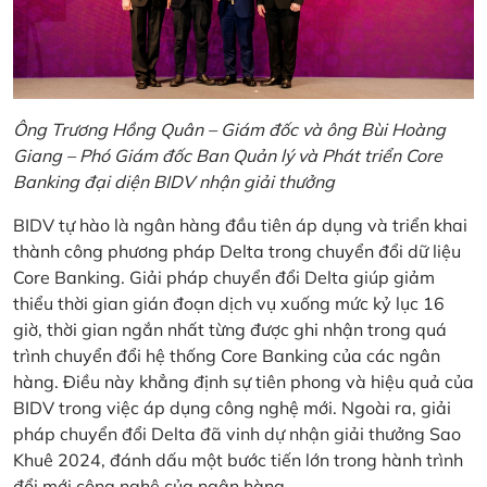
Ông Trương Hồng Quân – Giám đốc và ông Bùi Hoàng
Giang – Phó Giám đốc Ban Quản lý và Phát triển Core
Banking đại diện BIDV nhận giải thưởng
BIDV tự hào là ngân hàng đầu tiên áp dụng và triển khai
thành công phương pháp Delta trong chuyển đổi dữ liệu
Core Banking. Giải pháp chuyển đổi Delta giúp giảm
thiểu thời gian gián đoạn dịch vụ xuống mức kỷ lục 16
giờ, thời gian ngắn nhất từng được ghi nhận trong quá
trình chuyển đổi hệ thống Core Banking của các ngân
hàng. Điều này khẳng định sự tiên phong và hiệu quả của
BIDV trong việc áp dụng công nghệ mới. Ngoài ra, giải
pháp chuyển đổi Delta đã vinh dự nhận giải thưởng Sao
Khuê 2024, đánh dấu một bước tiến lớn trong hành trình
đổi mới công nghệ của ngân hàng.