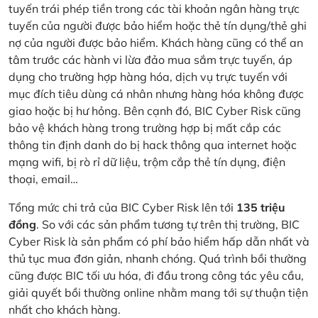
tuyến trái phép tiền trong các tài khoản ngân hàng trực
tuyến của người được bảo hiểm hoặc thẻ tín dụng/thẻ ghi
nợ của người được bảo hiểm. Khách hàng cũng có thể an
tâm trước các hành vi lừa đảo mua sắm trực tuyến, áp
dụng cho trường hợp hàng hóa, dịch vụ trực tuyến với
mục đích tiêu dùng cá nhân nhưng hàng hóa không được
giao hoặc bị hư hỏng. Bên cạnh đó, BIC Cyber Risk cũng
bảo vệ khách hàng trong trường hợp bị mất cắp các
thông tin định danh do bị hack thông qua internet hoặc
mạng wifi, bị rò rỉ dữ liệu, trộm cắp thẻ tín dụng, điện
thoại, email…
Tổng mức chi trả của BIC Cyber Risk lên tới
135 triệu
đồng
. So với các sản phẩm tương tự trên thị trường, BIC
Cyber Risk là sản phẩm có phí bảo hiểm hấp dẫn nhất và
thủ tục mua đơn giản, nhanh chóng. Quá trình bồi thường
cũng được BIC tối ưu hóa, đi đầu trong công tác yêu cầu,
giải quyết bồi thường online nhằm mang tới sự thuận tiện
nhất cho khách hàng.