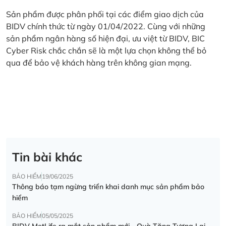
Sản phẩm được phân phối tại các điểm giao dịch của
BIDV chính thức từ ngày 01/04/2022. Cùng với những
sản phẩm ngân hàng số hiện đại, ưu việt từ BIDV, BIC
Cyber Risk chắc chắn sẽ là một lựa chọn không thể bỏ
qua để bảo vệ khách hàng trên không gian mạng.
Tin bài khác
BẢO HIỂM
19/06/2025
Thông báo tạm ngừng triển khai danh mục sản phẩm bảo
hiểm
BẢO HIỂM
05/05/2025
BIDV MetLife ra mắt sản phẩm mới - Quà Tặng Tương Lai