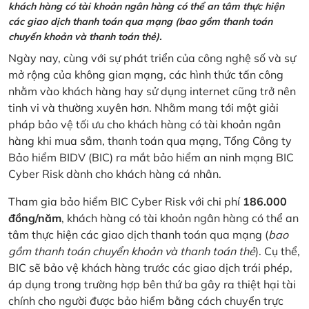
khách hàng có tài khoản ngân hàng có thể an tâm thực hiện
các giao dịch thanh toán qua mạng (bao gồm thanh toán
chuyển khoản và thanh toán thẻ).
Ngày nay, cùng với sự phát triển của công nghệ số và sự
mở rộng của không gian mạng, các hình thức tấn công
nhằm vào khách hàng hay sử dụng internet cũng trở nên
tinh vi và thường xuyên hơn. Nhằm mang tới một giải
pháp bảo vệ tối ưu cho khách hàng có tài khoản ngân
hàng khi mua sắm, thanh toán qua mạng, Tổng Công ty
Bảo hiểm BIDV (BIC) ra mắt bảo hiểm an ninh mạng BIC
Cyber Risk dành cho khách hàng cá nhân.
Tham gia bảo hiểm BIC Cyber Risk với chi phí
186.000
đồng/năm
, khách hàng có tài khoản ngân hàng có thể an
tâm thực hiện các giao dịch thanh toán qua mạng (
bao
gồm thanh toán chuyển khoản và thanh toán thẻ
). Cụ thể,
BIC sẽ bảo vệ khách hàng trước các giao dịch trái phép,
áp dụng trong trường hợp bên thứ ba gây ra thiệt hại tài
chính cho người được bảo hiểm bằng cách chuyển trực