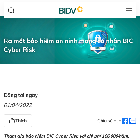
Ra mắt bảo hiểm an ninh mạng cá nhân BIC
Cyber Risk
Đăng tải ngày
01/04/2022
Thích
Chia sẻ qua
Tham gia bảo hiểm BIC Cyber Risk với chi phí 186.000/năm,