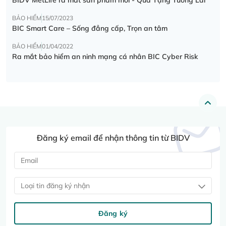
BẢO HIỂM
15/07/2023
BIC Smart Care – Sống đẳng cấp, Trọn an tâm
BẢO HIỂM
01/04/2022
Ra mắt bảo hiểm an ninh mạng cá nhân BIC Cyber Risk
Đăng ký email để nhận thông tin từ BIDV
Loại tin đăng ký nhận
Đăng ký