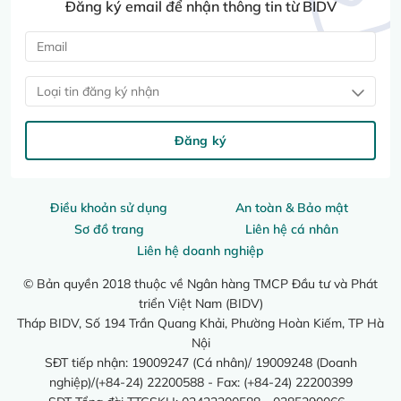
Đăng ký email để nhận thông tin từ BIDV
Loại tin đăng ký nhận
Đăng ký
Điều khoản sử dụng
An toàn & Bảo mật
Sơ đồ trang
Liên hệ cá nhân
Liên hệ doanh nghiệp
© Bản quyền 2018 thuộc về Ngân hàng TMCP Đầu tư và Phát
triển Việt Nam (BIDV)
Tháp BIDV, Số 194 Trần Quang Khải, Phường Hoàn Kiếm, TP Hà
Nội
SĐT tiếp nhận: 19009247 (Cá nhân)/ 19009248 (Doanh
nghiệp)/(+84-24) 22200588 - Fax: (+84-24) 22200399