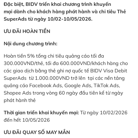
Đặc biệt, BIDV triển khai chương trình khuyến
mại dành cho khách hàng phát hành và chi tiêu Thẻ
SuperAds từ ngày 10/02-10/05/2026.
ƯU ĐÃI HOÀN TIỀN
Nội dung chương trình:
Hoàn tiền 5% tổng chi tiêu quảng cáo tối đa
300.000VND/thẻ, tối đa 600.000VND/khách hàng cho
các giao dịch bằng thẻ ghi nợ quốc tế BIDV Visa Debit
SuperAds từ 1.000.000VND trở lên tại các nền tảng
quảng cáo Facebook Ads, Google Ads, TikTok Ads,
Shopee Ads trong vòng 60 ngày đầu tiên kể từ ngày
phát hành thẻ
Thời gian triển khai khuyến mại:
Từ ngày 10/02/2026
đến hết 10/05/2026
ƯU ĐÃI QUAY SỐ MAY MẮN