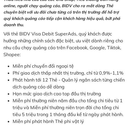
online, người chạy quảng cáo, BIDV cho ra mắt dòng Thẻ
chuyên biệt với ưu đãi chưa từng có trên thị trường để hỗ trợ
quý khách quảng cáo tiếp cận khách hàng hiệu quả, bứt phá
doanh thu.
Với thẻ BIDV Visa Debit SuperAds, quý khách được
hưởng những chính sách đặc biệt, ưu việt dành riêng cho
nhu cầu chạy quảng cáo trên Facebook, Google, Tiktok,
Shopee:
Miễn phí chuyển đổi ngoại tệ
Phí giao dịch thấp nhất thị trường, chỉ từ 0,9%-1,1%
Phát hành tới 12 Thẻ - Quản lý ngân sách từng chiến
dịch quảng cáo dễ dàng
Hạn mức giao dịch cao top đầu thị trường
Miễn phí thường niên năm đầu cho tổng chi tiêu từ 1
triệu và Miễn phí thường niên trọn đời cho tổng chi
tiêu 5 triệu trong 1 tháng đầu kể từ ngày phát hành.
Miễn phí phát hành Thẻ phi vật lý