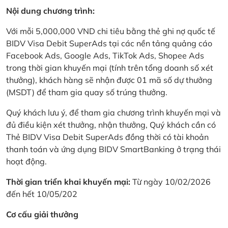
Nội dung chương trình:
Với mỗi 5,000,000 VND chi tiêu bằng thẻ ghi nợ quốc tế
BIDV Visa Debit SuperAds tại các nền tảng quảng cáo
Facebook Ads, Google Ads, TikTok Ads, Shopee Ads
trong thời gian khuyến mại (tính trên tổng doanh số xét
thưởng), khách hàng sẽ nhận được 01 mã số dự thưởng
(MSDT) để tham gia quay số trúng thưởng.
Quý khách lưu ý, để tham gia chương trình khuyến mại và
đủ điều kiện xét thưởng, nhận thưởng, Quý khách cần có
Thẻ BIDV Visa Debit SuperAds đồng thời có tài khoản
thanh toán và ứng dụng BIDV SmartBanking ở trạng thái
hoạt động.
Thời gian triển khai khuyến mại:
Từ ngày 10/02/2026
đến hết 10/05/202
Cơ cấu giải thưởng