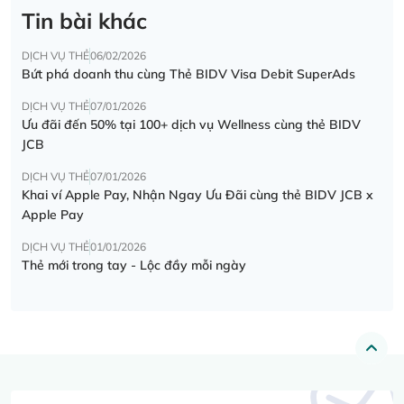
Tin bài khác
DỊCH VỤ THẺ
06/02/2026
Bứt phá doanh thu cùng Thẻ BIDV Visa Debit SuperAds
DỊCH VỤ THẺ
07/01/2026
Ưu đãi đến 50% tại 100+ dịch vụ Wellness cùng thẻ BIDV
JCB
DỊCH VỤ THẺ
07/01/2026
Khai ví Apple Pay, Nhận Ngay Ưu Đãi cùng thẻ BIDV JCB x
Apple Pay
DỊCH VỤ THẺ
01/01/2026
Thẻ mới trong tay - Lộc đầy mỗi ngày