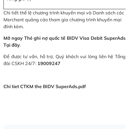
Chi tiết thể lệ chương trình khuyến mại và Danh sách các
Merchant quảng cáo tham gia chương trình khuyến mại
đính kèm.
Mở ngay Thẻ ghi nợ quốc tế BIDV Visa Debit SuperAds
Tại đây
.
Để được tư vấn, hỗ trợ, Quý khách vui lòng liên hệ Tổng
đài CSKH 24/7:
19009247
Chi tiet CTKM the BIDV SuperAds.pdf