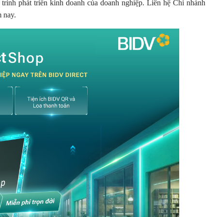
 trình phát triển kinh doanh của doanh nghiệp. Liên hệ Chi nhánh
m nay.