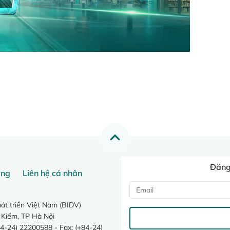
Đăng 
ang
Liên hệ cá nhân
t triển Việt Nam (BIDV)
 Kiếm, TP Hà Nội
4-24) 22200588 - Fax: (+84-24)