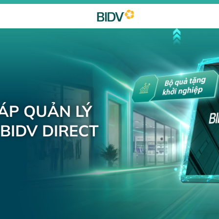
HÁP QUẢN LÝ
BIDV DIRECT