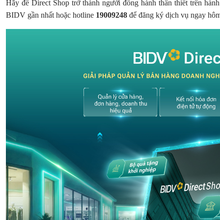
Hãy để Direct Shop trở thành người đồng hành thân thiết trên hành
BIDV gần nhất hoặc hotline
19009248
để đăng ký dịch vụ ngay hô