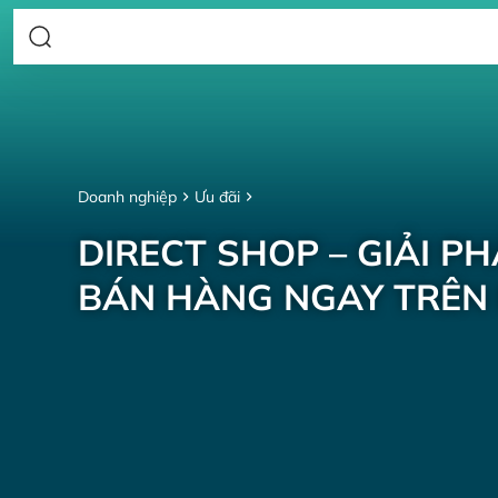
Doanh nghiệp
Ưu đãi
DIRECT SHOP – GIẢI P
BÁN HÀNG NGAY TRÊN 