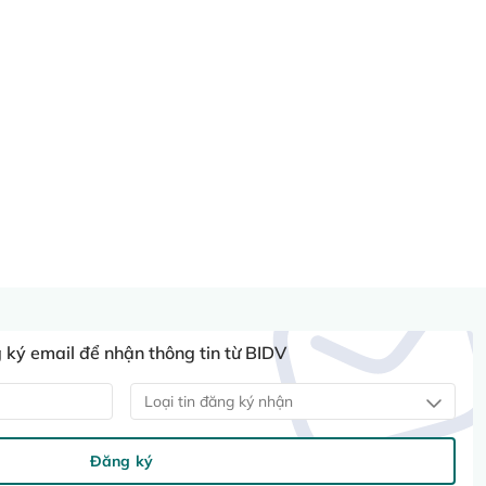
ký email để nhận thông tin từ BIDV
Loại tin đăng ký nhận
Đăng ký