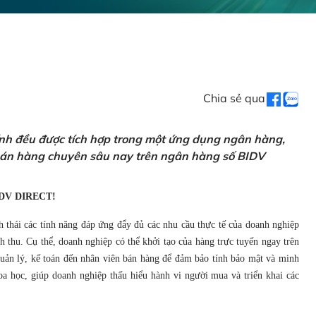
Chia sẻ qua
ính đều được tích hợp trong một ứng dụng ngân hàng,
 bán hàng chuyên sâu nay trên ngân hàng số BIDV
DV DIRECT!
h thái các tính năng đáp ứng đẩy đủ các nhu cầu thực tế của doanh nghiệp
 thu. Cụ thể, doanh nghiệp có thể khởi tạo của hàng trực tuyến ngay trên
 quản lý, kế toán đến nhân viên bán hàng để đảm bảo tính bảo mật và minh
a học, giúp doanh nghiệp thấu hiểu hành vi người mua và triển khai các