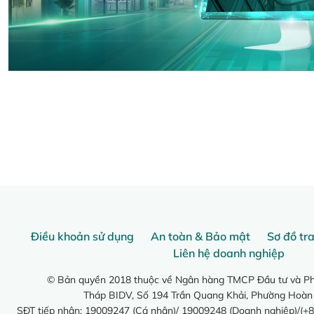
Điều khoản sử dụng
An toàn & Bảo mật
Sơ đồ tr
Liên hệ doanh nghiệp
© Bản quyền 2018 thuộc về Ngân hàng TMCP Đầu tư và Phá
Tháp BIDV, Số 194 Trần Quang Khải, Phường Hoàn
SĐT tiếp nhận: 19009247 (Cá nhân)/ 19009248 (Doanh nghiệp)/(+8