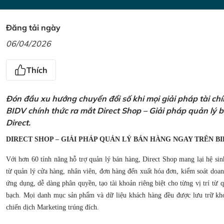
Đăng tải ngày
06/04/2026
Thích
Đón đầu xu hướng chuyển đổi số khi mọi giải pháp tài ch
BIDV chính thức ra mắt Direct Shop – Giải pháp quản lý
Direct.
DIRECT SHOP – GIẢI PHÁP QUẢN LÝ BÁN HÀNG NGAY TRÊN BI
Với hơn 60 tính năng hỗ trợ quản lý bán hàng, Direct Shop mang lại hệ sin
từ quản lý cửa hàng, nhân viên, đơn hàng đến xuất hóa đơn, kiểm soát doanh
ứng dụng, dễ dàng phân quyền, tạo tài khoản riêng biệt cho từng vị trí từ
bạch. Mọi danh mục sản phẩm và dữ liệu khách hàng đều được lưu trữ kho
chiến dịch Marketing trúng đích.