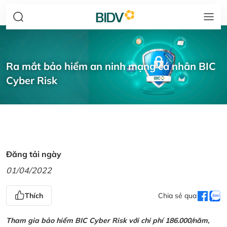
Ra mắt bảo hiểm an ninh mạng cá nhân BIC
Cyber Risk
Đăng tải ngày
01/04/2022
Thích
Chia sẻ qua
Tham gia bảo hiểm BIC Cyber Risk với chi phí 186.000/năm,