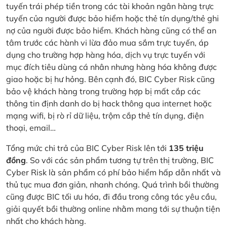
tuyến trái phép tiền trong các tài khoản ngân hàng trực
tuyến của người được bảo hiểm hoặc thẻ tín dụng/thẻ ghi
nợ của người được bảo hiểm. Khách hàng cũng có thể an
tâm trước các hành vi lừa đảo mua sắm trực tuyến, áp
dụng cho trường hợp hàng hóa, dịch vụ trực tuyến với
mục đích tiêu dùng cá nhân nhưng hàng hóa không được
giao hoặc bị hư hỏng. Bên cạnh đó, BIC Cyber Risk cũng
bảo vệ khách hàng trong trường hợp bị mất cắp các
thông tin định danh do bị hack thông qua internet hoặc
mạng wifi, bị rò rỉ dữ liệu, trộm cắp thẻ tín dụng, điện
thoại, email…
Tổng mức chi trả của BIC Cyber Risk lên tới
135 triệu
đồng
. So với các sản phẩm tương tự trên thị trường, BIC
Cyber Risk là sản phẩm có phí bảo hiểm hấp dẫn nhất và
thủ tục mua đơn giản, nhanh chóng. Quá trình bồi thường
cũng được BIC tối ưu hóa, đi đầu trong công tác yêu cầu,
giải quyết bồi thường online nhằm mang tới sự thuận tiện
nhất cho khách hàng.