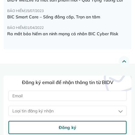
BẢO HIỂM
15/07/2023
BIC Smart Care – Sống đẳng cấp, Trọn an tâm
BẢO HIỂM
01/04/2022
Ra mắt bảo hiểm an ninh mạng cá nhân BIC Cyber Risk
Đăng ký email để nhận thông tin từ BIDV
Loại tin đăng ký nhận
Đăng ký