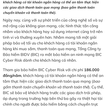
khách hàng có tài khoản ngân hàng có thể an tâm thực hiện
các giao dịch thanh toán qua mạng (bao gồm thanh toán
chuyển khoản và thanh toán thẻ).
Ngày nay, cùng với sự phát triển của công nghệ số và sự
mở rộng của không gian mạng, các hình thức tấn công
nhằm vào khách hàng hay sử dụng internet cũng trở nên
tinh vi và thường xuyên hơn. Nhằm mang tới một giải
pháp bảo vệ tối ưu cho khách hàng có tài khoản ngân
hàng khi mua sắm, thanh toán qua mạng, Tổng Công ty
Bảo hiểm BIDV (BIC) ra mắt bảo hiểm an ninh mạng BIC
Cyber Risk dành cho khách hàng cá nhân.
Tham gia bảo hiểm BIC Cyber Risk với chi phí
186.000
đồng/năm
, khách hàng có tài khoản ngân hàng có thể an
tâm thực hiện các giao dịch thanh toán qua mạng (
bao
gồm thanh toán chuyển khoản và thanh toán thẻ
). Cụ thể,
BIC sẽ bảo vệ khách hàng trước các giao dịch trái phép,
áp dụng trong trường hợp bên thứ ba gây ra thiệt hại tài
chính cho người được bảo hiểm bằng cách chuyển trực