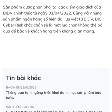
Sản phẩm được phân phối tại các điểm giao dịch của
BIDV chính thức từ ngày 01/04/2022. Cùng với những
sản phẩm ngân hàng số hiện đại, ưu việt từ BIDV, BIC
Cyber Risk chắc chắn sẽ là một lựa chọn không thể bỏ
qua để bảo vệ khách hàng trên không gian mạng.
Tin bài khác
BẢO HIỂM
19/06/2025
Thông báo tạm ngừng triển khai danh mục sản phẩm bảo
hiểm
BẢO HIỂM
05/05/2025
BIDV MetLife ra mắt sản phẩm mới - Quà Tặng Tương Lai