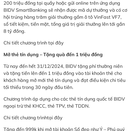
200 triệu đồng tại quầy hoặc gửi online trên ứng dụng
BIDV SmartBanking sẽ nhận được mã dự thưởng và có cơ
hội trúng hàng trăm giải thưởng gồm ô tô VinFast VF7,
sổ tiết kiệm, tiền mặt, tổng giá trị giải thưởng lên tới gần
8 tỷ đồng.
Chi tiết chương trình
tại đây
Mở thẻ tín dụng – Tặng quà đến 1 triệu đồng
Từ nay đến hết 31/12/2024, BIDV tặng phí thường niên
và tặng tiền lên đến 1 triệu đồng vào tài khoản thẻ cho
khách hàng mở mới thẻ tín dụng và đạt điều kiện chi tiêu
tối thiểu trong 30 ngày đầu tiên.
Chương trình áp dụng cho các thẻ tín dụng quốc tế BIDV
ngoại trừ thẻ KHCC, thẻ TPV, thẻ TDDN.
Chi tiết chương trình
tại đây
Tặng đến 999k khi mở tài khoản Số đẹp như Ý – Phú quý