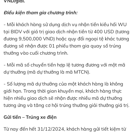
VND/giải.
Điều kiện tham gia chương trình:
- Mỗi khách hàng sử dụng dịch vụ nhận tiền kiều hối WU
tại BIDV với giá trị giao dịch nhận tiền từ 400 USD (tương
đương 9,500,000 VND) hoặc quy đổi ngoại tệ khác tương
đương sẽ nhận được 01 phiếu tham gia quay số trúng
thưởng vào cuối chương trình.
- Mỗi mã số chuyển tiền hợp lệ tương đương với một mã
dự thưởng (mã dự thưởng là mã MTCN).
- Số lượng mã dự thưởng của một khách hàng là không
giới hạn. Trong thời gian khuyến mại, khách hàng thực
hiện nhiều giao dịch sẽ nhận được nhiều mã dự thưởng
tương ứng và tăng cơ hội trúng thưởng giải thưởng giá trị.
Gửi tiền – Trúng xe điện
Từ nay đến hết 31/12/2024, khách hàng gửi tiết kiệm từ