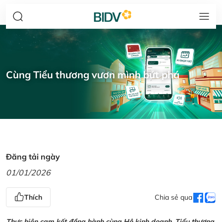
Cùng Tiểu thương vươn mình bứt phá
Đăng tải ngày
01/01/2026
Thích
Chia sẻ qua
Thực hiện cam kết đồng hành cùng Hộ kinh doanh, Tiểu thương