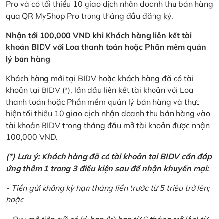
Pro và có tối thiểu 10 giao dịch nhận doanh thu bán hàng
qua QR MyShop Pro trong tháng đầu đăng ký.
Nhận tới 100,000 VND khi Khách hàng liên kết tài
khoản BIDV với Loa thanh toán hoặc Phần mềm quản
lý bán hàng
Khách hàng mới tại BIDV hoặc khách hàng đã có tài
khoản tại BIDV (*), lần đầu liên kết tài khoản với Loa
thanh toán hoặc Phần mềm quản lý bán hàng và thực
hiện tối thiểu 10 giao dịch nhận doanh thu bán hàng vào
tài khoản BIDV trong tháng đầu mở tài khoản được nhận
100,000 VND.
(*) Lưu ý: Khách hàng đã có tài khoản tại BIDV cần đáp
ứng thêm 1 trong 3 điều kiện sau để nhận khuyến mại:
- Tiền gửi không kỳ hạn tháng liền trước từ 5 triệu trở lên;
hoặc
- Quy mô tiền gửi có kỳ hạn (kỳ hạn từ 6 tháng trở lên) từ