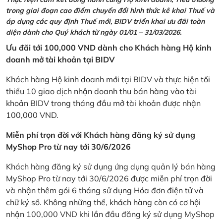
trong giai đoạn cao điểm chuyển đổi hình thức kê khai Thuế và
áp dụng các quy định Thuế mới, BIDV triển khai ưu đãi toàn
diện dành cho Quý khách từ ngày 01/01 – 31/03/2026.
Ưu đãi tới 100,000 VND dành cho Khách hàng Hộ kinh
doanh mở tài khoản tại BIDV
Khách hàng Hộ kinh doanh mới tại BIDV và thực hiện tối
thiểu 10 giao dịch nhận doanh thu bán hàng vào tài
khoản BIDV trong tháng đầu mở tài khoản được nhận
100,000 VND.
Miễn phí trọn đời với Khách hàng đăng ký sử dụng
MyShop Pro từ nay tới 30/6/2026
Khách hàng đăng ký sử dụng ứng dụng quản lý bán hàng
MyShop Pro từ nay tới 30/6/2026 được miễn phí trọn đời
và nhận thêm gói 6 tháng sử dụng Hóa đơn điện tử và
chữ ký số. Không những thế, khách hàng còn có cơ hội
nhận 100,000 VND khi lần đầu đăng ký sử dụng MyShop