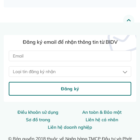
Đăng ký email để nhận thông tin từ BIDV
Loại tin đăng ký nhận
Đăng ký
Điều khoản sử dụng
An toàn & Bảo mật
Sơ đồ trang
Liên hệ cá nhân
Liên hệ doanh nghiệp
© Bản quyền 2018 thuộc về Ngân hàng TMCP Đầu tư và Phát