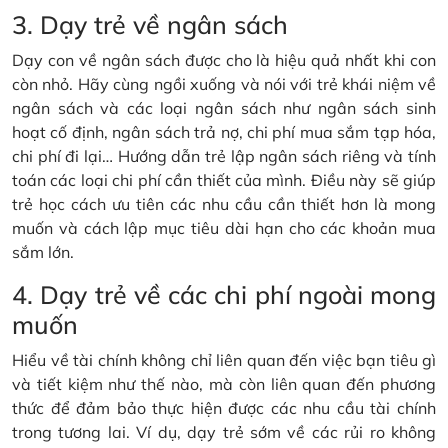
3. Dạy trẻ về ngân sách
Dạy con về ngân sách được cho là hiệu quả nhất khi con
còn nhỏ. Hãy cùng ngồi xuống và nói với trẻ khái niệm về
ngân sách và các loại ngân sách như ngân sách sinh
hoạt cố định, ngân sách trả nợ, chi phí mua sắm tạp hóa,
chi phí đi lại… Hướng dẫn trẻ lập ngân sách riêng và tính
toán các loại chi phí cần thiết của mình. Điều này sẽ giúp
trẻ học cách ưu tiên các nhu cầu cần thiết hơn là mong
muốn và cách lập mục tiêu dài hạn cho các khoản mua
sắm lớn.
4. Dạy trẻ về các chi phí ngoài mong
muốn
Hiểu về tài chính không chỉ liên quan đến việc bạn tiêu gì
và tiết kiệm như thế nào, mà còn liên quan đến phương
thức để đảm bảo thực hiện được các nhu cầu tài chính
trong tương lai. Ví dụ, dạy trẻ sớm về các rủi ro không