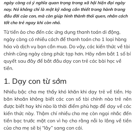
ngày càng có ý nghĩa quan trọng trong xã hội hiện đại ngày
nay. Nó không chỉ là một kỹ năng cần thiết trong hành trang
đầu đời của con, mà còn giúp hình thành thói quen, nhân cách
tốt cho trẻ ngay khi còn nhỏ.
Từ tiền ảo cho đến các ứng dụng thanh toán di động,
ngày càng có nhiều cách để thanh toán cho 1 loại hàng
hóa và dịch vụ bạn cần mua. Do vậy, các kiến thức về tài
chính cũng ngày càng phức tạp hơn. Hãy nắm bắt 1 số bí
quyết sau đây để bắt đầu dạy con trẻ các bài học về
tiền.
1. Dạy con từ sớm
Nhiều bậc cha mẹ thấy khó khăn khi dạy trẻ về tiền. Họ
băn khoăn không biết các con số tài chính nào trẻ nên
được biết hay khi nào là thời điểm phù hợp để dạy về các
kiến thức này. Thậm chí nhiều cha mẹ còn ngại nhắc đến
tiền bạc trước mặt con vì họ cho rằng nỗi lo lắng về tiền
của cha mẹ sẽ bị “lây” sang con cái.