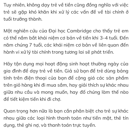
Tuy nhiên, không dạy trẻ về tiền cũng đồng nghĩa với việc
trẻ sẽ gặp khó khăn khi xử lý các vấn đề về tài chính ở
tuổi trưởng thành.
Một nghiên cứu của Đại học Cambridge cho thấy trẻ em
có thể nắm bắt khái niệm cơ bản về tiền khi 3-4 tuổi. Đến
năm chúng 7 tuổi, các khái niệm cơ bản về liên quan đến
hành vi xử lý tài chính trong tương lai sẽ phát triển.
Hãy tận dụng mọi hoạt động sinh hoạt thường ngày của
gia đình để dạy trẻ về tiền. Giả sử bạn để trẻ dùng bảng
tính trên điện thoại của bạn để cộng giá các sản phẩm
trên giỏ hàng khi đi mua sắm, hay giải thích sự khác nhau
giữa nhu cầu và mong muốn, hay đố chúng làm thế nào
để tiết kiệm tiền khi đi chợ.
Quan trọng hơn nữa là bạn cần phân biệt cho trẻ sự khác
nhau giữa các loại hình thanh toán như tiền mặt, thẻ tín
dụng, thẻ ghi nợ, và thanh toán trực tuyến.