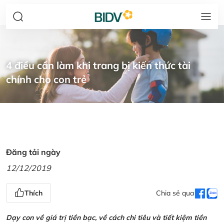
4 điều cần làm khi trang bị kiến thức tài
chính cho con trẻ
Đăng tải ngày
12/12/2019
Thích
Chia sẻ qua
Dạy con về giá trị tiền bạc, về cách chi tiêu và tiết kiệm tiền